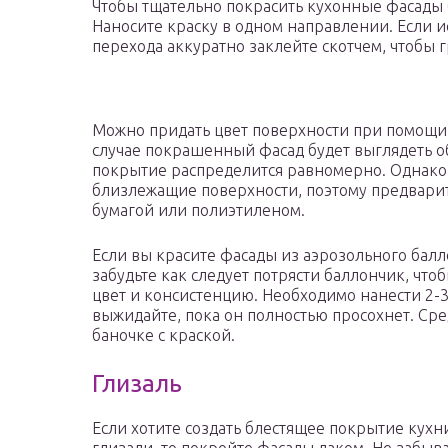
Чтобы тщательно покрасить кухонные фасады бе
Наносите краску в одном направлении. Если и
перехода аккуратно заклейте скотчем, чтобы 
Можно придать цвет поверхности при помощи
случае покрашенный фасад будет выглядеть о
покрытие распределится равномерно. Однако, е
близлежащие поверхности, поэтому предварит
бумагой или полиэтиленом.
Если вы красите фасады из аэрозольного балло
забудьте как следует потрясти баллончик, чт
цвет и консистенцию. Необходимо нанести 2-3 
выжидайте, пока он полностью просохнет. Сре
баночке с краской.
Глизаль
Если хотите создать блестящее покрытие кух