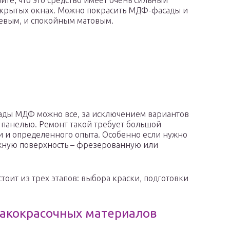
йте, что это средство имеет очень сильный
открытых окнах. Можно покрасить МДФ-фасады и
цевым, и спокойным матовым.
ады МДФ можно все, за исключением вариантов
 панелью. Ремонт такой требует большой
и и определенного опыта. Особенно если нужно
жную поверхность – фрезерованную или
тоит из трех этапов: выбора краски, подготовки
акокрасочных материалов