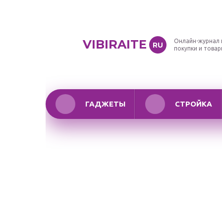
VIBIRAITE
Онлайн-журнал 
RU
покупки и това
ГАДЖЕТЫ
СТРОЙКА