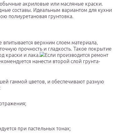
 обычные акриловые или масляные краски.
идные составы. Идеальным вариантом для кухни
ною полиуретановая грунтовка.
е впитывается верхним слоем материала,
точную прочность и гладкость. Такое покрытие
д краски и лака.
Если производится ремонт
екомендуется нанести второй слой грунта-
шей гаммой цветов, и обеспечивают разную
:
отражения;
дуется при пастельных тонах;