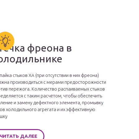
течка фреона в
олодильнике
пайка стыков ХА (при отсутствии в них фреона)
жна производиться с мерами предосторожности
тив пережога. Количество распаиваемых стыков
еделяется с таким расчётом, чтобы обеспечить
ление и замену дефектного элемента, промывку
ов холодильного агрегата и их эффективную
шку
ЧИТАТЬ ДАЛЕЕ