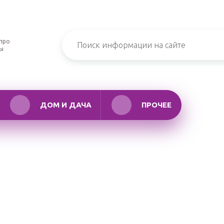
про
ры
ДОМ И ДАЧА
ПРОЧЕЕ