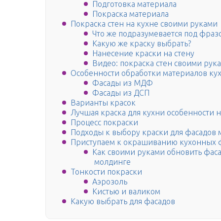
Подготовка материала
Покраска материала
Покраска стен на кухне своими руками
Что же подразумевается под фразо
Какую же краску выбрать?
Нанесение краски на стену
Видео: покраска стен своими рук
Особенности обработки материалов ку
Фасады из МДФ
Фасады из ДСП
Варианты красок
Лучшая краска для кухни особенности 
Процесс покраски
Подходы к выбору краски для фасадов
Приступаем к окрашиванию кухонных 
Как своими руками обновить фасад
молдинге
Тонкости покраски
Аэрозоль
Кистью и валиком
Какую выбрать для фасадов