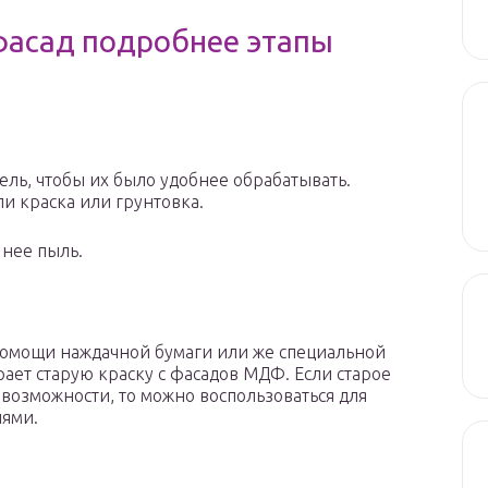
фасад подробнее этапы
ль, чтобы их было удобнее обрабатывать.
ли краска или грунтовка.
 нее пыль.
омощи наждачной бумаги или же специальной
ает старую краску с фасадов МДФ. Если старое
озможности, то можно воспользоваться для
лями.