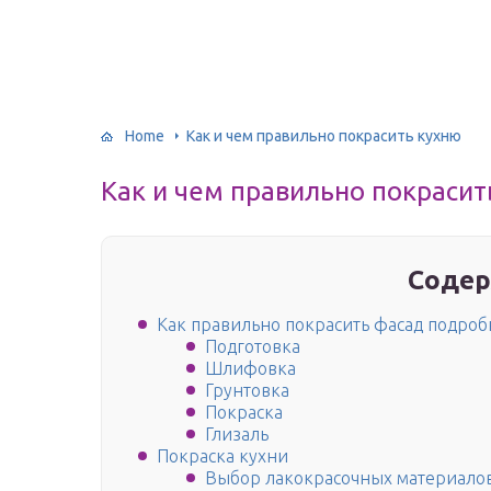
Home
Как и чем правильно покрасить кухню
Как и чем правильно покрасит
Содер
Как правильно покрасить фасад подроб
Подготовка
Шлифовка
Грунтовка
Покраска
Глизаль
Покраска кухни
Выбор лакокрасочных материало