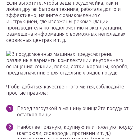
Если вы хотите, чтобы ваша посудомойка, как и
любая другая бытовая техника, работала долго и
эффективно, начните с ознакомления с
инструкцией, где изложены рекомендации
производителя по подключению и эксплуатации,
размещена информация о возможных неполадках,
сервисных центрах и т. д.
В посудомоечных машинах предусмотрены
различные варианты комплектации внутреннего
оснащения: секции, полки, лотки, корзины, короба,
предназначенные для отдельных видов посуды
Чтобы добиться качественного мытья, соблюдайте
простые правила:
Перед загрузкой в машину очищайте посуду от
остатков пищи.
Наиболее грязную, крупную или тяжелую посуду
(кастрюли, сковороды, противни и т. д.)