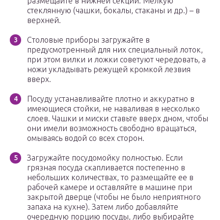
размещайте в нижней секции. Мелкую
стеклянную (чашки, бокалы, стаканы и др.) – в
верхней.
Столовые приборы загружайте в
предусмотренный для них специальный лоток,
при этом вилки и ложки советуют чередовать, а
ножи укладывать режущей кромкой лезвия
вверх.
Посуду устанавливайте плотно и аккуратно в
имеющиеся стойки, не наваливая в несколько
слоев. Чашки и миски ставьте вверх дном, чтобы
они имели возможность свободно вращаться,
омываясь водой со всех сторон.
Загружайте посудомойку полностью. Если
грязная посуда скапливается постепенно в
небольших количествах, то размещайте ее в
рабочей камере и оставляйте в машине при
закрытой дверце (чтобы не было неприятного
запаха на кухне). Затем либо добавляйте
очередную порцию посуды, либо выбирайте