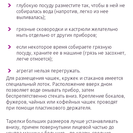
глубокую посуду разместите так, чтобы в ней не
собиралась вода (напротив, легко из нее
выливалась);
грязные сковородки и кастрюли желательно
мыть отдельно от других приборов;
если некоторое время собираете грязную
посуду, храните ее в машине (грязь не засохнет,
легче отмоется);
агрегат нельзя перегружать.
Для размещения чашек, кружек и стаканов имеется
специальный лоток. Расположение вверх дном
позволяет воде омывать прибор, затем
беспрепятственно стекать вниз. Крепление бокалов,
фужеров, чайных или кофейных чашек проводят
при помощи пластикового держателя.
Тарелки больших размеров лучше устанавливать
внизу, причем повернутыми лицевой частью до