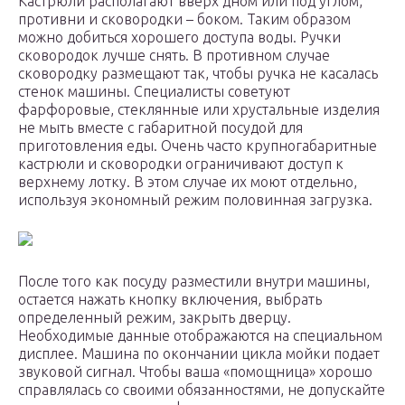
Кастрюли располагают вверх дном или под углом,
противни и сковородки – боком. Таким образом
можно добиться хорошего доступа воды. Ручки
сковородок лучше снять. В противном случае
сковородку размещают так, чтобы ручка не касалась
стенок машины. Специалисты советуют
фарфоровые, стеклянные или хрустальные изделия
не мыть вместе с габаритной посудой для
приготовления еды. Очень часто крупногабаритные
кастрюли и сковородки ограничивают доступ к
верхнему лотку. В этом случае их моют отдельно,
используя экономный режим половинная загрузка.
После того как посуду разместили внутри машины,
остается нажать кнопку включения, выбрать
определенный режим, закрыть дверцу.
Необходимые данные отображаются на специальном
дисплее. Машина по окончании цикла мойки подает
звуковой сигнал. Чтобы ваша «помощница» хорошо
справлялась со своими обязанностями, не допускайте