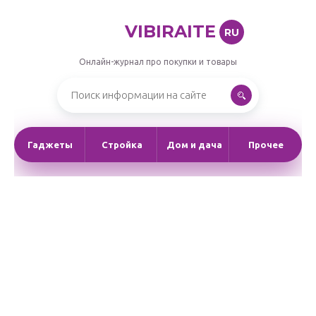
VIBIRAITE
RU
Онлайн-журнал про покупки и товары
Гаджеты
Стройка
Дом и дача
Прочее