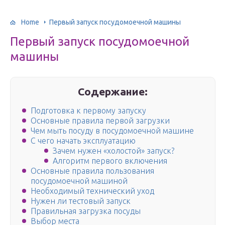
Home
Первый запуск посудомоечной машины
Первый запуск посудомоечной
машины
Содержание:
Подготовка к первому запуску
Основные правила первой загрузки
Чем мыть посуду в посудомоечной машине
С чего начать эксплуатацию
Зачем нужен «холостой» запуск?
Алгоритм первого включения
Основные правила пользования
посудомоечной машиной
Необходимый технический уход
Нужен ли тестовый запуск
Правильная загрузка посуды
Выбор места