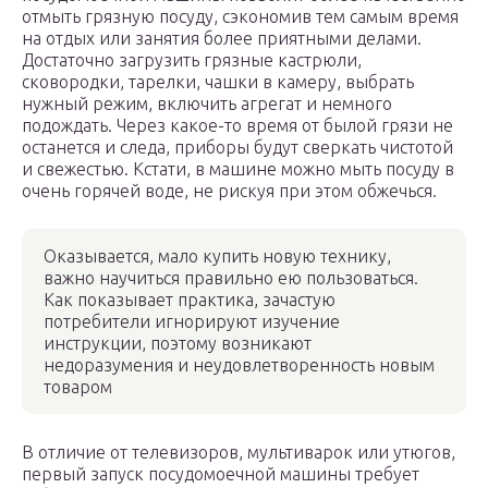
отмыть грязную посуду, сэкономив тем самым время
на отдых или занятия более приятными делами.
Достаточно загрузить грязные кастрюли,
сковородки, тарелки, чашки в камеру, выбрать
нужный режим, включить агрегат и немного
подождать. Через какое-то время от былой грязи не
останется и следа, приборы будут сверкать чистотой
и свежестью. Кстати, в машине можно мыть посуду в
очень горячей воде, не рискуя при этом обжечься.
Оказывается, мало купить новую технику,
важно научиться правильно ею пользоваться.
Как показывает практика, зачастую
потребители игнорируют изучение
инструкции, поэтому возникают
недоразумения и неудовлетворенность новым
товаром
В отличие от телевизоров, мультиварок или утюгов,
первый запуск посудомоечной машины требует