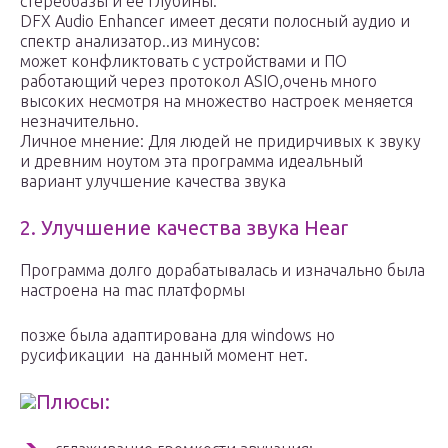
стереобазы и ее глубины.
DFX Audio Enhancer имеет десяти полосный аудио и
спектр анализатор..из минусов:
может конфликтовать с устройствами и ПО
работающий через протокол ASIO,очень много
высоких несмотря на множество настроек меняется
незначительно.
Личное мнение: Для людей не придирчивых к звуку
и древним ноутом эта программа идеальный
вариант улучшение качества звука
2. Улучшение качества звука Hear
Программа долго дорабатывалась и изначально была
настроена на mac платформы
позже была адаптирована для windows но
русификации на данный момент нет.
Плюсы: