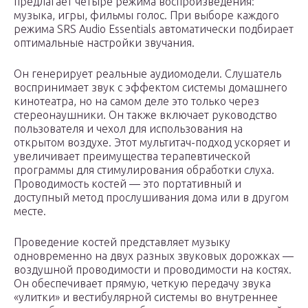
предлагает четыре режима воспроизведения:
музыка, игры, фильмы голос. При выборе каждого
режима SRS Audio Essentials автоматически подбирает
оптимальные настройки звучания.
Он генерирует реальные аудиомодели. Слушатель
воспринимает звук с эффектом системы домашнего
кинотеатра, но на самом деле это только через
стереонаушники. Он также включает руководство
пользователя и чехол для использования на
открытом воздухе. Этот мультитач-подход ускоряет и
увеличивает преимущества терапевтической
программы для стимулирования обработки слуха.
Проводимость костей — это портативный и
доступный метод прослушивания дома или в другом
месте.
Проведение костей представляет музыку
одновременно на двух разных звуковых дорожках —
воздушной проводимости и проводимости на костях.
Он обеспечивает прямую, четкую передачу звука
«улитки» и вестибулярной системы во внутреннее