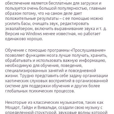
обеспечение является бесплатным для загрузки и
пользуется очень большой популярностью, главным
образом потому, что на самом деле дает
положительные результаты – с ее помощью можно
усилить басы, очищать звук, редактировать
эквалайзером, включить выравнивание звука и т. д.
Версия на Windows менее известная, но работает
одинаково хорошо.
Обучение с помощью программы «Прослушивание»
позволяет функциям мозга лучше получать, хранить,
обрабатывать и использовать важную информацию,
необходимую для обучения, поведения,
специализированных занятий и повседневной
жизни. Трудно представить себе задачу организации
хаотических слуховых восприятий в организованной
системе для поддержки обучения и других более
глобальных психических процессов.
Некоторые из классических музыкантов, таких как
Моцарт, Гайдн и Вивальди, создали свою музыку с
определенной структурой, звуковые волны которой