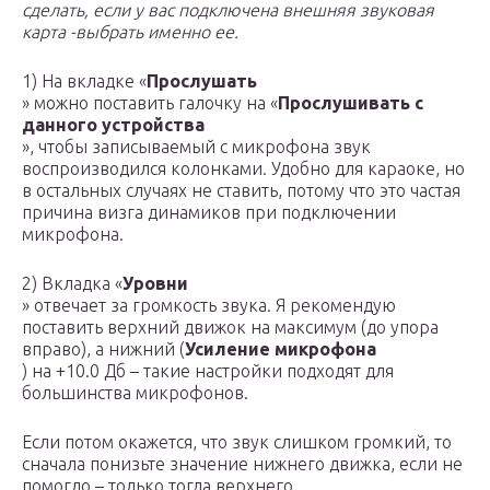
сделать, если у вас подключена внешняя звуковая
карта -выбрать именно ее.
1) На вкладке «
Прослушать
» можно поставить галочку на «
Прослушивать с
данного устройства
», чтобы записываемый с микрофона звук
воспроизводился колонками. Удобно для караоке, но
в остальных случаях не ставить, потому что это частая
причина визга динамиков при подключении
микрофона.
2) Вкладка «
Уровни
» отвечает за громкость звука. Я рекомендую
поставить верхний движок на максимум (до упора
вправо), а нижний (
Усиление микрофона
) на +10.0 Дб – такие настройки подходят для
большинства микрофонов.
Если потом окажется, что звук слишком громкий, то
сначала понизьте значение нижнего движка, если не
помогло – только тогда верхнего.