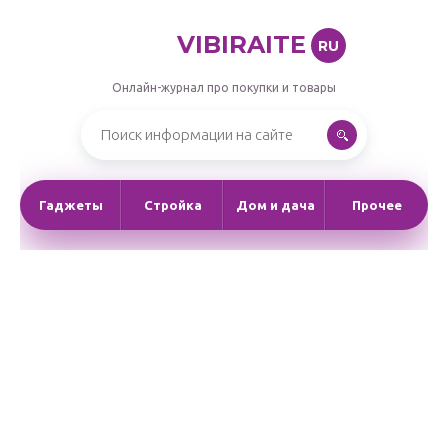
VIBIRAITE
RU
Онлайн-журнал про покупки и товары
Гаджеты
Стройка
Дом и дача
Прочее