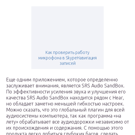
Как проверить работу
микрофона в SkypeНавигация
записей
Еще одним приложением, которое определенно
заслуживает внимания, является SRS Audio SandBox.
По эффективности усиления звука и улучшения его
качества SRS Audio SandBox находится рядом с Hear,
но обладает заметно меньшей гибкостью настроек.
Можно сказать, что это глобальный плагин для всей
аудиосистемы компьютера, так как программа «на
лету» обрабатывает все аудиодорожки независимо от
их происхождения и содержания. С помощью этого
продукта легко добиться глубоких басов, сделать