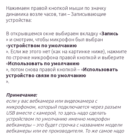
Нажимаем правой кнопкой мыши по значку
динамика возле часов, там – Записывающие
устройства:
В открывшемся окне выбираем вкладку «
Запись
» и смотрим, чтобы микрофон был выбран
«
устройством по умолчанию
». Если же этого нет (как на картинке ниже), нажмите
по строчке микрофона правой кнопкой и выберите
«
Использовать по умолчанию
», потом снова правой кнопкой – «
Использовать
устройство связи по умолчанию
».
Примечание:
если у вас вебкамера или видеокамера с
микрофоном, который подключается через разъем
USB вместе с камерой, то здесь надо сделать
устройством по умолчанию именно микрофон
вебкамеры – это будет строчка с названием модели
вебкамеры или ее производителя. То же самое надо