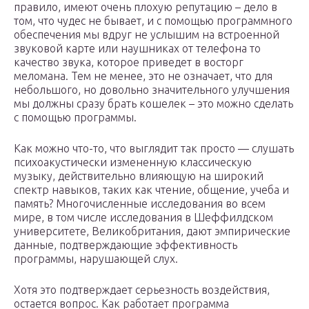
правило, имеют очень плохую репутацию – дело в
том, что чудес не бывает, и с помощью программного
обеспечения мы вдруг не услышим на встроенной
звуковой карте или наушниках от телефона то
качество звука, которое приведет в восторг
меломана. Тем не менее, это не означает, что для
небольшого, но довольно значительного улучшения
мы должны сразу брать кошелек – это можно сделать
с помощью программы.
Как можно что-то, что выглядит так просто — слушать
психоакустически измененную классическую
музыку, действительно влияющую на широкий
спектр навыков, таких как чтение, общение, учеба и
память? Многочисленные исследования во всем
мире, в том числе исследования в Шеффилдском
университете, Великобритания, дают эмпирические
данные, подтверждающие эффективность
программы, нарушающей слух.
Хотя это подтверждает серьезность воздействия,
остается вопрос. Как работает программа