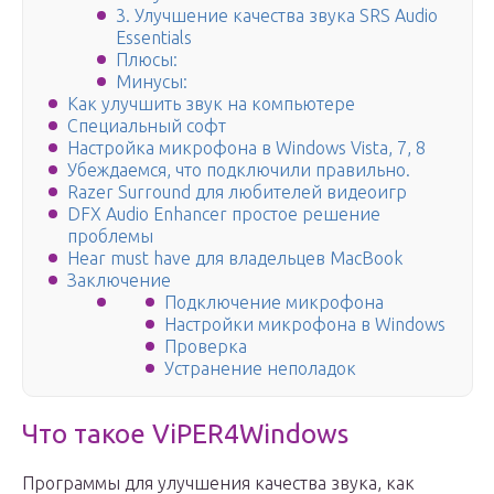
3. Улучшение качества звука SRS Audio
Essentials
Плюсы:
Минусы:
Как улучшить звук на компьютере
Специальный софт
Настройка микрофона в Windows Vista, 7, 8
Убеждаемся, что подключили правильно.
Razer Surround для любителей видеоигр
DFX Audio Enhancer простое решение
проблемы
Hear must have для владельцев MacBook
Заключение
Подключение микрофона
Настройки микрофона в Windows
Проверка
Устранение неполадок
Что такое ViPER4Windows
Программы для улучшения качества звука, как