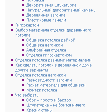
Покраска
Декоративная штукатурка
Натуральный декоративный камень
Деревянная вагонка
Пластиковые панели
Гипсокартон
Выбор материала отделки деревянного
потолка
Обшивка потолка рейкой
Обшивка вагонкой
Альфрейная отделка
Отделка гипсокартоном
Отделка потолка разными материалами
Как сделать потолок в деревянном доме
другие варианты
Отделка потолка вагонкой
Разновидности вагонки
Расчет материала для обшивки
Монтаж потолка
Что выбрать
Обои – просто и быстро
Штукатурка – не боится ничего
Красим стены