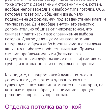
тоже относят к деревянным строениям – он, кстати,
вообще непривередлив к выбору типа потолка. ОСБ,
которая играет роль обшивки дома, мало
подвержена деформациям под воздействием влаги и
температуры. Да и вообще внутри его зачастую
дополнительно обшивают гипсокартоном, что
снимает практически все ограничения выбора
потолка. Другое дело – дома из клееного или
натурального бруса либо бревна. Именно эти дома
являются наиболее проблематичными. Причем
самыми проблематичными (больше всех
подверженными деформациям от влаги) считаются
срубы, изготовленные из натурального бревна.
Как видите, на вопрос, какой лучше потолок в
деревянном доме, ответа однозначного не
существует – все зависит от множества факторов, на
которые и нужно обращать внимание в процессе
решения вопроса выбора потолка
Отделка потолка вагонкой