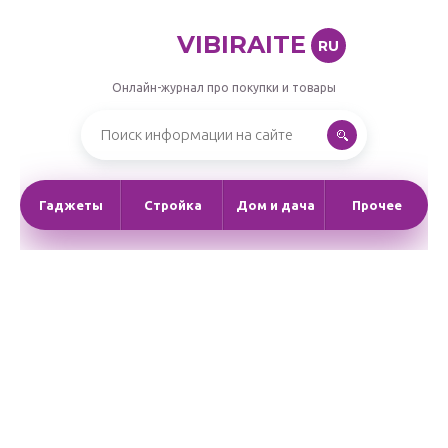
VIBIRAITE
RU
Онлайн-журнал про покупки и товары
Гаджеты
Стройка
Дом и дача
Прочее