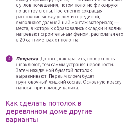
с углов помещения, потом полотно фиксируют
по центру стены. Постепенно сокращая
расстояние между углом и серединой,
выполняют дальнейший монтаж материала; —
места, в которых образовались складки и волны,
нагревают строительным феном, располагая его
в 20 сантиметрах от полотна.
Покраска
. До того, как красить, поверхность
шпаклюют, тем самым устраняя неровности.
Затем наждачной бумагой потолок
выравнивают. Первым слоем будет
грунтовочный жидкий состав. Основную краску
наносят при помощи валика.
Как сделать потолок в
деревянном доме другие
варианты