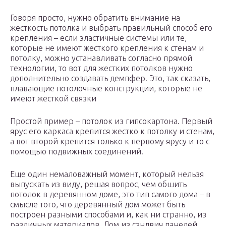
Говоря просто, нужно обратить внимание на
жесткость потолка и выбрать правильный способ его
крепления – если эластичные системы или те,
которые не имеют жесткого крепления к стенам и
потолку, можно устанавливать согласно прямой
технологии, то вот для жестких потолков нужно
дополнительно создавать демпфер. Это, так сказать,
плавающие потолочные конструкции, которые не
имеют жесткой связки
Простой пример – потолок из гипсокартона. Первый
ярус его каркаса крепится жестко к потолку и стенам,
а вот второй крепится только к первому ярусу и то с
помощью подвижных соединений.
Еще один немаловажный момент, который нельзя
выпускать из виду, решая вопрос, чем обшить
потолок в деревянном доме, это тип самого дома – в
смысле того, что деревянный дом может быть
построен разными способами и, как ни странно, из
различных материалов. Дом из сэндвич панелей