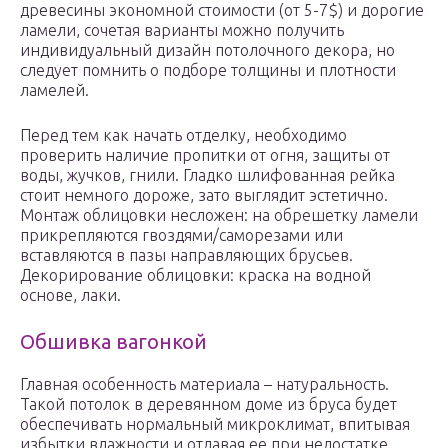
древесины экономной стоимости (от 5-7$) и дорогие
ламели, сочетая варианты можно получить
индивидуальный дизайн потолочного декора, но
следует помнить о подборе толщины и плотности
ламелей.
Перед тем как начать отделку, необходимо
проверить наличие пропитки от огня, защиты от
воды, жучков, гнили. Гладко шлифованная рейка
стоит немного дороже, зато выглядит эстетично.
Монтаж облицовки несложен: на обрешетку ламели
прикрепляются гвоздями/саморезами или
вставляются в пазы направляющих брусьев.
Декорирование облицовки: краска на водной
основе, лаки.
Обшивка вагонкой
Главная особенность материала – натуральность.
Такой потолок в деревянном доме из бруса будет
обеспечивать нормальный микроклимат, впитывая
избытки влажности и отдавая ее при недостатке.