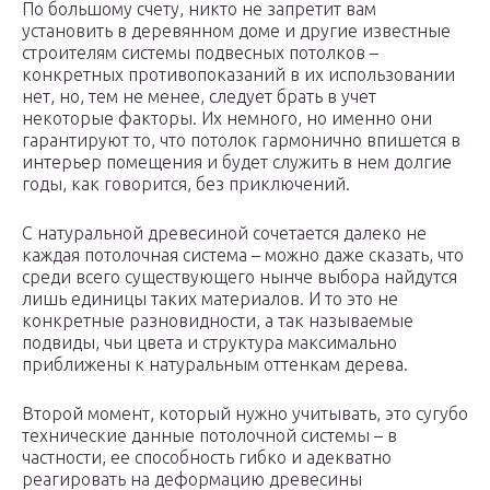
По большому счету, никто не запретит вам
установить в деревянном доме и другие известные
строителям системы подвесных потолков –
конкретных противопоказаний в их использовании
нет, но, тем не менее, следует брать в учет
некоторые факторы. Их немного, но именно они
гарантируют то, что потолок гармонично впишется в
интерьер помещения и будет служить в нем долгие
годы, как говорится, без приключений.
С натуральной древесиной сочетается далеко не
каждая потолочная система – можно даже сказать, что
среди всего существующего нынче выбора найдутся
лишь единицы таких материалов. И то это не
конкретные разновидности, а так называемые
подвиды, чьи цвета и структура максимально
приближены к натуральным оттенкам дерева.
Второй момент, который нужно учитывать, это сугубо
технические данные потолочной системы – в
частности, ее способность гибко и адекватно
реагировать на деформацию древесины