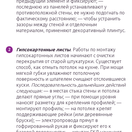
предыдущий элемент и фиксируют; —
последнюю из панелей устанавливают у
противоположной стены, ее нужно подогнать по
фактическому расстоянию; — чтобы устранить
зазоры между стеной и отделочным
материалом, применяют декоративный плинтус.
Гипсокартонные листы
. Работы по монтажу
гипсокартонных листов начинают с очистки
перекрытия от старой штукатурки. Существует
способ, как отмыть потолок на кухне. При мощи
мягкой губки увлажняют потолочную
поверхность и шпателем счищают отслоившиеся
куски.
Последовательность дальнейших действий
следующая:
— в местах стыка стены и потолка
делают прямые углы; — при помощи уровня
наносят разметку для крепления профилей; —
монтируют профиль; — на потолке крепят
поддерживающие рейки (или деревянные
бруски); — электропровода прячут в
гофрированный рукав и фиксируют его к