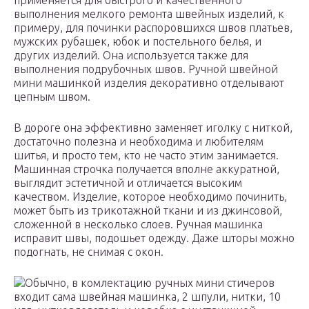
применяется для быстрого и качественного
выполнения мелкого ремонта швейных изделий, к
примеру, для починки распоровшихся швов платьев,
мужских рубашек, юбок и постельного белья, и
других изделий. Она используется также для
выполнения подрубочных швов. Ручной швейной
мини машинкой изделия декоративно отделывают
цепным швом.
В дороге она эффективно заменяет иголку с ниткой,
достаточно полезна и необходима и любителям
шитья, и просто тем, кто не часто этим занимается.
Машинная строчка получается вполне аккуратной,
выглядит эстетичной и отличается высоким
качеством. Изделие, которое необходимо починить,
может быть из трикотажной ткани и из джинсовой,
сложенной в несколько слоев. Ручная машинка
исправит швы, подошьет одежду. Даже шторы можно
подогнать, не снимая с окон.
Обычно, в комлектацию ручных мини стичеров
входит сама швейная машинка, 2 шпули, нитки, 10