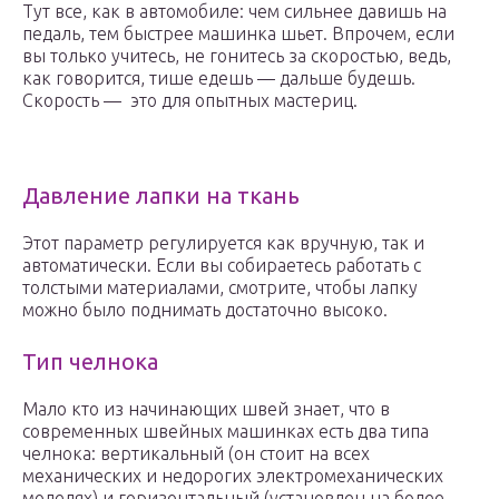
Тут все, как в автомобиле: чем сильнее давишь на
педаль, тем быстрее машинка шьет. Впрочем, если
вы только учитесь, не гонитесь за скоростью, ведь,
как говорится, тише едешь — дальше будешь.
Скорость — это для опытных мастериц.
Давление лапки на ткань
Этот параметр регулируется как вручную, так и
автоматически. Если вы собираетесь работать с
толстыми материалами, смотрите, чтобы лапку
можно было поднимать достаточно высоко.
Тип челнока
Мало кто из начинающих швей знает, что в
современных швейных машинках есть два типа
челнока: вертикальный (он стоит на всех
механических и недорогих электромеханических
моделях) и горизонтальный (установлен на более