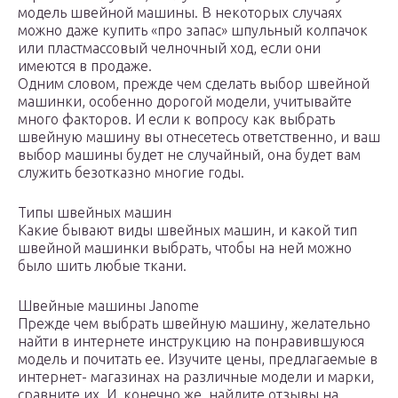
модель швейной машины. В некоторых случаях
можно даже купить «про запас» шпульный колпачок
или пластмассовый челночный ход, если они
имеются в продаже.
Одним словом, прежде чем сделать выбор швейной
машинки, особенно дорогой модели, учитывайте
много факторов. И если к вопросу как выбрать
швейную машину вы отнесетесь ответственно, и ваш
выбор машины будет не случайный, она будет вам
служить безотказно многие годы.
Типы швейных машин
Какие бывают виды швейных машин, и какой тип
швейной машинки выбрать, чтобы на ней можно
было шить любые ткани.
Швейные машины Janome
Прежде чем выбрать швейную машину, желательно
найти в интернете инструкцию на понравившуюся
модель и почитать ее. Изучите цены, предлагаемые в
интернет- магазинах на различные модели и марки,
сравните их. И, конечно же, найдите отзывы на