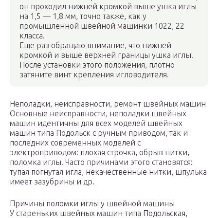
он проходил нижней кромкой выше ушка иглы
на 1,5 — 1,8 мм, точно также, как у
промышленной швейной машинки 1022, 22
класса.
Еще раз обращаю внимание, что нижней
кромкой и выше верхней границы ушка иглы!
После установки этого положения, плотно
затяните винт крепления игловодителя.
Неполадки, неисправности, ремонт швейных машин
Основные неисправности, неполадки швейных
машин идентичны для всех моделей швейных
машин типа Подольск с ручным приводом, так и
последних современных моделей с
электроприводом: плохая строчка, обрыв нитки,
поломка иглы. Часто причинами этого становятся:
тупая погнутая игла, некачественные нитки, шпулька
имеет зазубрины и др.
Причины поломки иглы у швейной машины
У стареньких швейных машин типа Подольская,