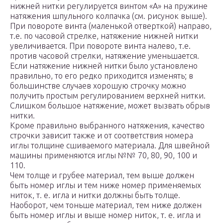
нижней нитки регулируется винтом «А» на пружине
натяжения шпульного колпачка (см. рисунок выше).
При повороте винта (маленькой отверткой) направо,
т.е. по часовой стрелке, натяжение нижней нитки
увеличивается. При повороте винта налево, т.е.
против часовой стрелки, натяжение уменьшается.
Если натяжение нижней нитки было установлено
правильно, то его редко приходится изменять; в
большинстве случаев хорошую строчку можно
получить простым регулированием верхней нитки.
Слишком большое натяжение, может вызвать обрыв
нитки.
Кроме правильно выбранного натяжения, качество
строчки зависит также и от соответствия номера
иглы толщине сшиваемого материала. Для швейной
машины применяются иглы №№ 70, 80, 90, 100 и
110.
Чем толще и грубее материал, тем выше должен
быть номер иглы и тем ниже номер применяемых
ниток, т. е. игла и нитки должны быть толще.
Наоборот, чем тоньше материал, тем ниже должен
быть номер иглы и выше номер ниток, т. е. игла и