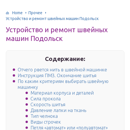
Home
Прочее
Устройство и ремонт швейных машин Подольск
Устройство и ремонт швейных
машин Подольск
Содержание:
Отчего рвется нить в швейной машинке
Инструкция ПМЗ. Окончание шитья
По каким критериям выбирать швейную
машинку
Материал корпуса и деталей
Сила прокола
Скорость шитья
Давление лапки на ткань
Тип челнока
Виды строчек
Петля «автомат» или «полуавтомат»