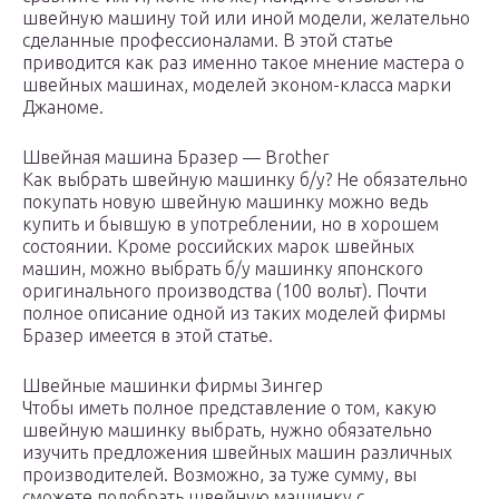
швейную машину той или иной модели, желательно
сделанные профессионалами. В этой статье
приводится как раз именно такое мнение мастера о
швейных машинах, моделей эконом-класса марки
Джаноме.
Швейная машина Бразер — Brother
Как выбрать швейную машинку б/у? Не обязательно
покупать новую швейную машинку можно ведь
купить и бывшую в употреблении, но в хорошем
состоянии. Кроме российских марок швейных
машин, можно выбрать б/у машинку японского
оригинального производства (100 вольт). Почти
полное описание одной из таких моделей фирмы
Бразер имеется в этой статье.
Швейные машинки фирмы Зингер
Чтобы иметь полное представление о том, какую
швейную машинку выбрать, нужно обязательно
изучить предложения швейных машин различных
производителей. Возможно, за туже сумму, вы
сможете подобрать швейную машинку с