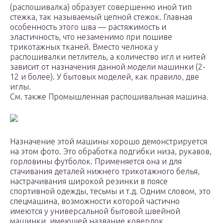
(распошивалка) образует совершенно иной тип
стежка, так называемый цепной стежок. Главная
особенность этого шва — растяжимость и
эластичность, что незаменимо при пошиве
трикотажных тканей. Вместо челнока у
распошивалки петлитель, а количество игл и нитей
зависит от назначения данной модели машинки (2-
12 и более). У бытовых моделей, как правило, две
иглы.
См. также Промышленная распошивальная машина.
Назначение этой машины хорошо демонстрируется
на этом фото. Это обработка подгибки низа, рукавов,
горловины футболок. Применяется она и для
стачивания деталей нижнего трикотажного белья,
настрачивания широкой резинки в поясе
спортивной одежды, тесьмы и т.д. Одним словом, это
спецмашина, возможности которой частично
имеются у универсальной бытовой швейной
машинки, имеющей название коверлок.