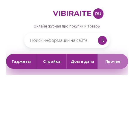
VIBIRAITE
RU
Онлайн-журнал про покупки и товары
Гаджеты
Стройка
Дом и дача
Прочее