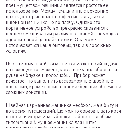
преимуществом машинки является простота ее
использования. Между тем, длинные вечерние
платья, которые шьют профессионалы, такой
швейной машинке не по плечу. Однако это
портативное устройство прекрасно справится с
процессом сшивании различных тканей с помощью
однониточной цепной строчки. Она может
использоваться как в бытовых, так и в дорожных
условиях.
Портативная швейная машинка может прийти даме
на помощь в тот момент, когда внезапно оборвался
рукав на блузке и подол юбки. Прибор может
качественно выполнить всевозможные швейные
операции, кроме пошива тканей больших объемов и
сложных действий.
Швейная карманная машинка необходима в быту и
во время путешествий. Ею можно обрабатывать края
штор или укорачивать брюки, работать с любым
типом тканей. Ручная машинка для шитья