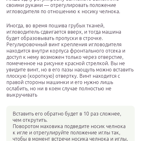
своими руками — отрегулировать положение
игловодителя по отношению к носику челнока.
Иногда, во время пошива грубых тканей,
игловодитель сдвигается вверх, и тогда машина
будет образовывать пропуски в строчке.
Регулировочный винт крепления игловодителя
находится внутри корпуса фронтального отсека и
доступ к нему возможен только через отверстие,
помеченное на рисунке красной стрелкой. Вы не
увидите винт, но в его пазы наощупь можно вставить
плоскую (короткую) отвертку. Винт находится с
правой стороны машинки и его нужно лишь
ослабить, но ни в коем случае полностью не
выкручивать
Вставить его обратно будет в 10 раз сложнее,
чем открутить.
Поворотом маховика подведите носик челнока
к игле и отрегулируйте положение иглы так,
чтобы в момент встречи носика челнока и иглы,