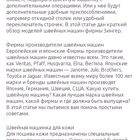
дополнительными операциями. Или у нее будут
дополнительные удобные приспособлениями,
например откидной столик или удобный
переключатель строчек. В этой статье дан краткий
обзор моделей швейных машин фирмы Зингер.
Фирмы производители швейных машин
Европейские и японские Фирмы производители
швейных машин давно известны всем. Это такие,
как Veritas, Pfaff, Husqvarna, Elna, Bernina. Японские
марки швейных машин — Janome, Juki, Brothers,
Toyota и Jaguar. Известные всему миру более 100 лет
марки и бренды швейных машин производят
Япония, Германия, Швеция, США. Какую купить
швейную машину? Какая лучшая марка швейных
машин, какой фирмы и где должна быть выпущена?
В этой статье мы пытаемся вам помочь простыми
советами.
Швейная машинка для кожи
Для пошива кожи предназначены специальные