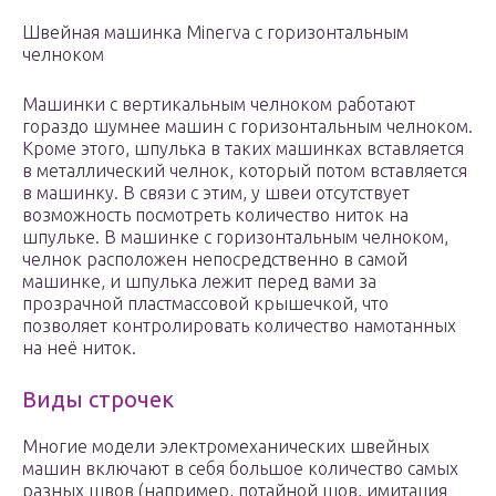
Швейная машинка Minerva с горизонтальным
челноком
Машинки с вертикальным челноком работают
гораздо шумнее машин с горизонтальным челноком.
Кроме этого, шпулька в таких машинках вставляется
в металлический челнок, который потом вставляется
в машинку. В связи с этим, у швеи отсутствует
возможность посмотреть количество ниток на
шпульке. В машинке с горизонтальным челноком,
челнок расположен непосредственно в самой
машинке, и шпулька лежит перед вами за
прозрачной пластмассовой крышечкой, что
позволяет контролировать количество намотанных
на неё ниток.
Виды строчек
Многие модели электромеханических швейных
машин включают в себя большое количество самых
разных швов (например, потайной шов, имитация