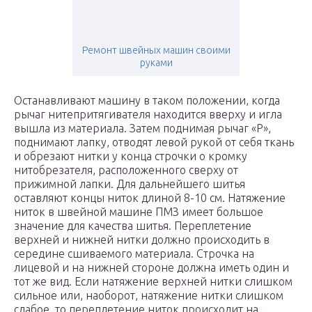
Ремонт швейных машин своими
руками
Останавливают машину в таком положении, когда
рычаг нитепритягивателя находится вверху и игла
вышла из материала. Затем поднимая рычаг «Р»,
поднимают лапку, отводят левой рукой от себя ткань
и обрезают нитки у конца строчки о кромку
нитобрезателя, расположенного сверху от
прижимной лапки. Для дальнейшего шитья
оставляют концы ниток длиной 8-10 см. Натяжение
ниток в швейной машине ПМЗ имеет большое
значение для качества шитья. Переплетение
верхней и нижней нитки должно происходить в
середине сшиваемого материала. Строчка на
лицевой и на нижней стороне должна иметь один и
тот же вид. Если натяжение верхней нитки слишком
сильное или, наоборот, натяжение нитки слишком
слабое, то переплетение ниток происходит на