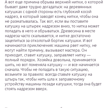
А вот еще причина обрыва верхней нитки, о которой
бывает даже трудно догадаться: на деревянных
катушках с одной стороны есть глубокий косой
надрез, в который заводят конец нитки, чтобы она
не разматывалась. Так вот, если вы поставите
катушку на штырек надрезом вниз, то нитка может
попадать в него и обрываться. Древесина в месте
надреза часто скалывается, и нитке достаточно
зацепиться за отколотый бортик катушки. И вот
начинаются приключения: машина рвет нитку, не
могут найти причину, вызывают мастера. Он
приходит, ставит катушку, заправляет нитку —
полный порядок. Хозяйка довольна, принимается
шить, но вот поменяла катушку — и все начинается
сначала. Чтобы не попадать в такую ситуацию,
возьмите за правило: всегда ставьте катушку на
штырь так, чтобы нить шла к заправочному
устройству машины позади катушки, тогда она будет
стоять надрезом вверх.