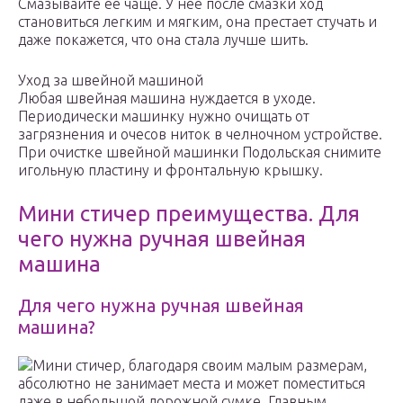
Смазывайте ее чаще. У нее после смазки ход
становиться легким и мягким, она престает стучать и
даже покажется, что она стала лучше шить.
Уход за швейной машиной
Любая швейная машина нуждается в уходе.
Периодически машинку нужно очищать от
загрязнения и очесов ниток в челночном устройстве.
При очистке швейной машинки Подольская снимите
игольную пластину и фронтальную крышку.
Мини стичер преимущества. Для
чего нужна ручная швейная
машина
Для чего нужна ручная швейная
машина?
Мини стичер, благодаря своим малым размерам,
абсолютно не занимает места и может поместиться
даже в небольшой дорожной сумке. Главным