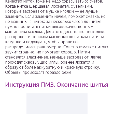
Качество ниток тоже не надо сбрасывать со счетов.
Когда нитка шершавая, лохматая, с узелками,
которые застревают в ушке иголки — ее лучше
заменить. Если заменить нечем, поможет смазка, но
не машины, а ниток: за несколько часов до шитья
нужно пропитать нитки высококачественным
машинным маслом. Для этого достаточно несколько
раз провести носиком масленки по виткам нити на
катушке и подождать, чтобы пропитка
распределилась равномерно. Совет о «смазке ниток»
звучит странно, но помогает хорошо. Нитки
становятся эластичнее, меньше застревают, легче
проходят сквозь ушко иглы, ровнее ложатся и
образуют более аккуратную и красивую строчку.
Обрывы происходят гораздо реже.
Инструкция ПМЗ. Окончание шитья