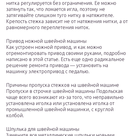
нитка регулируется без ограничения. Ее можно
затянуть так, что ломается игла, поэтому не
затягивайте слишком туго нитку в натяжителе.
Крепость стежка зависит не от натяжения нитки, а от
равномерного переплетения ниток.
Привод ножной швейной машины
Как устроен ножной привод, и как можно
отремонтировать привод своими руками, подробно
написано в этой статье. Есть еще одно радикальное
решение ремонта привода — установить на
машинку электропривод с педалью.
Причины пропуска стежков на швейной машине
Пропуски в строчке швейной машины Подольская
чаще всего возникают из-за того, что неправильно
установлена иголка или установлена иголка от
промышленной швейной машинки, с круглой
колбой.
Шпулька для швейной машины
Замените все металлические шпульки новыми,