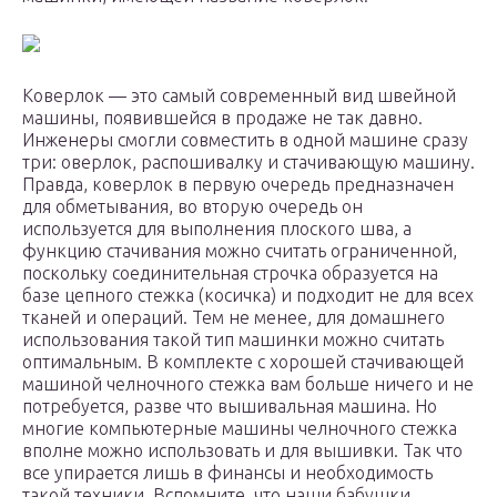
Коверлок — это самый современный вид швейной
машины, появившейся в продаже не так давно.
Инженеры смогли совместить в одной машине сразу
три: оверлок, распошивалку и стачивающую машину.
Правда, коверлок в первую очередь предназначен
для обметывания, во вторую очередь он
используется для выполнения плоского шва, а
функцию стачивания можно считать ограниченной,
поскольку соединительная строчка образуется на
базе цепного стежка (косичка) и подходит не для всех
тканей и операций. Тем не менее, для домашнего
использования такой тип машинки можно считать
оптимальным. В комплекте с хорошей стачивающей
машиной челночного стежка вам больше ничего и не
потребуется, разве что вышивальная машина. Но
многие компьютерные машины челночного стежка
вполне можно использовать и для вышивки. Так что
все упирается лишь в финансы и необходимость
такой техники. Вспомните, что наши бабушки