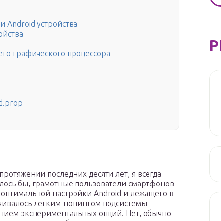
 Android устройства
ойства
Р
оего графического процессора
d.prop
протяжении последних десяти лет, я всегда
алось бы, грамотные пользователи смартфонов
 оптимальной настройки Android и лежащего в
ничивалось легким тюнингом подсистемы
нием экспериментальных опций. Нет, обычно