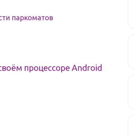
сти паркоматов
своём процессоре Android