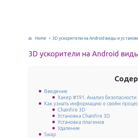
Home
3D ускорители на Android виды и установ
3D ускорители на Android виды
Содер
Введение
Хакер #191. Анализ безопасности
Как узнать информацию о своём процес
Chainfire 3D
Установка Chainfire 3D
Установка плагинов
Удаление
Swap