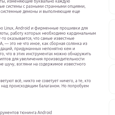
ты, изменяющие буквально каждую
е системы с разными странными опциями,
 системные демоны и выполняющие еще
дро Linux, Android и фирменные прошивки для
иоты, работу которых необходимо кардинальным
-то оказывается, что самые известные
 — это не что иное, как сборная солянка из
даций, придуманных непонятно кем и
го, что в этих инструментах можно обнаружить
иптов для увеличения производительности
 не шучу, взгляни на содержимое известного
етуют всё, никто не советует ничего, а те, кто
ся над происходящим балаганом. Но попробуем
рументов тюнинга Android