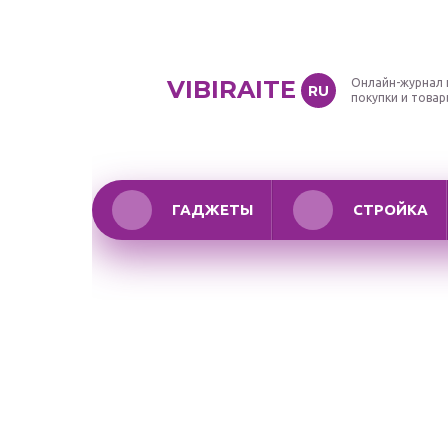
VIBIRAITE
Онлайн-журнал 
RU
покупки и това
ГАДЖЕТЫ
СТРОЙКА