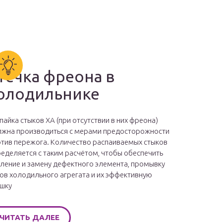
течка фреона в
олодильнике
пайка стыков ХА (при отсутствии в них фреона)
жна производиться с мерами предосторожности
тив пережога. Количество распаиваемых стыков
еделяется с таким расчётом, чтобы обеспечить
ление и замену дефектного элемента, промывку
ов холодильного агрегата и их эффективную
шку
ЧИТАТЬ ДАЛЕЕ