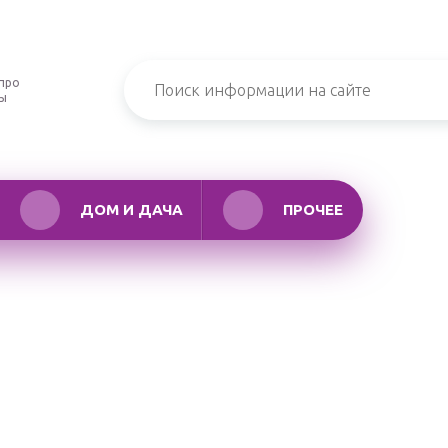
про
ры
ДОМ И ДАЧА
ПРОЧЕЕ