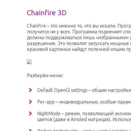
Chainfire 3D
Chainfire – это именно то, что вы искали. Про
получится не у всех. Программа подменяет сп
должны поддерживаться лишь «избранными» ус
разрешение. Это позволит запускать мощные 
красивой картинки найдут полезной опцию п
Разберём меню:
Default OpenGl settings – общие настрой
Per-app – индивидуальные, особые парам
NightMode – режим, позволяющий эконом
цветов (даже в Amoled матрицах). Использ