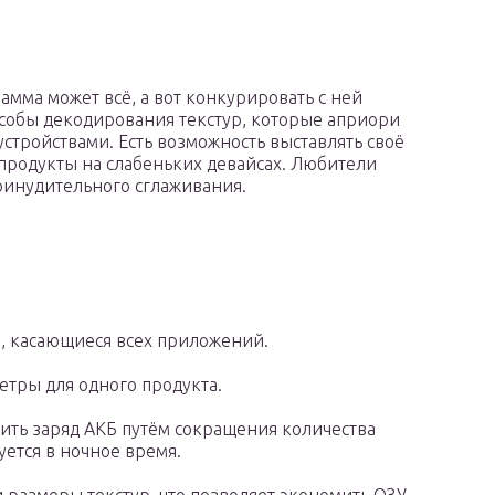
грамма может всё, а вот конкурировать с ней
особы декодирования текстур, которые априори
тройствами. Есть возможность выставлять своё
продукты на слабеньких девайсах. Любители
ринудительного сглаживания.
ки, касающиеся всех приложений.
етры для одного продукта.
ить заряд АКБ путём сокращения количества
уется в ночное время.