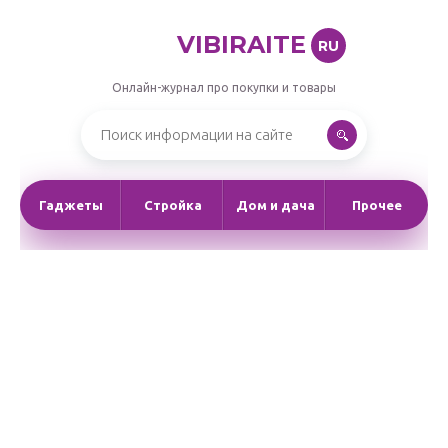
VIBIRAITE
RU
Онлайн-журнал про покупки и товары
Гаджеты
Стройка
Дом и дача
Прочее