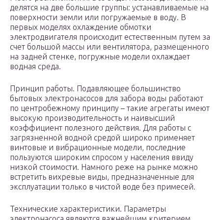
делятся на две большие группы: устанавливаемые на
поверхности земли или погружаемые в воду. В
первых моделях охлаждение обмотки
электродвигателя происходит естественным путем за
счет большой массы или вентилятора, размещенного
на задней стенке, погружные модели охлаждает
водная среда.
Принцип работы. Подавляющее большинство
бытовых электронасосов для забора воды работают
по центробежному принципу – такие агрегаты имеют
высокую производительность и наивысший
коэффициент полезного действия. Для работы с
загрязненной водной средой широко применяет
винтовые и вибрационные модели, последние
пользуются широким спросом у населения ввиду
низкой стоимости. Намного реже на рынке можно
встретить вихревые виды, предназначенные для
эксплуатации только в чистой воде без примесей.
Технические характеристики. Параметры
электронасоса являются важнейшим критерием