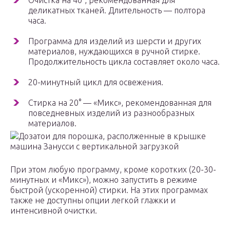
Очистка на 40°, рекомендованная для
деликатных тканей. Длительность — полтора
часа.
Программа для изделий из шерсти и других
материалов, нуждающихся в ручной стирке.
Продолжительность цикла составляет около часа.
20-минутный цикл для освежения.
Стирка на 20° — «Микс», рекомендованная для
повседневных изделий из разнообразных
материалов.
Дозатои для порошка, располженные в крышке
машина Занусси с вертикальной загрузкой
При этом любую программу, кроме коротких (20-30-
минутных и «Микс»), можно запустить в режиме
быстрой (ускоренной) стирки. На этих программах
также не доступны опции легкой глажки и
интенсивной очистки.