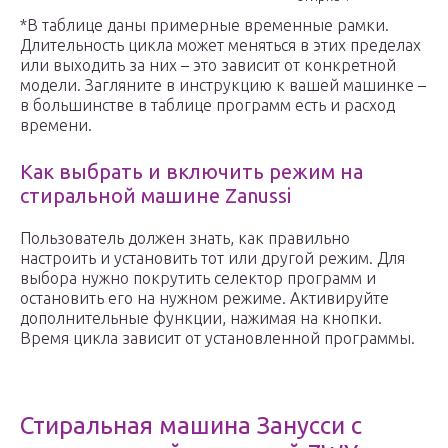
*В таблице даны примерные временные рамки.
Длительность цикла может меняться в этих пределах
или выходить за них – это зависит от конкретной
модели. Загляните в инструкцию к вашей машинке –
в большинстве в таблице программ есть и расход
времени.
Как выбрать и включить режим на
стиральной машине Zanussi
Пользователь должен знать, как правильно
настроить и установить тот или другой режим. Для
выбора нужно покрутить селектор программ и
остановить его на нужном режиме. Активируйте
дополнительные функции, нажимая на кнопки.
Время цикла зависит от установленной программы.
Стиральная машина Занусси с