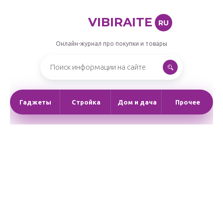
VIBIRAITE
RU
Онлайн-журнал про покупки и товары
Гаджеты
Стройка
Дом и дача
Прочее