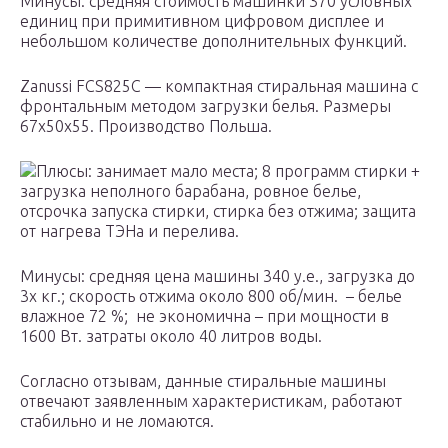
Минусы: средняя стоимость машинки 370 условных
единиц при примитивном цифровом дисплее и
небольшом количестве дополнительных функций.
Zanussi FCS825C — компактная стиральная машина с
фронтальным методом загрузки белья. Размеры
67х50х55. Производство Польша.
Плюсы: занимает мало места; 8 программ стирки +
загрузка неполного барабана, ровное белье,
отсрочка запуска стирки, стирка без отжима; защита
от нагрева ТЭНа и перелива.
Минусы: средняя цена машины 340 у.е., загрузка до
3х кг.; скорость отжима около 800 об/мин. – белье
влажное 72 %; не экономична – при мощности в
1600 Вт. затраты около 40 литров воды.
Согласно отзывам, данные стиральные машины
отвечают заявленным характеристикам, работают
стабильно и не ломаются.