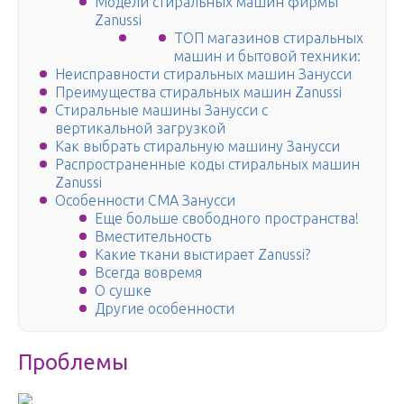
Модели стиральных машин фирмы
Zanussi
ТОП магазинов стиральных
машин и бытовой техники:
Неисправности стиральных машин Занусси
Преимущества стиральных машин Zanussi
Стиральные машины Занусси с
вертикальной загрузкой
Как выбрать стиральную машину Занусси
Распространенные коды стиральных машин
Zanussi
Особенности СМА Занусси
Еще больше свободного пространства!
Вместительность
Какие ткани выстирает Zanussi?
Всегда вовремя
О сушке
Другие особенности
Проблемы