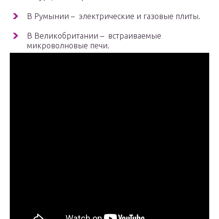
В Румынии – электрические и газовые плиты.
В Великобритании – встраиваемые
микроволновые печи.