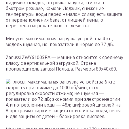
видимых складок, отсрочка запуска, стирка в
быстром режиме, Фьюзи Лоджик, снижение
температуры воды перед началом слива; есть защита
от перенаполнения бака, от лишней пены, от
перегрева нагревательного элемента.
Минусы: максимальная загрузка устройства 4 кг.;
модель шумная, но показатели в норме до 77 дБ.
Zanussi ZWY61005RA — машина относится к среднему
классу с вертикальной загрузкой. Страна
производитель zanussi Польша. Размеры 89х40х60.
Плюсы: максимальная загрузка устройства 6 кг.;
скорость при отжиме до 1000 об/мин, есть
регулировка скорости отжима; не шумная —
показатели до 72 дБ; экономия при электроэнергии
А и потреблении воды — 48л; цифровой дисплей на
8 программ стирки + защита от излишка воды, пены
и для защиты от детей – блокировка дисплея.