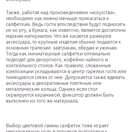
Также, работая над произведениями «искусства»,
необходимо как можно меньше прикасаться к
салфеткам. Ведь гости впоследствии будут подносить
их ко рту, а бумага, как известно, является достаточно
марким материалом. Что же касается размеров
аксессуара, то крупные изделия обычно подаются к
основным трапезам: завтракам, обедам и ужинам.
Тогда как миниатюрные салфетки оптимально
подходят для десертного, кофейно-чайного и
коктейльного столов. Как правило, сложенные
композиции укладываются в центр тарелки гостя или
помещаются слева от нее. Допускается также вдевать
аксессуары в декоративные плетеные или
металлические кольца. Однако если стол
сервируется керамикой, фиксатор должен быть
выполнен из того же материала.
Выбор цветовой гаммы салфеток тоже играет
немаловажную роль в процессе подготовки к