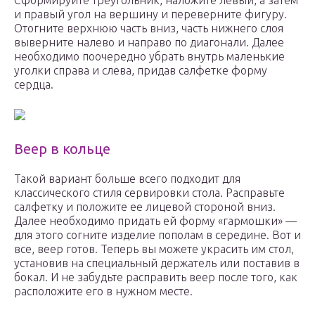
Сформируйте треугольник, наложите левый, а затем
и правый угол на вершину и переверните фигуру.
Отогните верхнюю часть вниз, часть нижнего слоя
выверните налево и направо по диагонали. Далее
необходимо поочередно убрать внутрь маленькие
уголки справа и слева, придав салфетке форму
сердца.
Веер в кольце
Такой вариант больше всего подходит для
классического стиля сервировки стола. Расправьте
салфетку и положите ее лицевой стороной вниз.
Далее необходимо придать ей форму «гармошки» —
для этого согните изделие пополам в середине. Вот и
все, веер готов. Теперь вы можете украсить им стол,
установив на специальный держатель или поставив в
бокал. И не забудьте расправить веер после того, как
расположите его в нужном месте.