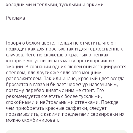
холодными и теплыми, тусклыми и яркими.
Реклама
Говоря о белом цвете, нельзя не отметить, что он
подходит как для простых, так и для торжественных
случаев. Чего не скажешь о красных оттенках,
которые могут вызывать массу противоречивых
эмоций. В сознании одних людей они ассоциируются
с теплом, для других же являются мощным
раздражителем. Так или иначе, красный цвет всегда
бросается в глаза и бывает чересчур навязчивым,
поэтому перебарщивать с ним не стоит. Его
рекомендуется сочетать с более тусклыми,
спокойными и нейтральными оттенками. Прежде
чем приобретать красные салфетки, следует
поразмыслить, с какими предметами сервировки их
можно скомбинировать