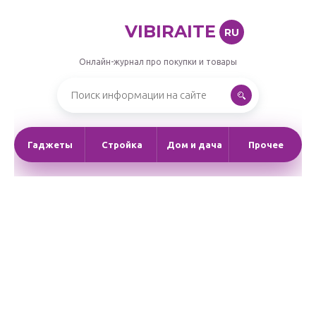
VIBIRAITE
RU
Онлайн-журнал про покупки и товары
Гаджеты
Стройка
Дом и дача
Прочее