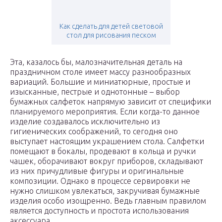
Как сделать для детей световой
стол для рисования песком
Эта, казалось бы, малозначительная деталь на
праздничном столе имеет массу разнообразных
вариаций. Большие и миниатюрные, простые и
изысканные, пестрые и однотонные – выбор
бумажных салфеток напрямую зависит от специфики
планируемого мероприятия. Если когда-то данное
изделие создавалось исключительно из
гигиенических соображений, то сегодня оно
выступает настоящим украшением стола. Салфетки
помещают в бокалы, продевают в кольца и ручки
чашек, оборачивают вокруг приборов, складывают
из них причудливые фигуры и оригинальные
композиции. Однако в процессе сервировки не
нужно слишком увлекаться, закручивая бумажные
изделия особо изощренно. Ведь главным правилом
является доступность и простота использования
аксессуара.