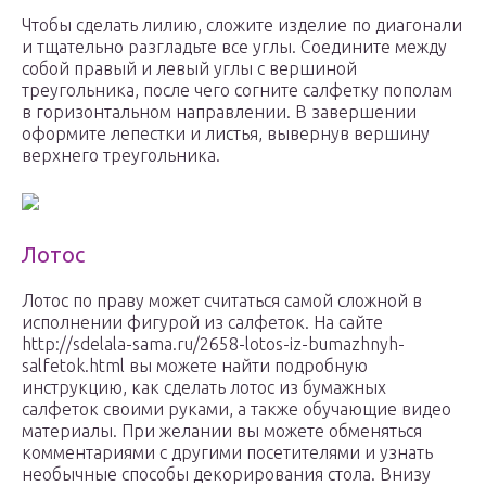
Чтобы сделать лилию, сложите изделие по диагонали
и тщательно разгладьте все углы. Соедините между
собой правый и левый углы с вершиной
треугольника, после чего согните салфетку пополам
в горизонтальном направлении. В завершении
оформите лепестки и листья, вывернув вершину
верхнего треугольника.
Лотос
Лотос по праву может считаться самой сложной в
исполнении фигурой из салфеток. На сайте
http://sdelala-sama.ru/2658-lotos-iz-bumazhnyh-
salfetok.html вы можете найти подробную
инструкцию, как сделать лотос из бумажных
салфеток своими руками, а также обучающие видео
материалы. При желании вы можете обменяться
комментариями с другими посетителями и узнать
необычные способы декорирования стола. Внизу