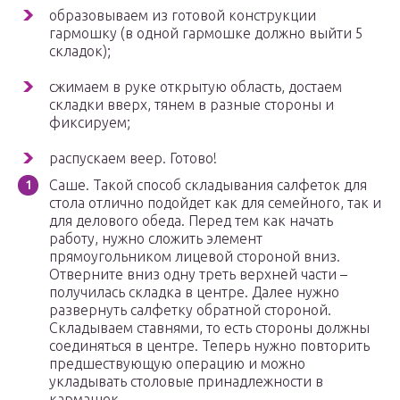
образовываем из готовой конструкции
гармошку (в одной гармошке должно выйти 5
складок);
сжимаем в руке открытую область, достаем
складки вверх, тянем в разные стороны и
фиксируем;
распускаем веер. Готово!
Саше. Такой способ складывания салфеток для
стола отлично подойдет как для семейного, так и
для делового обеда. Перед тем как начать
работу, нужно сложить элемент
прямоугольником лицевой стороной вниз.
Отверните вниз одну треть верхней части –
получилась складка в центре. Далее нужно
развернуть салфетку обратной стороной.
Складываем ставнями, то есть стороны должны
соединяться в центре. Теперь нужно повторить
предшествующую операцию и можно
укладывать столовые принадлежности в
кармашек.