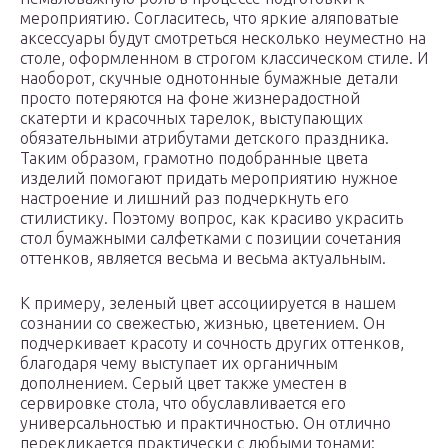
мероприятию. Согласитесь, что яркие аляповатые
аксессуары будут смотреться несколько неуместно на
столе, оформленном в строгом классическом стиле. И
наоборот, скучные однотонные бумажные детали
просто потеряются на фоне жизнерадостной
скатерти и красочных тарелок, выступающих
обязательными атрибутами детского праздника.
Таким образом, грамотно подобранные цвета
изделий помогают придать мероприятию нужное
настроение и лишний раз подчеркнуть его
стилистику. Поэтому вопрос, как красиво украсить
стол бумажными салфетками с позиции сочетания
оттенков, является весьма и весьма актуальным.
К примеру, зеленый цвет ассоциируется в нашем
сознании со свежестью, жизнью, цветением. Он
подчеркивает красоту и сочность других оттенков,
благодаря чему выступает их органичным
дополнением. Серый цвет также уместен в
сервировке стола, что обуславливается его
универсальностью и практичностью. Он отлично
перекликается практически с любыми тонами: