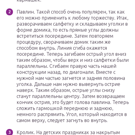
Павлин. Такой способ очень популярен, так как
его можно применить к любому торжеству. Итак,
разворачиваем салфетку и складываем уголки в
форме домика, то есть прямые углы должны
встретиться посередине. Затем повторяем
процедуру, сворачиваем домик таким же
способом внутрь. Линия сгиба окажется
посередине. Теперь загибаем острый угол вниз
таким образом, чтобы верх и низ салфетки были
параллельны. Сгибаем правую часть нашей
конструкции назад, по диагонали. Вместе с
нужной нам частью загнется и задняя половина
уголка. Дальше нам нужно вывернуть острие
наверх. Таким образом, острые углы снизу
станут параллельны центру. Затем возвращаем
кончик острия, это будет голова павлина. Теперь
сложить гармошкой переднюю и заднюю,
немного распрямить. Угол, который находится в
самом верху, следует загнуть во внутрь.
Кролик. На детских праздниках за накрытым