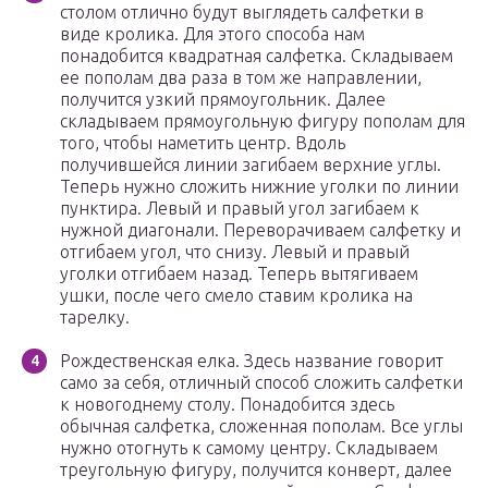
столом отлично будут выглядеть салфетки в
виде кролика. Для этого способа нам
понадобится квадратная салфетка. Складываем
ее пополам два раза в том же направлении,
получится узкий прямоугольник. Далее
складываем прямоугольную фигуру пополам для
того, чтобы наметить центр. Вдоль
получившейся линии загибаем верхние углы.
Теперь нужно сложить нижние уголки по линии
пунктира. Левый и правый угол загибаем к
нужной диагонали. Переворачиваем салфетку и
отгибаем угол, что снизу. Левый и правый
уголки отгибаем назад. Теперь вытягиваем
ушки, после чего смело ставим кролика на
тарелку.
Рождественская елка. Здесь название говорит
само за себя, отличный способ сложить салфетки
к новогоднему столу. Понадобится здесь
обычная салфетка, сложенная пополам. Все углы
нужно отогнуть к самому центру. Складываем
треугольную фигуру, получится конверт, далее