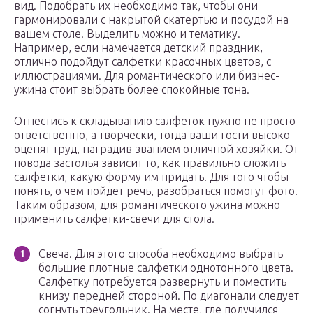
вид. Подобрать их необходимо так, чтобы они
гармонировали с накрытой скатертью и посудой на
вашем столе. Выделить можно и тематику.
Например, если намечается детский праздник,
отлично подойдут салфетки красочных цветов, с
иллюстрациями. Для романтического или бизнес-
ужина стоит выбрать более спокойные тона.
Отнестись к складыванию салфеток нужно не просто
ответственно, а творчески, тогда ваши гости высоко
оценят труд, наградив званием отличной хозяйки. От
повода застолья зависит то, как правильно сложить
салфетки, какую форму им придать. Для того чтобы
понять, о чем пойдет речь, разобраться помогут фото.
Таким образом, для романтического ужина можно
применить салфетки-свечи для стола.
Свеча. Для этого способа необходимо выбрать
большие плотные салфетки однотонного цвета.
Салфетку потребуется развернуть и поместить
книзу передней стороной. По диагонали следует
согнуть треугольник. На месте, где получился