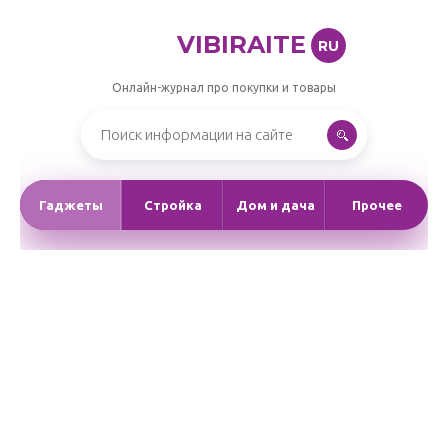
VIBIRAITE
RU
Онлайн-журнал про покупки и товары
Гаджеты
Стройка
Дом и дача
Прочее