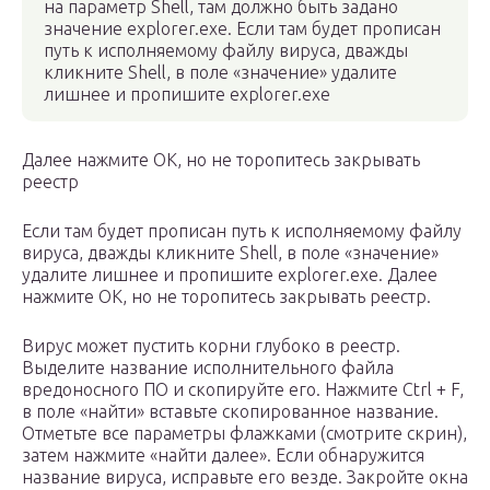
на параметр Shell, там должно быть задано
значение explorer.exe. Если там будет прописан
путь к исполняемому файлу вируса, дважды
кликните Shell, в поле «значение» удалите
лишнее и пропишите explorer.exe
Далее нажмите OK, но не торопитесь закрывать
реестр
Если там будет прописан путь к исполняемому файлу
вируса, дважды кликните Shell, в поле «значение»
удалите лишнее и пропишите explorer.exe. Далее
нажмите OK, но не торопитесь закрывать реестр.
Вирус может пустить корни глубоко в реестр.
Выделите название исполнительного файла
вредоносного ПО и скопируйте его. Нажмите Ctrl + F,
в поле «найти» вставьте скопированное название.
Отметьте все параметры флажками (смотрите скрин),
затем нажмите «найти далее». Если обнаружится
название вируса, исправьте его везде. Закройте окна