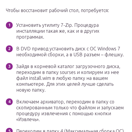
Чтобы восстановит рабочий стол, потребуется:
Установить утилиту 7-Zip. Процедура
инсталляции такая же, как и в других
программах.
В DVD привод установить диск с ОС Windows 7
необходимой сборки, а в USB разъем – флешку.
Зайдя в корневой каталог загрузочного диска,
переходим в папку sourses и копируем из нее
файл install.wim в любую папку на вашем
компьютере. Для этих целей лучше сделать
новую папку.
Включаем архиватор, переходим в папку со
скопированным только что файлом и запускаем
процедуру извлечения с помощью кнопки
«Извлечь».
Переходим в папку 4 (Максимальная сборка ОС).