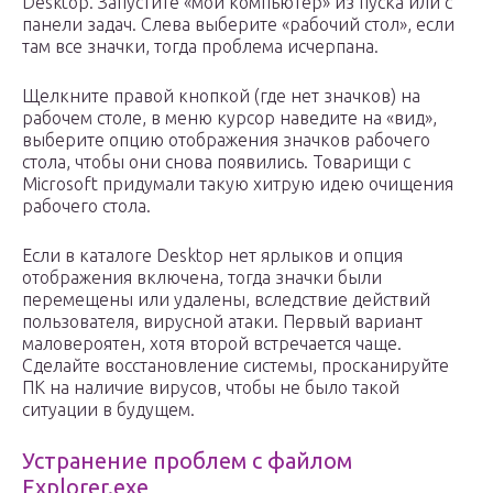
Desktop. Запустите «мой компьютер» из пуска или с
панели задач. Слева выберите «рабочий стол», если
там все значки, тогда проблема исчерпана.
Щелкните правой кнопкой (где нет значков) на
рабочем столе, в меню курсор наведите на «вид»,
выберите опцию отображения значков рабочего
стола, чтобы они снова появились. Товарищи с
Microsoft придумали такую хитрую идею очищения
рабочего стола.
Если в каталоге Desktop нет ярлыков и опция
отображения включена, тогда значки были
перемещены или удалены, вследствие действий
пользователя, вирусной атаки. Первый вариант
маловероятен, хотя второй встречается чаще.
Сделайте восстановление системы, просканируйте
ПК на наличие вирусов, чтобы не было такой
ситуации в будущем.
Устранение проблем с файлом
Explorer.exe