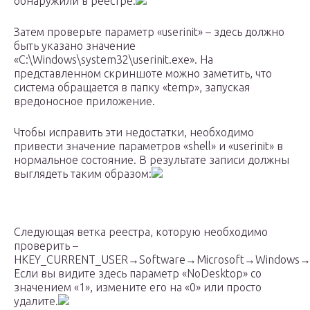
обнаружили в реестре.
Затем проверьте параметр «userinit» – здесь должно
быть указано значение
«C:\Windows\system32\userinit.exe». На
представленном скриншоте можно заметить, что
система обращается в папку «temp», запуская
вредоносное приложение.
Чтобы исправить эти недостатки, необходимо
привести значение параметров «shell» и «userinit» в
нормальное состояние. В результате записи должны
выглядеть таким образом:
Следующая ветка реестра, которую необходимо
проверить –
HKEY_CURRENT_USER→Software→Microsoft→Windows→Cur
Если вы видите здесь параметр «NoDesktop» со
значением «1», измените его на «0» или просто
удалите.