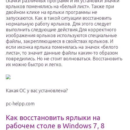
скачки различных программ и их установки значки
ярлыков поменялись на «белый лист». Также при
двойном клике на ярлыки программы не
запускаются. Как в такой ситуации восстановить
нормальную работу ярлыков. Для этого следует
выполнить следующие действия.Для корректного
изображения ярлыков используются специальные
файлы, закрепляющиеся в свойствах ярлыков. И
если иконка ярлыка поменялась на значок «белого
листа», то значит данные файлы каким-то образом
повредились. Но не стоит волноваться. Восстановить
их можно быстро и легко.
Какая ОС у вас установлена?
pc-helpp.com
Как восстановить ярлыки на
рабочем столе в Windows 7, 8