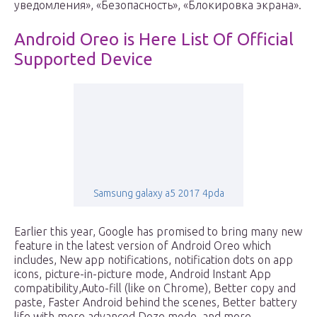
уведомления», «Безопасность», «Блокировка экрана».
Android Oreo is Here List Of Official
Supported Device
Samsung galaxy a5 2017 4pda
Earlier this year, Google has promised to bring many new
feature in the latest version of Android Oreo which
includes, New app notifications, notification dots on app
icons, picture-in-picture mode, Android Instant App
compatibility,Auto-fill (like on Chrome), Better copy and
paste, Faster Android behind the scenes, Better battery
life with more advanced Doze mode, and more.