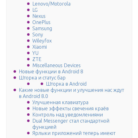
Lenovo/Motorola
LG
Nexus
OnePlus
Samsung
Sony
Wileyfox
Xiaomi
YU
ZTE
Miscellaneous Devices
Новые функции в Android 8
Шторка и статус бар
Шторка в Android
Какие новые функции и улучшения нас ждут
в Android 8.0
Улучшенная клавиатура
Новые эффекты свечения краёв
Контроль над уведомлениями
Dual Messenger стал стандартной
функцией
Ярлыки приложений теперь имеют