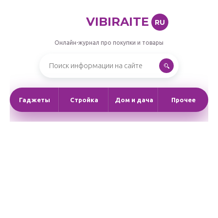
VIBIRAITE
RU
Онлайн-журнал про покупки и товары
Гаджеты
Стройка
Дом и дача
Прочее