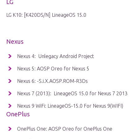
LG
LG K10: [K420DS/N] LineageOS 15.0
Nexus
Nexus 4: Unlegacy Android Project
Nexus 5: AOSP Oreo for Nexus 5
Nexus 6: -S.i.X.AOSP.ROM-R3Ds
Nexus 7 (2013): LineageOS 15.0 for Nexus 7 2013
Nexus 9 WiFi: LineageOS-15.0 For Nexus 9(WIFI)
OnePlus
OnePlus One: AOSP Oreo for OnePlus One