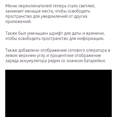
Меню переключателей теперь стало светлее,
занимает меньше места, чтобы освободить
пространство для уведомлений от других
приложений.
Также был уменьшен шрифт для даты и времени,
чтобы освободить пространство для информации.
Также добавлено отображение сотового оператора в
левом верхнем углу и процентное отображение
заряда аккумулятора рядом со значком батарейки.