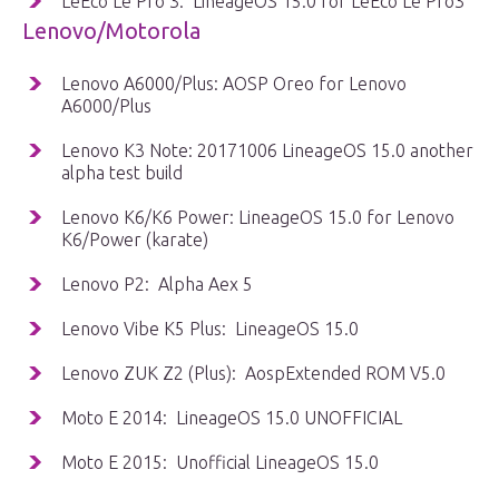
LeEco Le Pro 3: LineageOS 15.0 for LeEco Le Pro3
Lenovo/Motorola
Lenovo A6000/Plus: AOSP Oreo for Lenovo
A6000/Plus
Lenovo K3 Note: 20171006 LineageOS 15.0 another
alpha test build
Lenovo K6/K6 Power: LineageOS 15.0 for Lenovo
K6/Power (karate)
Lenovo P2: Alpha Aex 5
Lenovo Vibe K5 Plus: LineageOS 15.0
Lenovo ZUK Z2 (Plus): AospExtended ROM V5.0
Moto E 2014: LineageOS 15.0 UNOFFICIAL
Moto E 2015: Unofficial LineageOS 15.0