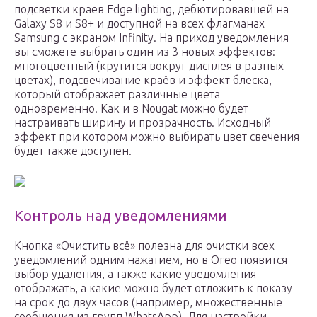
подсветки краев Edge lighting, дебютировавшей на
Galaxy S8 и S8+ и доступной на всех флагманах
Samsung с экраном Infinity. На приход уведомления
вы сможете выбрать один из 3 новых эффектов:
многоцветный (крутится вокруг дисплея в разных
цветах), подсвечивание краёв и эффект блеска,
который отображает различные цвета
одновременно. Как и в Nougat можно будет
настраивать ширину и прозрачность. Исходный
эффект при котором можно выбирать цвет свечения
будет также доступен.
Контроль над уведомлениями
Кнопка «Очистить всё» полезна для очистки всех
уведомлений одним нажатием, но в Oreo появится
выбор удаления, а также какие уведомления
отображать, а какие можно будет отложить к показу
на срок до двух часов (например, множественные
сообщения из групп WhatsApp). Для настройки