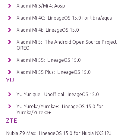
Xiaomi Mi 3/Mi 4: Aosp
Xiaomi Mi 4C: LineageOS 15.0 for libra/aqua
Xiaomi Mi 4i: LineageOS 15.0
Xiaomi Mi 5: The Android Open Source Project
OREO
Xiaomi Mi 5S: LineageOS 15.0
Xiaomi Mi 5S Plus: LineageOS 15.0
YU
YU Yunique: Unofficial LineageOS 15.0
YU Yureka/Yureka+: LineageOS 15.0 for
Yureka/Yureka+
ZTE
Nubia Z9 Max: LineageOS 15.0 for Nubia NX512J