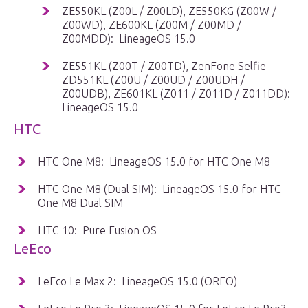
ZE550KL (Z00L / Z00LD), ZE550KG (Z00W /
Z00WD), ZE600KL (Z00M / Z00MD /
Z00MDD): LineageOS 15.0
ZE551KL (Z00T / Z00TD), ZenFone Selfie
ZD551KL (Z00U / Z00UD / Z00UDH /
Z00UDB), ZE601KL (Z011 / Z011D / Z011DD):
LineageOS 15.0
HTC
HTC One M8: LineageOS 15.0 for HTC One M8
HTC One M8 (Dual SIM): LineageOS 15.0 for HTC
One M8 Dual SIM
HTC 10: Pure Fusion OS
LeEco
LeEco Le Max 2: LineageOS 15.0 (OREO)