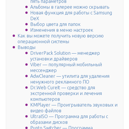
пять параметров
Альбомы в галерее можно скрывать
Новая функция для работы с Samsung
DeX
Выбор цвета для папок
Изменения в меню настроек
Как вы можете получить новую версию
операционной системы
Выводы
DriverPack Solution — менеджер
установки драйверов
Viber — популярный мобильный
мессенджер
AdwCleaner — утилита для удаления
ненужного рекламного ПО
Dr.Web CureIt — средство для
экстренной проверки и лечения
компьютеров
KMPlayer — Проигрыватель звуковых и
видео файлов
UltraISO — Программа для работы с
образами дисков
Punto Switcher — Программа