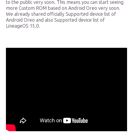
to the public very soon. This means you can start seeing
more Custom ROM based on Android Oreo very soon.
We already shared officially Supported device list of
Android Oreo and also Supported device list of
LineageOS 15.0.