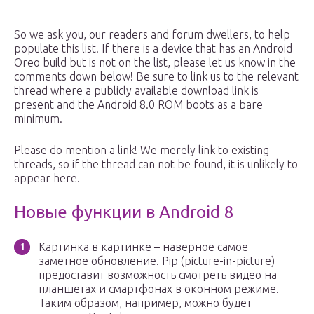
So we ask you, our readers and forum dwellers, to help
populate this list. If there is a device that has an Android
Oreo build but is not on the list, please let us know in the
comments down below! Be sure to link us to the relevant
thread where a publicly available download link is
present and the Android 8.0 ROM boots as a bare
minimum.
Please do mention a link! We merely link to existing
threads, so if the thread can not be found, it is unlikely to
appear here.
Новые функции в Android 8
Картинка в картинке – наверное самое
заметное обновление. Pip (picture-in-picture)
предоставит возможность смотреть видео на
планшетах и смартфонах в оконном режиме.
Таким образом, например, можно будет