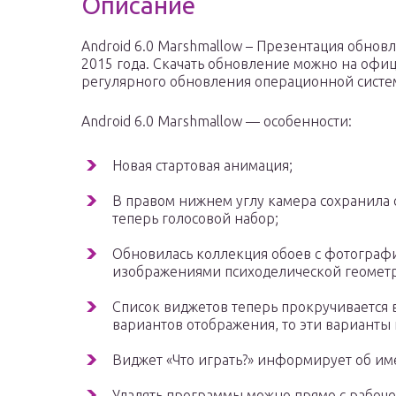
Описание
Android 6.0 Marshmallow – Презентация обнов
2015 года. Скачать обновление можно на офиц
регулярного обновления операционной систем
Android 6.0 Marshmallow — особенности:
Новая стартовая анимация;
В правом нижнем углу камера сохранила 
теперь голосовой набор;
Обновилась коллекция обоев с фотограф
изображениями психоделической геомет
Список виджетов теперь прокручивается в
вариантов отображения, то эти варианты
Виджет «Что играть?» информирует об им
Удалять программы можно прямо с рабоче