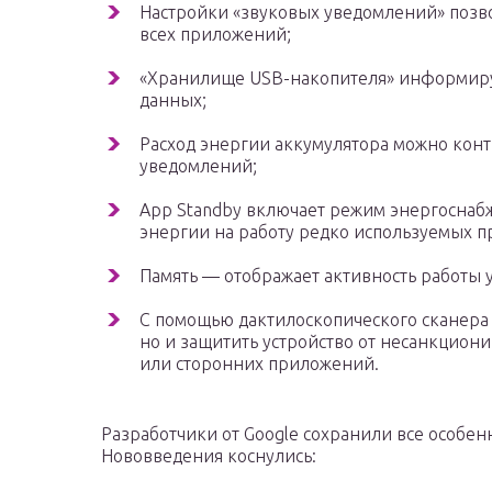
Настройки «звуковых уведомлений» позв
всех приложений;
«Хранилище USB-накопителя» информируе
данных;
Расход энергии аккумулятора можно конт
уведомлений;
App Standby включает режим энергоснаб
энергии на работу редко используемых 
Память — отображает активность работы ус
С помощью дактилоскопического сканера 
но и защитить устройство от несанкционир
или сторонних приложений.
Разработчики от Google сохранили все особенн
Нововведения коснулись: