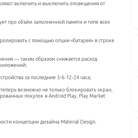
оляют включить и выключить оповещения от
т про объём заполненной памяти и типе всех
ролировать с помощью опции «батарея» в строке
жения — таким образом снижается расход
приложений;
тройства за последние 3-6-12-24 часа;
теперь возможно не только блокировать экран,
ованных покупок в Android Play, Play Market
ости концепции дизайна Material Design.