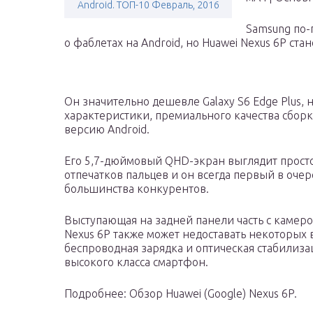
Android. ТОП-10 Февраль, 2016
Samsung по-
о фаблетах на Android, но Huawei Nexus 6P ст
Он значительно дешевле Galaxy S6 Edge Plus,
характеристики, премиального качества сбор
версию Android.
Его 5,7-дюймовый QHD-экран выглядит просто
отпечатков пальцев и он всегда первый в очер
большинства конкурентов.
Выступающая на задней панели часть с камеро
Nexus 6P также может недоставать некоторых
беспроводная зарядка и оптическая стабилиза
высокого класса смартфон.
Подробнее: Обзор Huawei (Google) Nexus 6P.