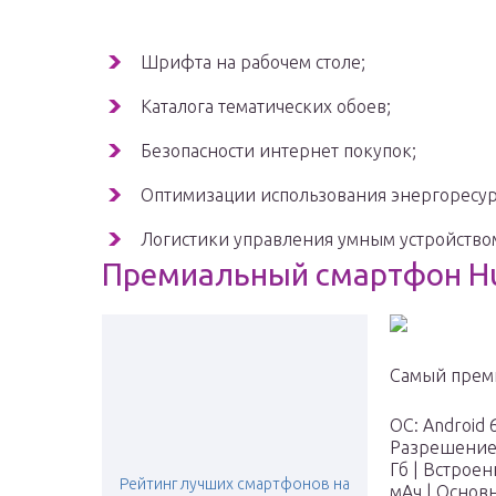
Шрифта на рабочем столе;
Каталога тематических обоев;
Безопасности интернет покупок;
Оптимизации использования энергоресур
Логистики управления умным устройством 
Премиальный смартфон Hu
Самый преми
ОС: Android 
Разрешение:
Гб | Встроен
Рейтинг лучших смартфонов на
мАч | Основн