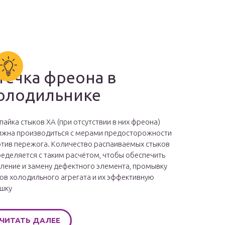
течка фреона в
олодильнике
пайка стыков ХА (при отсутствии в них фреона)
жна производиться с мерами предосторожности
тив пережога. Количество распаиваемых стыков
еделяется с таким расчётом, чтобы обеспечить
ление и замену дефектного элемента, промывку
ов холодильного агрегата и их эффективную
шку
ЧИТАТЬ ДАЛЕЕ