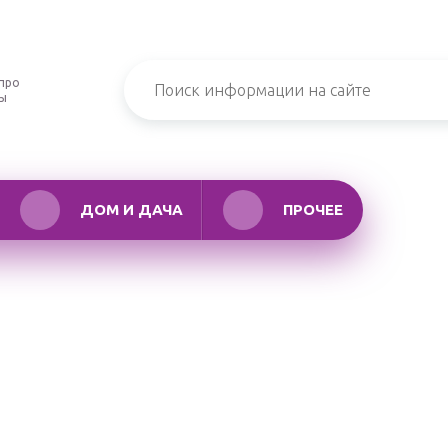
про
ры
ДОМ И ДАЧА
ПРОЧЕЕ