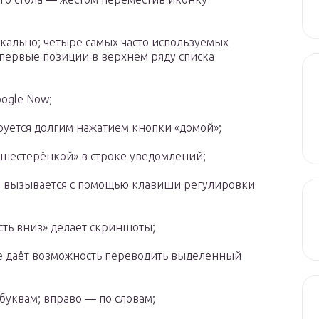
ально; четыре самых часто используемых
первые позиции в верхнем ряду списка
ogle Now;
ется долгим нажатием кнопки «домой»;
«шестерёнкой» в строке уведомлений;
 вызывается с помощью клавиши регулировки
ть вниз» делает скриншоты;
же даёт возможность переводить выделенный
буквам; вправо — по словам;