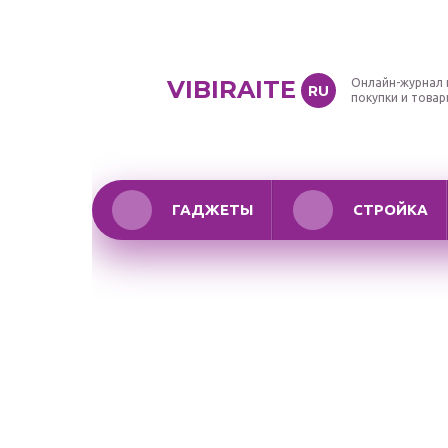
VIBIRAITE
Онлайн-журнал 
RU
покупки и това
ГАДЖЕТЫ
СТРОЙКА