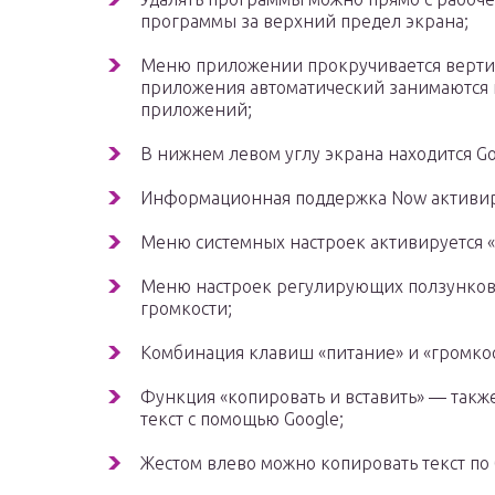
программы за верхний предел экрана;
Меню приложении прокручивается вертик
приложения автоматический занимаются 
приложений;
В нижнем левом углу экрана находится Go
Информационная поддержка Now активиру
Меню системных настроек активируется 
Меню настроек регулирующих ползунков
громкости;
Комбинация клавиш «питание» и «громкос
Функция «копировать и вставить» — так
текст с помощью Google;
Жестом влево можно копировать текст по 