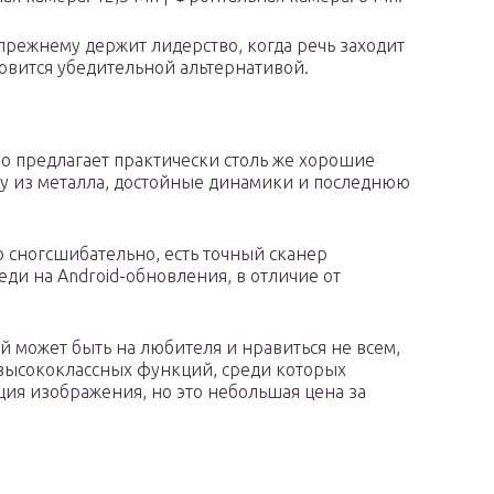
прежнему держит лидерство, когда речь заходит
ановится убедительной альтернативой.
 но предлагает практически столь же хорошие
ку из металла, достойные динамики и последнюю
 сногсшибательно, есть точный сканер
еди на Android-обновления, в отличие от
й может быть на любителя и нравиться не всем,
 высококлассных функций, среди которых
ция изображения, но это небольшая цена за