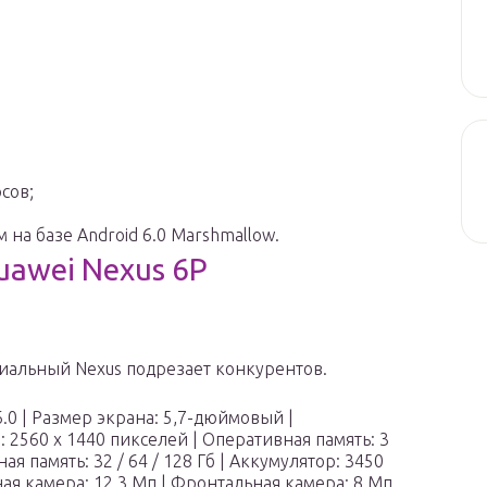
сов;
на базе Android 6.0 Marshmallow.
awei Nexus 6P
альный Nexus подрезает конкурентов.
6.0 | Размер экрана: 5,7-дюймовый |
 2560 х 1440 пикселей | Оперативная память: 3
ная память: 32 / 64 / 128 Гб | Аккумулятор: 3450
ая камера: 12,3 Мп | Фронтальная камера: 8 Мп.