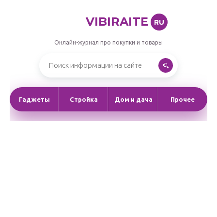
VIBIRAITE
RU
Онлайн-журнал про покупки и товары
Гаджеты
Стройка
Дом и дача
Прочее