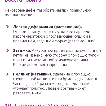
Некоторые дефекты обратимы при правильном
вмешательстве.
Легкая деформация (растяжение).
Отпаривание утюгом с функцией пара или
парогенератором с последующей сушкой в
правильной, заданной форме (разложенным).
Затяжки.
Аккуратное протягивание смещенной
петли на изнаночную сторону с помощью тупой
иглы или трикотажной крючковой спицы.
Резкие движения запрещены.
Пиллинг (катышки).
Удаление с помощью
специальной машинки или бритвы для пилинга.
Частое (чаще 1 раза в месяц) использование
утончает полотно. Лезвие бритвы может
разрезать нити.
10. Тенденции 2025 года