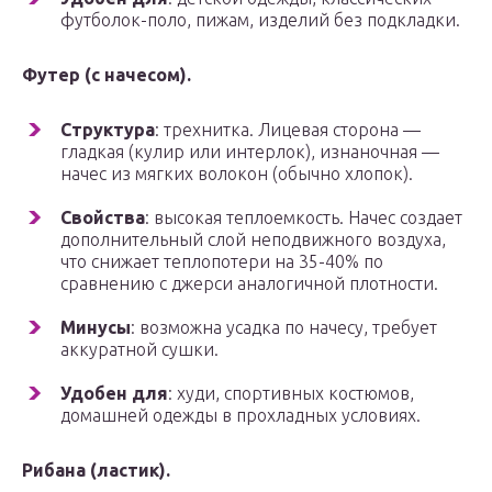
футболок-поло, пижам, изделий без подкладки.
Футер (с начесом).
Структура
: трехнитка. Лицевая сторона —
гладкая (кулир или интерлок), изнаночная —
начес из мягких волокон (обычно хлопок).
Свойства
: высокая теплоемкость. Начес создает
дополнительный слой неподвижного воздуха,
что снижает теплопотери на 35-40% по
сравнению с джерси аналогичной плотности.
Минусы
: возможна усадка по начесу, требует
аккуратной сушки.
Удобен для
: худи, спортивных костюмов,
домашней одежды в прохладных условиях.
Рибана (ластик).