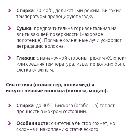
Стирка
: 30-40°C, деликатный режим. Высокие
температуры провоцируют усадку.
Сушка
: предпочтительна горизонтальная на
впитывающей поверхности (махровое
полотенце). Прямые солнечные лучи ускоряют
деградацию волокна.
Глажка
: с изнаночной стороны, режим «Хлопок»
или средняя температура, изделие должно быть
слегка влажным.
Синтетика (полиэстер, полиамид) и
искусственные волокна (вискоза, модал).
Стирка
: до 30°C. Вискоза (особенно) теряет
прочность в мокром состоянии.
Особенности
: синтетика быстро сохнет, но
склонна к накоплению статического