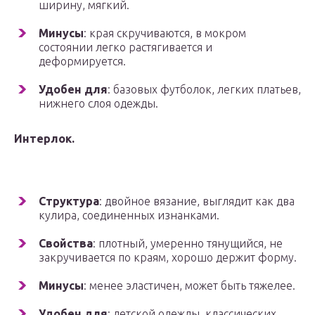
ширину, мягкий.
Минусы
: края скручиваются, в мокром
состоянии легко растягивается и
деформируется.
Удобен для
: базовых футболок, легких платьев,
нижнего слоя одежды.
Интерлок.
Структура
: двойное вязание, выглядит как два
кулира, соединенных изнанками.
Свойства
: плотный, умеренно тянущийся, не
закручивается по краям, хорошо держит форму.
Минусы
: менее эластичен, может быть тяжелее.
Удобен для
: детской одежды, классических