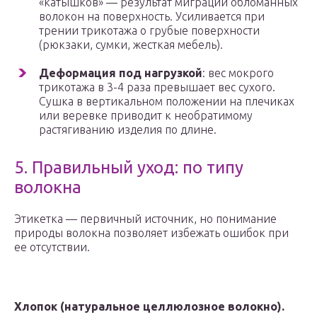
«катышков» — результат миграции обломанных
волокон на поверхность. Усиливается при
трении трикотажа о грубые поверхности
(рюкзаки, сумки, жесткая мебель).
Деформация под нагрузкой
: вес мокрого
трикотажа в 3-4 раза превышает вес сухого.
Сушка в вертикальном положении на плечиках
или веревке приводит к необратимому
растягиванию изделия по длине.
5. Правильный уход: по типу
волокна
Этикетка — первичный источник, но понимание
природы волокна позволяет избежать ошибок при
ее отсутствии.
Хлопок (натуральное целлюлозное волокно).