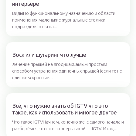
интерьере
ВидыПо функциональному назначению и области
применения маленькие журнальные столики
подразделяются на...
Воск или шугаринг что лучше
Лечение прыщей на ягодицахСамым простым
способом устранения одиночных прыщей (если те не
слишком красные...
Всё, что нужно знать об IGTV что это
такое, как использовать и многое другое
Что такое IGTVНачнём, конечно же, с самого начала и
разберёмся, что это за зверь такой — IGTV. Итак,...