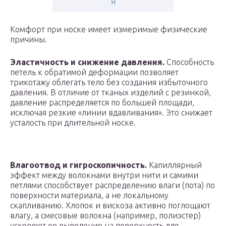
Я
Комфорт при носке имеет измеримые физические
причины.
Эластичность и снижение давления.
Способность
петель к обратимой деформации позволяет
трикотажу облегать тело без создания избыточного
давления. В отличие от тканых изделий с резинкой,
давление распределяется по большей площади,
исключая резкие «линии вдавливания». Это снижает
усталость при длительной носке.
Влагоотвод и гигроскопичность.
Капиллярный
эффект между волокнами внутри нити и самими
петлями способствует распределению влаги (пота) по
поверхности материала, а не локальному
скапливанию. Хлопок и вискоза активно поглощают
влагу, а смесовые волокна (например, полиэстер)
ускоряют ее выведение на поверхность для