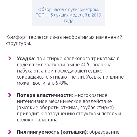
Обзор часов с пульсометром.
ТОП — 5 лучших моделей в 2019
году
Комфорт теряется из-за необратимых изменений
структуры.
Усадка
: при стирке хлопкового трикотажа в
воде с температурой выше 40°C волокна
набухают, а при последующей сушке,
сокращаясь, стягивают петли. Усадка по длине
может достигать 5-8%.
Потеря эластичности
: многократное
интенсивное механическое воздействие
(высокие обороты отжима, грубая стирка)
приводит к разрушению структуры петель и
волокон эластана.
Пиллингуемость (катышки)
: образование