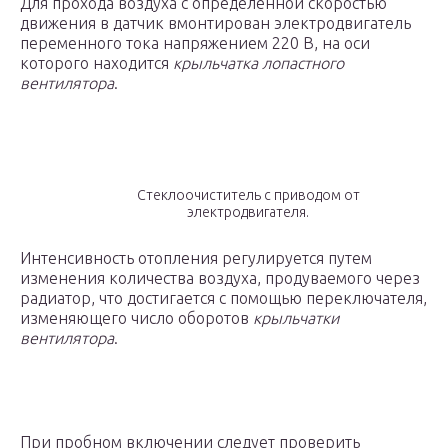
Для прохода воздуха с определенной скоростью
движения в датчик вмонтирован электродвигатель
переменного тока напряжением 220 В, на оси
которого находится
крыльчатка лопастного
вентилятора
.
Стеклоочиститель с приводом от
электродвигателя.
Интенсивность отопления регулируется путем
изменения количества воздуха, продуваемого через
радиатор, что достигается с помощью переключателя,
изменяющего число оборотов
крыльчатки
вентилятора
.
При пробном включении следует проверить