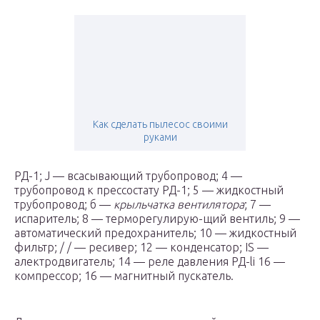
Как сделать пылесос своими
руками
РД-1; J — всасывающий трубопровод; 4 —
трубопровод к прессостату РД-1; 5 — жидкостный
трубопровод; б —
крыльчатка вентилятора
; 7 —
испаритель; 8 — терморегулирую-щий вентиль; 9 —
автоматический предохранитель; 10 — жидкостный
фильтр; / / — ресивер; 12 — конденсатор; IS —
алектродвигатель; 14 — реле давления РД-li 16 —
компрессор; 16 — магнитный пускатель.