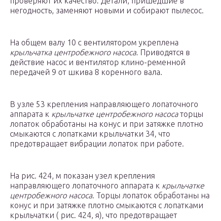
проверяют их качество. Детали, пришедшие в
негодность, заменяют новыми и собирают пылесос.
На общем валу 10 с вентилятором укреплена
крыльчатка центробежного насоса
. Приводятся в
действие насос и вентилятор клино-ременной
передачей 9 от шкива 8 коренного вала.
В узле 53 крепления направляющего лопаточного
аппарата к
крыльчатке центробежного насоса
торцы
лопаток обработаны на конус и при затяжке плотно
смыкаются с лопатками крыльчатки 34, что
предотвращает вибрации лопаток при работе.
На рис. 424, м показан узел крепления
направляющего лопаточного аппарата к
крыльчатке
центробежного насоса
. Торцы лопаток обработаны на
конус и при затяжке плотно смыкаются с лопатками
крыльчатки ( рис. 424, я), что предотвращает