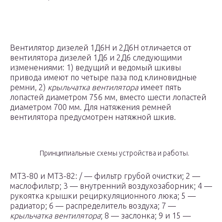
Вентилятор дизелей 1Д6Н и 2Д6Н отличается от
вентилятора дизелей 1Д6 и 2Д6 следующими
изменениями: 1) ведущий и ведомый шкивы
привода имеют по четыре паза под клиновидные
ремни, 2)
крыльчатка вентилятора
имеет пять
лопастей диаметром 756 мм, вместо шести лопастей
диаметром 700 мм. Для натяжения ремней
вентилятора предусмотрен натяжной шкив.
Принципиальные схемы устройства и работы.
МТЗ-80 и МТЗ-82: / — фильтр грубой очистки; 2 —
маслофильтр; 3 — внутренний воздухозаборник; 4 —
рукоятка крышки рециркуляционного люка; 5 —
радиатор; 6 — распределитель воздуха; 7 —
крыльчатка вентилятора
; 8 — заслонка; 9 и 15 —