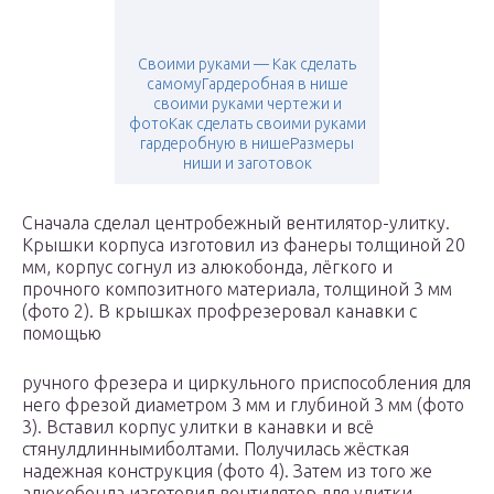
Своими руками — Как сделать
самомуГардеробная в нише
своими руками чертежи и
фотоКак сделать своими руками
гардеробную в нишеРазмеры
ниши и заготовок
Сначала сделал центробежный вентилятор-улитку.
Крышки корпуса изготовил из фанеры толщиной 20
мм, корпус согнул из алюкобонда, лёгкого и
прочного композитного материала, толщиной 3 мм
(фото 2). В крышках профрезеровал канавки с
помощью
ручного фрезера и циркульного приспособления для
него фрезой диаметром 3 мм и глубиной 3 мм (фото
3). Вставил корпус улитки в канавки и всё
стянулдлиннымиболтами. Получилась жёсткая
надежная конструкция (фото 4). Затем из того же
алюкобонда изготовил вентилятор для улитки.