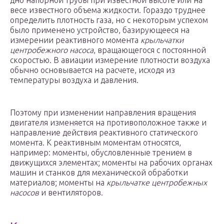
дно напорной трубы при известной высоте или на
весе известного объема жидкости. Гораздо труднее
определить плотность газа, но с некоторым успехом
было применено устройство, базирующееся на
измерении реактивного момента
крыльчатки
центробежного насоса
, вращающегося с постоянной
скоростью. В авиации измерение плотности воздуха
обычно основывается на расчете, исходя из
температуры воздуха и давления.
Поэтому при изменении направления вращения
двигателя изменяется на противоположное также и
направление действия реактивного статического
момента. К реактивным моментам относятся,
например: моменты, обусловленные трением в
движущихся элементах; моменты на рабочих органах
машин и станков для механической обработки
материалов; моменты на
крыльчатке центробежных
насосов
и вентиляторов.