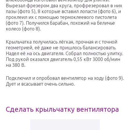
Вырезал фрезером два круга, профрезеровал в них
пазы (фото 5), 8 которые вставил лопасти (фото 6), и
проклеил их с помощью термоклеевого пистолета
(фото 7). Получился барабан, похожий на беличье
колесо (фото 8).
Крыльчатка получилась лёгкая, прочная и с точной
геометрией, её даже не пришлось балансировать.
Надел её на ось двигателя. Собрал полностью улитку.
Под рукой оказался двигатель 0,55 кВт 3000 об/мин
на 380 В.
Подключил и опробовал вентилятор на ходу (фото 9).
Дует и всасывает очень сильно.
Сделать крыльчатку вентилятора