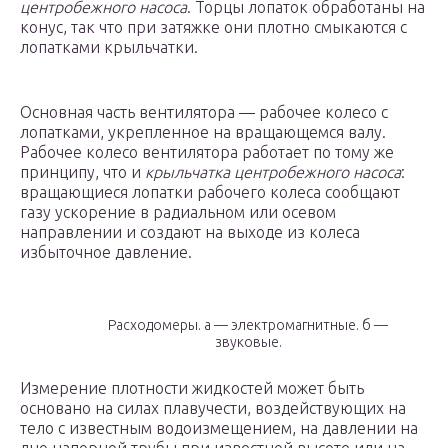
центробежного насоса
. Торцы лопаток обработаны на
конус, так что при затяжке они плотно смыкаются с
лопатками крыльчатки.
Основная часть вентилятора — рабочее колесо с
лопатками, укрепленное на вращающемся валу.
Рабочее колесо вентилятора работает по тому же
принципу, что и
крыльчатка центробежного насоса
:
вращающиеся лопатки рабочего колеса сообщают
газу ускорение в радиальном или осевом
направлении и создают на выходе из колеса
избыточное давление.
Расходомеры. а — электромагнитные. б —
звуковые.
Измерение плотности жидкостей может быть
основано на силах плавучести, воздействующих на
тело с известным водоизмещением, на давлении на