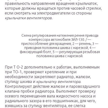
правильность направления вращения крыльчаток,
которые должны вращаться против часовой стрелки,
если смотреть на электродвигатели со стороны
крыльчатки вентиляторов
.
Схема регулирования натяжения ремня привода
компрессора автомобиля ЗИЛ-130. / —
приспособление для вращения, 2 — ремень, 3 —
приводная половинка шкива с нарезкой, 4 —
фиксирующий болт, 5 — регулирующая резьбовая
половинка шкива с нарезкой.
При Т О-2 дополнительно к работам, выполняемым
при ТО-1, проверяют крепление и при
необходимости закрепляют радиатор, жалюзи,
ступицу шкива и
крыльчатку вентилятора
.
Контролируют действие жалюзи и паровоздушного
клапана пробки радиатора. Выполняют проверку
осевого перемещения вала жидкостного насоса и
радиального зазора в его подшипниках, для чего,
взявшись за ступицу вентилятора, ее слегка