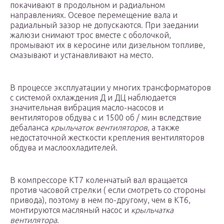
покачивают в продольном и радиальном
направлениях. Осевое перемещение вала и
радиальный зазор не допускаются. При заедании
жалюзи снимают трос вместе с оболочкой,
промывают их в керосине или дизельном топливе,
смазывают и устанавливают на место.
В процессе эксплуатации у многих трансформаторов
с системой охлаждения Д и ДЦ наблюдается
значительная вибрация масло-насосов и
вентиляторов обдува с и 1500 об / мин вследствие
дебаланса
крыльчаток вентиляторов
, а также
недостаточной жесткости крепления вентиляторов
обдува и маслоохладителей.
В компрессоре КТ7 коленчатый вал вращается
против часовой стрелки ( если смотреть со стороны
привода), поэтому в нем по-другому, чем в КТ6,
монтируются масляный насос и
крыльчатка
вентилятора
.