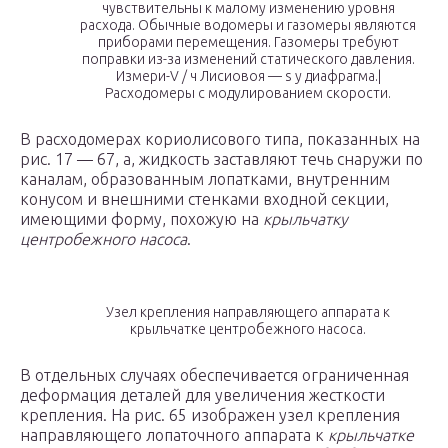
чувствительны к малому изменению уровня
расхода. Обычные водомеры и газомеры являются
приборами перемещения. Газомеры требуют
поправки из-за изменений статического давления.
Измери-V / ч Лисиовоя — s у диафрагма.|
Расходомеры с модулированием скорости.
В расходомерах кориолисового типа, показанных на
рис. 17 — 67, а, жидкость заставляют течь снаружи по
каналам, образованным лопатками, внутренним
конусом и внешними стенками входной секции,
имеющими форму, похожую на
крыльчатку
центробежного насоса
.
Узел крепления направляющего аппарата к
крыльчатке центробежного насоса.
В отдельных случаях обеспечивается ограниченная
деформация деталей для увеличения жесткости
крепления. На рис. 65 изображен узел крепления
направляющего лопаточного аппарата к
крыльчатке