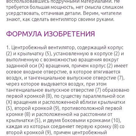
воспользовавшись подручными материалами. Не
требуется большая мощность, нет смысла слишком
усердствовать, оттачивая детали. Верим, читатели
знают, как сделать вентилятор своими руками.
ФОРМУЛА ИЗОБРЕТЕНИЯ
1. Центробежный вентилятор, содержащий корпус
(2) и крыльчатку (5), установленную в корпусе (2) и
выполненную с возможностью вращения вокруг
заданной оси (X) вращения, причем корпус (2) имеет
осевое входное отверстие, в которое втягивается
воздух, и тангенциальное выпускное отверстие (7),
через которое выдувается воздух, при этом
тангенциальное выпускное отверстие (7) образовано
первой кромкой (8), по существу параллельной оси
(X) вращения и расположенной вблизи крыльчатки
(5), второй кромкой (9), противоположной первой
кромке (8) и расположенной на расстоянии от
крыльчатки (5), и двумя боковыми кромками (10),
каждая из которых соединяет первую кромку (8) со
второй кромкой (9), причем центробежный