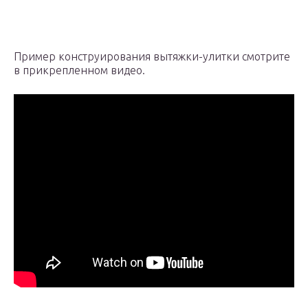
Пример конструирования вытяжки-улитки смотрите
в прикрепленном видео.