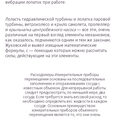
вибрации лопаток при работе.
Лоласть гидравлической турбины и лолатка паровой
турбины, ветроколесо и крыло самолета, пропеллер
и
крыльчатка центробежного насоса
— все эти, очень
различные на первый взгляд элементы механизмов,
как оказалось, подчиняются одним и тем же законам.
Жуковский и вывел изящные математические
формулы, с — помощью которых можно рассчитать
силы, действующие на эти элементы.
Расходомеры Измерительные приборы
перемещения основаны на последовательных
заполнениях и опоражниваниях сосуда с
известным объемом. Для непрерывной работы
следует предусмотреть, по меньшей мере, два
сосуда. Если требуется знать весовой расход, то
необходимо определить вес жидкости в каждом
сосуде. Основным преимуществом
измерительных приборов объемного
перемещения является то, что они очень