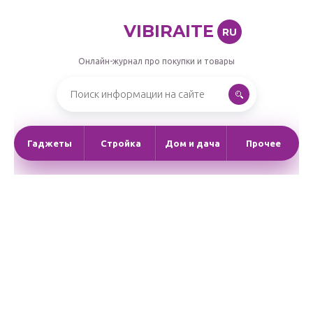
VIBIRAITE
RU
Онлайн-журнал про покупки и товары
Гаджеты
Стройка
Дом и дача
Прочее