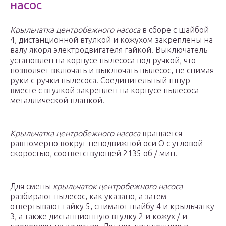
насос
Крыльчатка центробежного насоса
в сборе с шайбой
4, дистанционной втулкой и кожухом закреплены на
валу якоря электродвигателя гайкой. Выключатель
установлен на корпусе пылесоса под ручкой, что
позволяет включать и выключать пылесос, не снимая
руки с ручки пылесоса. Соединительный шнур
вместе с втулкой закреплен на корпусе пылесоса
металлической планкой.
Крыльчатка центробежного насоса
вращается
равномерно вокруг неподвижной оси О с угловой
скоростью, соответствующей 2135 об / мин.
Для смены
крыльчаток центробежного насоса
разбирают пылесос, как указано, а затем
отвертывают гайку 5, снимают шайбу 4 и крыльчатку
3, а также дистанционную втулку 2 и кожух / и