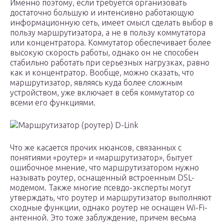
Именно поэтому, если требуется организовать
достаточно большую и интенсивно работающую
информационную сеть, имеет смысл сделать выбор в
пользу маршрутизатора, а не в пользу коммутатора
или концентратора. Коммутатор обеспечивает более
высокую скорость работы, однако он не способен
стабильно работать при серьезных нагрузках, равно
как и концентратор. Вообще, можно сказать, что
маршрутизатор, являясь куда более сложным
устройством, уже включает в себя коммутатор со
всеми его функциями.
Маршрутизатор (роутер) D-Link
Что же касается прочих нюансов, связанных с
понятиями «роутер» и «маршрутизатор», бытует
ошибочное мнение, что маршрутизатором нужно
называть роутер, оснащенный встроенным DSL-
модемом. Также многие псевдо-эксперты могут
утверждать, что роутер и маршрутизатор выполняют
сходные функции, однако роутер не оснащен Wi-Fi-
антенной. Это тоже заблуждение, причем весьма