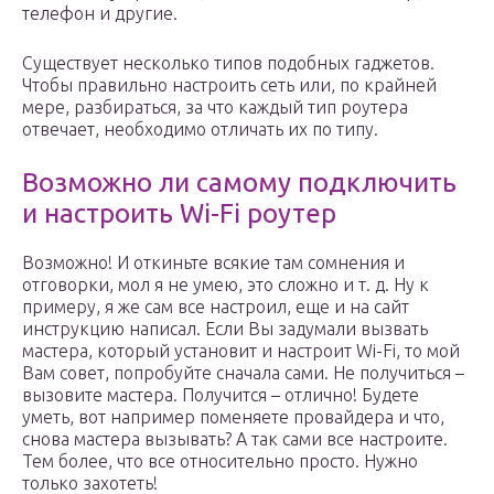
телефон и другие.
Существует несколько типов подобных гаджетов.
Чтобы правильно настроить сеть или, по крайней
мере, разбираться, за что каждый тип роутера
отвечает, необходимо отличать их по типу.
Возможно ли самому подключить
и настроить Wi-Fi роутер
Возможно! И откиньте всякие там сомнения и
отговорки, мол я не умею, это сложно и т. д. Ну к
примеру, я же сам все настроил, еще и на сайт
инструкцию написал. Если Вы задумали вызвать
мастера, который установит и настроит Wi-Fi, то мой
Вам совет, попробуйте сначала сами. Не получиться –
вызовите мастера. Получится – отлично! Будете
уметь, вот например поменяете провайдера и что,
снова мастера вызывать? А так сами все настроите.
Тем более, что все относительно просто. Нужно
только захотеть!