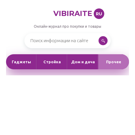
VIBIRAITE
RU
Онлайн-журнал про покупки и товары
Гаджеты
Стройка
Дом и дача
Прочее