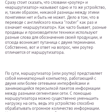
Сразу стоит сказать, что словами «роутер» и
«маршрутизатор» называют одно и то же устройство,
и, таким образом, никакой разницы между этими
понятиями нет и быть не может. Дело в том, что в
переводе с английского языка “router” как раз и
означает «маршрутизатор». Как часто бывает, разные
продавцы и производители техники используют
разные слова для обозначения своей продукции, и
отсюда возникает путаница с двумя терминами.
Собственно, вот и ответ на вопрос, чем роутер
отличается от маршрутизатора.
По сути, маршрутизатор (или роутер) представляет
собой миниатюрный компьютер, работающий с
двумя или более сетевыми интерфейсами и
занимающийся пересылкой пакетов информации
между разными сегментами сети. С помощью
маршрутизатора можно существенно уменьшить
нагрузку на сеть, ведь это устройство способно
обрабатывать огромное количество информации.