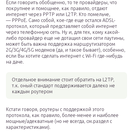
Если говорить обобщенно, то те провайдеры, что
покрупнее и помощнее, как правило, отдают
интернет через PPTP или L2TP. Кто помельче,
— PPPoE. Само собой, кое-где еще остался ADSL-
протокол, который представляет собой интернет
через телефонную сеть. Ну и, для тех, кому какой-
либо провайдер еще не дотащил свои сети паутины,
может быть важна поддержка маршрутизатором
2G/3G/4G/5G модемов (да, и такое бывает), особенно,
если Вы хотите сделать интернет с Wi-Fi где-нибудь
на даче.
Отдельное внимание стоит обратить на L2TP,
т.к. оный стандарт поддерживается далеко не
каждым роутером
Кстати говоря, роутеры с поддержкой этого
протокола, как правило, более-менее и наиболее
мощные/адекватные (но не всегда, см.раздел с
характеристиками).