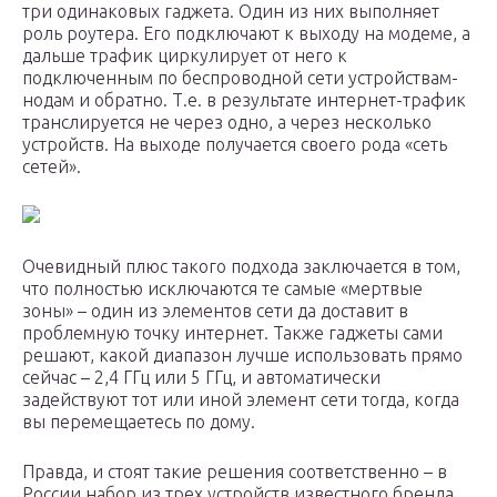
три одинаковых гаджета. Один из них выполняет
роль роутера. Его подключают к выходу на модеме, а
дальше трафик циркулирует от него к
подключенным по беспроводной сети устройствам-
нодам и обратно. Т.е. в результате интернет-трафик
транслируется не через одно, а через несколько
устройств. На выходе получается своего рода «сеть
сетей».
Очевидный плюс такого подхода заключается в том,
что полностью исключаются те самые «мертвые
зоны» – один из элементов сети да доставит в
проблемную точку интернет. Также гаджеты сами
решают, какой диапазон лучше использовать прямо
сейчас – 2,4 ГГц или 5 ГГц, и автоматически
задействуют тот или иной элемент сети тогда, когда
вы перемещаетесь по дому.
Правда, и стоят такие решения соответственно – в
России набор из трех устройств известного бренда