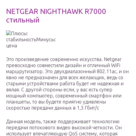
NETGEAR NIGHTHAWK R7000
стильный
Плюсы:
стабильностьМинусы:
цена
Это произведение современно искусства. Netgear
превосходно совместили дизайн и отличный WiFi
маршрутизатор. Это двухдиапазонный 802.11ac, и он
явно не предназначен для всех желающих, ведь со
старыми устройствами работа будет не надежная и
вялая. C другой стороны если, у вас есть супер
мощный компьютер, современный смартфон или
планшеты, то вы будете приятно удивлены
скоростью передачи данных в 1,3 Гбит/с
Данная модель, также поддерживает технологию
передачи потокового видео высокой четкости. Он
использует впечатляющую QoS систему, которая