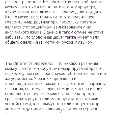
распространенное. Нет абсолютно никакой разницы
между понятиями «маршрутизатор» и «роутер»,
какое из них использовать – личное дело каждого.
Кто-то может посетовать на то, что правильнее
говорить «маршрутизатор», поскольку «роутер»
является стопроцентным заимствованием из
английского языка. Однако в таком случае не стоит
забывать, что слово «маршрут» также имеет мало
общего с великим и могучим русским языком.
The Difference определил, что никакой разницы
между понятиями «роутер» и «маршрутизатор» нет,
поскольку оба слова обозначают абсолютно одно и то
же устройство. У разных продавцов и
производителей вы сможете встретить оба варианта
названия, поэтому следует помнить, что оба из них
стопроцентно верны. Было бы более корректно
сравнивать роутер или маршрутизатор с такими
устройствами, как коммутатор или концентратор,
хотя и между ними различия достаточно серьезные.