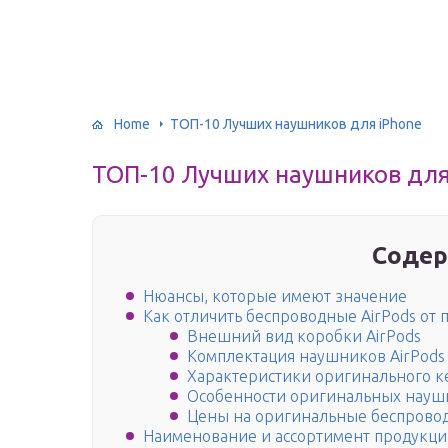
Home
ТОП-10 Лучших наушников для iPhone
ТОП-10 Лучших наушников для
Содер
Нюансы, которые имеют значение
Как отличить беспроводные AirPods от 
Внешний вид коробки AirPods
Комплектация наушников AirPods
Характеристики оригинального ке
Особенности оригинальных наушн
Цены на оригинальные беспровод
Наименование и ассортимент продукц