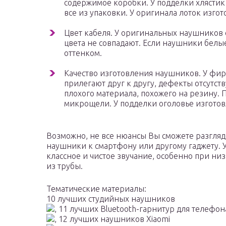
содержимое коробки. У подделки хлястик 
все из упаковки. У оригинала лоток изго
Цвет кабеля. У оригинальных наушников о
цвета не совпадают. Если наушники белые
оттенком.
Качество изготовления наушников. У фир
прилегают друг к другу, дефекты отсутс
плохого материала, похожего на резину.
микрощели. У подделки оголовье изготов
Возможно, не все нюансы Вы сможете разгляде
наушники к смартфону или другому гаджету. У
классное и чистое звучание, особенно при низк
из трубы.
Тематические материалы:
10 лучших студийных наушников
, 11 лучших Bluetooth-гарнитур для телефон
, 12 лучших наушников Xiaomi