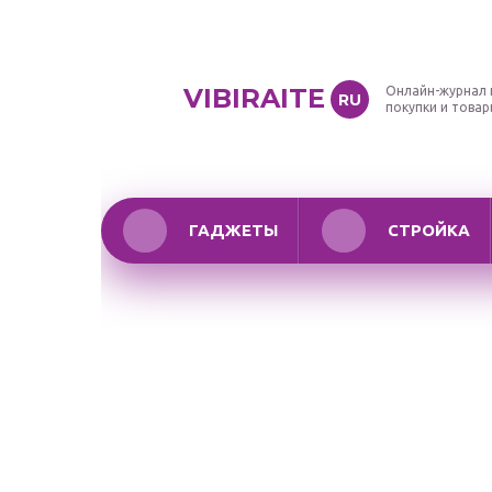
VIBIRAITE
Онлайн-журнал 
RU
покупки и това
ГАДЖЕТЫ
СТРОЙКА