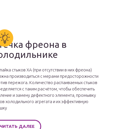
течка фреона в
олодильнике
пайка стыков ХА (при отсутствии в них фреона)
жна производиться с мерами предосторожности
тив пережога. Количество распаиваемых стыков
еделяется с таким расчётом, чтобы обеспечить
ление и замену дефектного элемента, промывку
ов холодильного агрегата и их эффективную
шку
ЧИТАТЬ ДАЛЕЕ