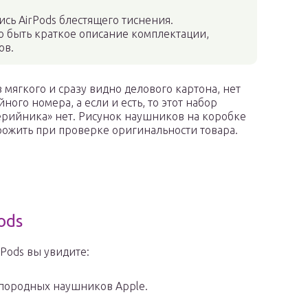
сь AirPods блестящего тиснения.
о быть краткое описание комплектации,
ов.
 мягкого и сразу видно делового картона, нет
ого номера, а если и есть, то этот набор
серийника» нет. Рисунок наушников на коробке
орожить при проверке оригинальности товара.
ods
Pods вы увидите:
спородных наушников Apple.