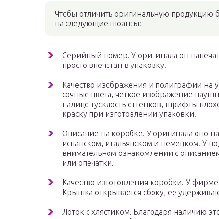
Чтобы отличить оригинальную продукцию б
на следующие нюансы:
Серийный номер. У оригинала он напеча
просто впечатан в упаковку.
Качество изображения и полиграфии на у
сочные цвета, четкое изображение наушн
налицо тусклость оттенков, шрифты плох
краску при изготовлении упаковки.
Описание на коробке. У оригинала оно на
испанском, итальянском и немецком. У п
внимательном ознакомлении с описание
или опечатки.
Качество изготовления коробки. У фирме
Крышка открывается сбоку, ее удерживаю
Лоток с хлястиком. Благодаря наличию эт