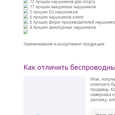
, 12 лучших наушников для спорта
, 17 лучших вакуумных наушников
, 5 лучших DJ-наушников
, 6 лучших наушников-клипс
, 6 лучших фирм-производителей наушник
, 8 лучших арматурных наушников
Наименование и ассортимент продукции
Как отличить беспроводны
Итак, покуп
осмотреть б
продавцу. К
наверняка к
реплику, ко