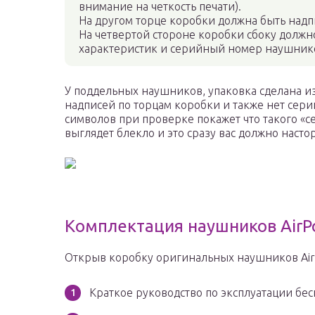
внимание на четкость печати).
На другом торце коробки должна быть надпи
На четвертой стороне коробки сбоку должн
характеристик и серийный номер наушник
У поддельных наушников, упаковка сделана из
надписей по торцам коробки и также нет серийн
символов при проверке покажет что такого «
выглядет блекло и это сразу вас должно наст
Комплектация наушников AirP
Открыв коробку оригинальных наушников Air
Краткое руководство по эксплуатации бе