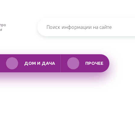
про
ры
ДОМ И ДАЧА
ПРОЧЕЕ