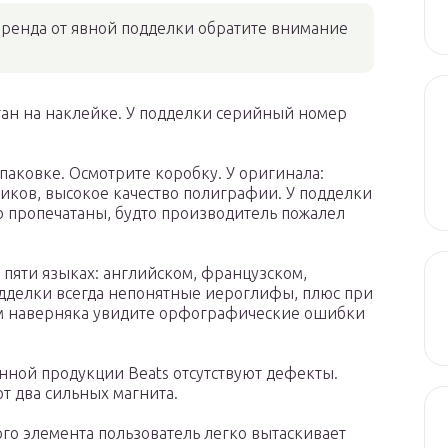
ренда от явной подделки обратите внимание
тан на наклейке. У подделки серийный номер
паковке. Осмотрите коробку. У оригинала:
иков, высокое качество полиграфии. У подделки
о пропечатаны, будто производитель пожалел
 пяти языках: английском, французском,
одделки всегда непонятные иероглифы, плюс при
м наверняка увидите орфографические ошибки
нной продукции Beats отсутствуют дефекты.
т два сильных магнита.
ого элемента пользователь легко вытаскивает