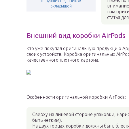
Ниже, по 
10 лучших наушников-
внимание 
вкладышей
вам ориги
статья дл
Внешний вид коробки AirPods
Кто уже покупал оригинальную продукцию Appl
своих устройств. Коробка оригинальных AirP
качественного плотного картона.
Особенности оригинальной коробки AirPods:
Сверху на лицевой стороне упаковки, нар
быть четким).
На двух торцах коробки должны быть блест