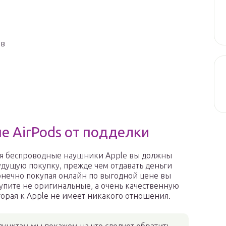
ов
е AirPods от подделки
ая беспроводные наушники Apple вы должны
удущую покупку, прежде чем отдавать деньги
онечно покупая онлайн по выгодной цене вы
упите не оригинальные, а очень качественную
торая к Apple не имеет никакого отношения.