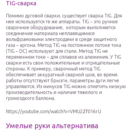
TIG-сварка
Помимо дуговой сварки, существует сварка TIG. Для
нее используется те же аппараты. TIG – это ручное
сварочное оборудование, которым выполняется
соединение материала неплавящимися
вольфрамовыми электродами в среде защитного
газа – аргона. Метод TIG на постоянном потоке тока
(TIG – DC) используют для стали. Метод TIG не
переменном токе – для сплавов из алюминия. У TIG
сварки есть свои положительные и отрицательные
стороны. К примеру, сварочный метод TIG
обеспечивает аккуратный сварной шов, во время
работы отсутствуют брызги, параметры дуги легче
управляются. Из минусов TIG можно отметить низкую
производительность и наличие тяжелого и
громоздкого баллона.
https://youtube.com/watch?v=VMU2Zf016rU
Умелые руки альтернатива