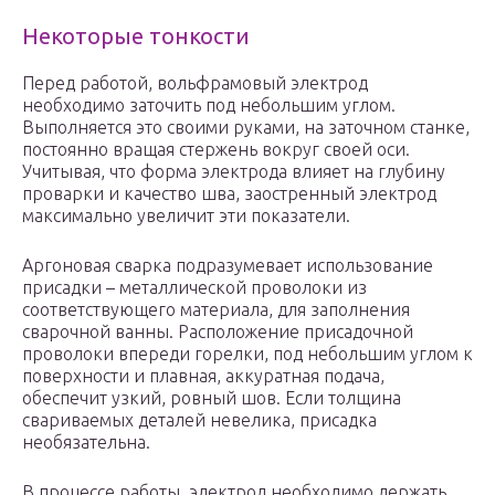
Некоторые тонкости
Перед работой, вольфрамовый электрод
необходимо заточить под небольшим углом.
Выполняется это своими руками, на заточном станке,
постоянно вращая стержень вокруг своей оси.
Учитывая, что форма электрода влияет на глубину
проварки и качество шва, заостренный электрод
максимально увеличит эти показатели.
Аргоновая сварка подразумевает использование
присадки – металлической проволоки из
соответствующего материала, для заполнения
сварочной ванны. Расположение присадочной
проволоки впереди горелки, под небольшим углом к
поверхности и плавная, аккуратная подача,
обеспечит узкий, ровный шов. Если толщина
свариваемых деталей невелика, присадка
необязательна.
В процессе работы, электрод необходимо держать