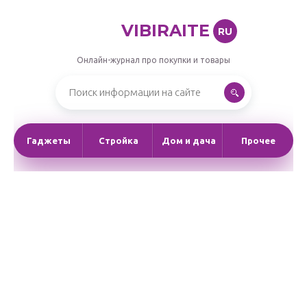
VIBIRAITE
RU
Онлайн-журнал про покупки и товары
Гаджеты
Стройка
Дом и дача
Прочее