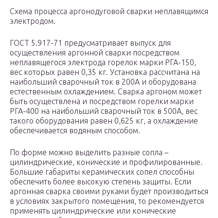
Схема процесса аргонодуговой сварки неплавящимся
электродом.
ГОСТ 5.917-71 предусматривает выпуск для
осуществления аргонной сварки посредством
неплавящегося электрода горелок марки РГА-150,
вес которых равен 0,35 кг. Установка рассчитана на
наибольший сварочный ток в 200А и оборудована
естественным охлаждением. Сварка аргоном может
быть осуществлена и посредством горелки марки
РГА-400 на наибольший сварочный ток в 500А, вес
такого оборудования равен 0,625 кг, а охлаждение
обеспечивается водяным способом.
По форме можно выделить разные сопла –
цилиндрические, конические и профилированные.
Большие габариты керамических сопел способны
обеспечить более высокую степень защиты. Если
аргонная сварка своими руками будет производиться
в условиях закрытого помещения, то рекомендуется
применять цилиндрические или конические