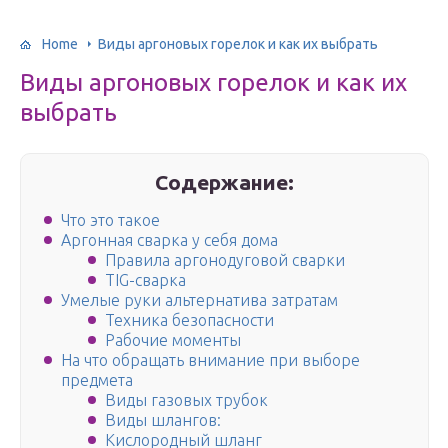
Home
Виды аргоновых горелок и как их выбрать
Виды аргоновых горелок и как их
выбрать
Содержание:
Что это такое
Аргонная сварка у себя дома
Правила аргонодуговой сварки
TIG-сварка
Умелые руки альтернатива затратам
Техника безопасности
Рабочие моменты
На что обращать внимание при выборе
предмета
Виды газовых трубок
Виды шлангов:
Кислородный шланг