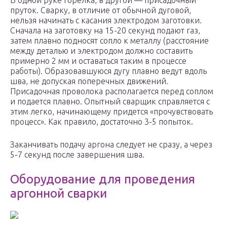
В одной руке горелка, в другой — присадочный
пруток. Сварку, в отличие от обычной дуговой,
нельзя начинать с касания электродом заготовки.
Сначала на заготовку на 15-20 секунд подают газ,
затем плавно подносят сопло к металлу (расстояние
между деталью и электродом должно составить
примерно 2 мм и оставаться таким в процессе
работы). Образовавшуюся дугу плавно ведут вдоль
шва, не допуская поперечных движений.
Присадочная проволока располагается перед соплом
и подается плавно. Опытный сварщик справляется с
этим легко, начинающему придется «прочувствовать
процесс». Как правило, достаточно 3-5 попыток.
Заканчивать подачу аргона следует не сразу, а через
5-7 секунд после завершения шва.
Оборудование для проведения
аргонной сварки