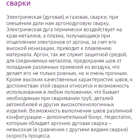
сварки
Электрическая (дуговая) и газовая, сварки, при
смешении дали нам аргонодуговую сварку.
Электрическая дуга термически воздействует на
края металлов, а плазма, получающаяся при
отщеплении электронов от аргона, за счет его
высокой ионизации, приводит к плавлению
материала. Аргон, так же служит защитной средой,
для соединяемых металлов, предохраняя шов от
попадания различных примесей из воздуха, что
делает его не только ровным, но и очень прочным.
Кроме высоких качественных характеристик швов, к
достоинствам этой сварки относится и возможность
использования в любом положении, что бывает
необходимым при сваривании труб, деталей
автомобилей и других высокотехнологичных
изделий. Возможность выполнения швов различной
конфигурации – дополнительный бонус. Недостаток,
которым обладает аргонно дуговая сварка –
невысокая (в сравнении с другими видами сварки)
скорость процесса.