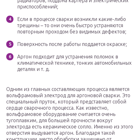
радиаторов, поддона картера и электрических
приспособлений;
Если в процессе сварки возникли какие-либо
трещины – то они очень быстро устраняются
повторным проходом без видимых дефектов;
Поверхность после работы поддается окраске;
Аргон подходит для устранения поломок в
климатической технике, тонких автомобильных
деталях и т. д.
Одним из главных составляющих процесса является
вольфрамовый электрод для аргоновой сварки. Это
специальный пруток, который представляет собой
сердце сварочного процесса. Как известно,
вольфрамовое оборудование считается очень
тугоплавким, для большей прочности вокруг
электрода есть керамическое сопло. Именно из этого
отверстия выдувается аргон. Благодаря такой
конструкции, место обработки защищено от