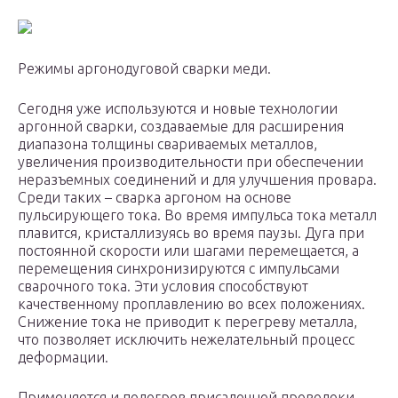
Режимы аргонодуговой сварки меди.
Сегодня уже используются и новые технологии
аргонной сварки, создаваемые для расширения
диапазона толщины свариваемых металлов,
увеличения производительности при обеспечении
неразъемных соединений и для улучшения провара.
Среди таких – сварка аргоном на основе
пульсирующего тока. Во время импульса тока металл
плавится, кристаллизуясь во время паузы. Дуга при
постоянной скорости или шагами перемещается, а
перемещения синхронизируются с импульсами
сварочного тока. Эти условия способствуют
качественному проплавлению во всех положениях.
Снижение тока не приводит к перегреву металла,
что позволяет исключить нежелательный процесс
деформации.
Применяется и подогрев присадочной проволоки.