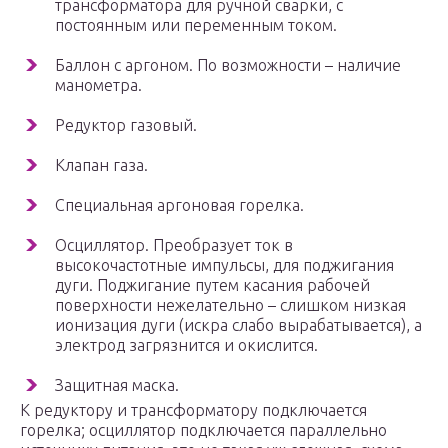
трансформатора для ручной сварки, с
постоянным или переменным током.
Баллон с аргоном. По возможности – наличие
манометра.
Редуктор газовый.
Клапан газа.
Специальная аргоновая горелка.
Осциллятор. Преобразует ток в
высокочастотные импульсы, для поджигания
дуги. Поджигание путем касания рабочей
поверхности нежелательно – слишком низкая
ионизация дуги (искра слабо вырабатывается), а
электрод загрязнится и окислится.
Защитная маска.
К редуктору и трансформатору подключается
горелка; осциллятор подключается параллельно