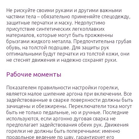
Не рискуйте своими руками и другими важными
частями тела – обязательно применяйте спецодежду,
защитные перчатки и маску. Недопустимо
присутствие синтетических легкоплавких
материалов, которые могут быть прожженны
брызгами жидкого металла. Предпочтительна грубая
обувь, на толстой подошве. Для защиты рук
оптимальными будут перчатки из толстой кожи, они
не стеснят движения и надежно сохранят руки.
Рабочие моменты
Показателем правильности настройки горелки,
является малое шипение аргона при включении. Все
задействованные в сварке поверхности должны быть
зачищены и обезжирены. Переключатели тока могут
быть не только педальные, но и ручные. Последние
используются, если аргонно дуговая сварка не
предполагает задействования обеих рук. Движения
горелки не должны быть поперечными: именно
продольное ведение по шву, гарантирует его