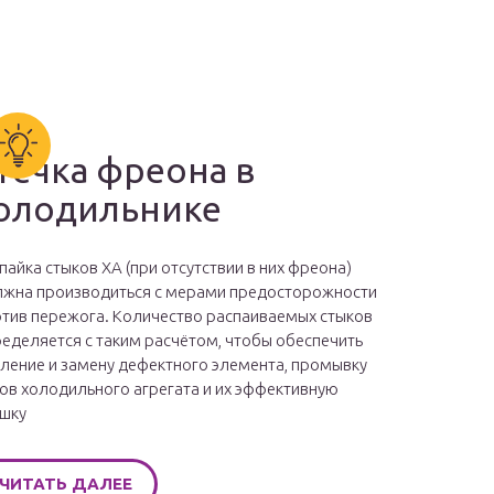
течка фреона в
олодильнике
пайка стыков ХА (при отсутствии в них фреона)
жна производиться с мерами предосторожности
тив пережога. Количество распаиваемых стыков
еделяется с таким расчётом, чтобы обеспечить
ление и замену дефектного элемента, промывку
ов холодильного агрегата и их эффективную
шку
ЧИТАТЬ ДАЛЕЕ