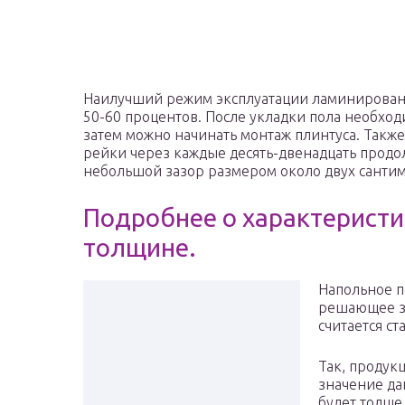
Наилучший режим эксплуатации ламинированно
50-60 процентов. После укладки пола необход
затем можно начинать монтаж плинтуса. Такж
рейки через каждые десять-двенадцать продо
небольшой зазор размером около двух сантим
Подробнее о характеристи
толщине.
Напольное п
решающее зн
считается ст
Так, продук
значение да
будет толще