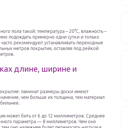
го пола такой: температура – 20°С, влажность –
имо подождать примерно одни сутки и только
е часто рекомендуют устанавливать переходные
льных метров покрытия, оставляя под рейкой
етров.
ках длине, ширине и
окрытие: ламинат размеры доски имеют
ачение, чем больше их толщина, тем материал
абильнее.
ция может бить от 6 до 12 миллиметров. Среднее
нного параметра — 8 миллиметров. Чем оно
, тем оно надежнее будет переносить нагрузки