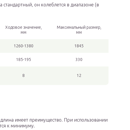
а стандартный, он колеблется в диапазоне (в
Ходовое значение,
Максимальный размер,
мм
мм
1260-1380
1845
185-195
330
8
12
 длина имеет преимущество. При использовании
тся к минимуму.