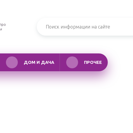
про
ры
ДОМ И ДАЧА
ПРОЧЕЕ