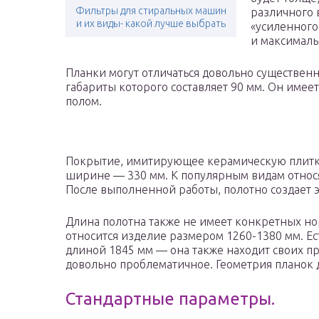
Фильтры для стиральных машин
различного 
и их виды- какой лучше выбрать
«усиленного
и максималь
Планки могут отличаться довольно существенн
габариты которого составляет 90 мм. Он имее
полом.
Покрытие, имитирующее керамическую плитку
ширине — 330 мм. К популярным видам относ
После выполненной работы, полотно создает 
Длина полотна также не имеет конкретных но
относится изделие размером 1260-1380 мм. 
длиной 1845 мм — она также находит своих пр
довольно проблематичное. Геометрия планок 
Стандартные параметры.