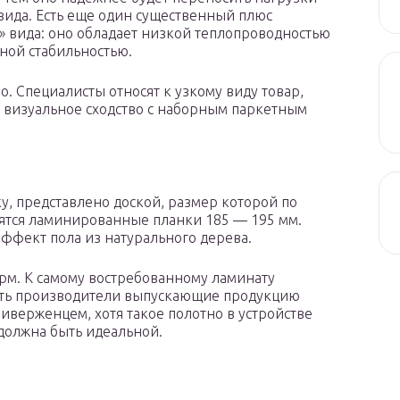
вида. Есть еще один существенный плюс
» вида: оно обладает низкой теплопроводностью
ной стабильностью.
о. Специалисты относят к узкому виду товар,
т визуальное сходство с наборным паркетным
, представлено доской, размер которой по
ятся ламинированные планки 185 — 195 мм.
эффект пола из натурального дерева.
рм. К самому востребованному ламинату
Есть производители выпускающие продукцию
иверженцем, хотя такое полотно в устройстве
должна быть идеальной.