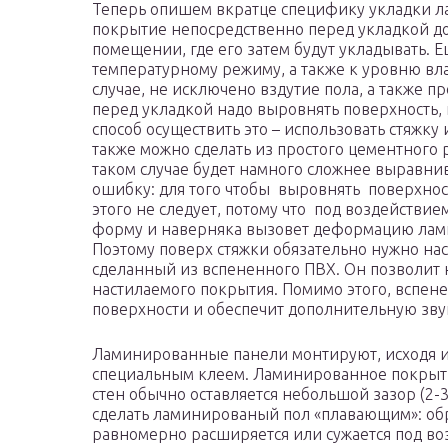
Теперь опишем вкратце специфику укладки 
покрытие непосредственно перед укладкой до
помещении, где его затем будут укладывать. 
температурному режиму, а также к уровню в
случае, не исключено вздутие пола, а также п
перед укладкой надо выровнять поверхность, 
способ осуществить это – использовать стяжку
также можно сделать из простого цементного р
таком случае будет намного сложнее выравни
ошибку: для того чтобы выровнять поверхнос
этого не следует, потому что под воздейств
форму и наверняка вызовет деформацию лами
Поэтому поверх стяжки обязательно нужно на
сделанный из вспененного ПВХ. Он позволит 
настилаемого покрытия. Помимо этого, вспе
поверхности и обеспечит дополнительную зву
Ламинированные панели монтируют, исходя из
специальным клеем. Ламинированное покрытие
стен обычно оставляется небольшой зазор (2-3
сделать ламинированый пол «плавающим»: об
равномерно расширяется или сужается под во