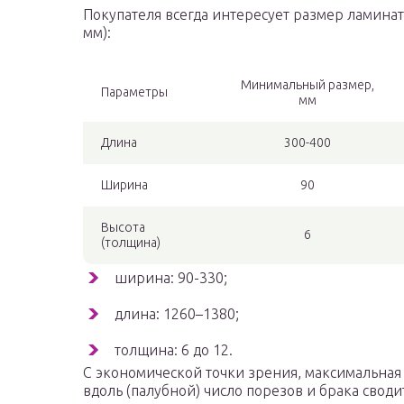
Покупателя всегда интересует размер ламинат
мм):
Минимальный размер,
Параметры
мм
Длина
300-400
Ширина
90
Высота
6
(толщина)
ширина: 90-330;
длина: 1260–1380;
толщина: 6 до 12.
С экономической точки зрения, максимальная
вдоль (палубной) число порезов и брака своди