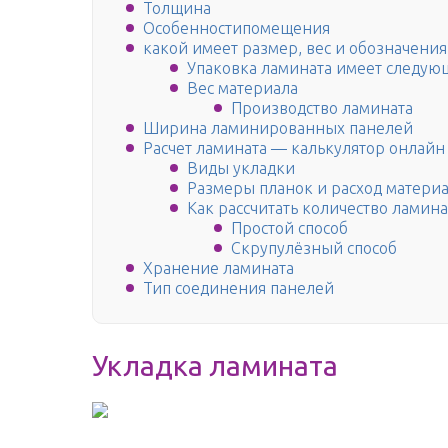
Толщина
Особенностипомещения
какой имеет размер, вес и обозначения
Упаковка ламината имеет следую
Вес материала
Производство ламината
Ширина ламинированных панелей
Расчет ламината — калькулятор онлайн 
Виды укладки
Размеры планок и расход матери
Как рассчитать количество ламина
Простой способ
Скрупулёзный способ
Хранение ламината
Тип соединения панелей
Укладка ламината