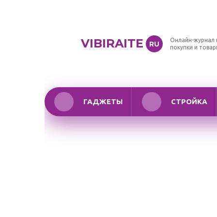
VIBIRAITE
Онлайн-журнал 
RU
покупки и това
ГАДЖЕТЫ
СТРОЙКА