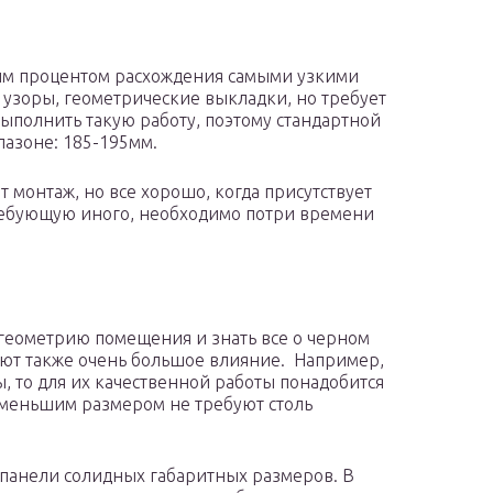
м процентом расхождения самыми узкими
, узоры, геометрические выкладки, но требует
выполнить такую работу, поэтому стандартной
азоне: 185-195мм.
 монтаж, но все хорошо, когда присутствует
требующую иного, необходимо потри времени
геометрию помещения и знать все о черном
еют также очень большое влияние. Например,
, то для их качественной работы понадобится
с меньшим размером не требуют столь
панели солидных габаритных размеров. В