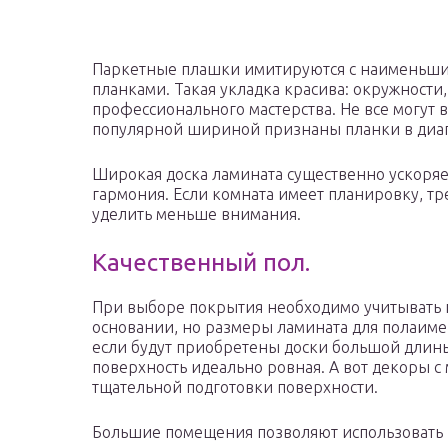
Паркетные плашки имитируются с наименьши
планками. Такая укладка красива: окружности
профессионального мастерства. Не все могут 
популярной шириной признаны планки в диап
Широкая доска ламината существенно ускоряет
гармония. Если комната имеет планировку, 
уделить меньше внимания.
Качественный пол.
При выборе покрытия необходимо учитывать 
основании, но размеры ламината для полаим
если будут приобретены доски большой длины
поверхность идеально ровная. А вот декоры 
тщательной подготовки поверхности.
Большие помещения позволяют использовать 