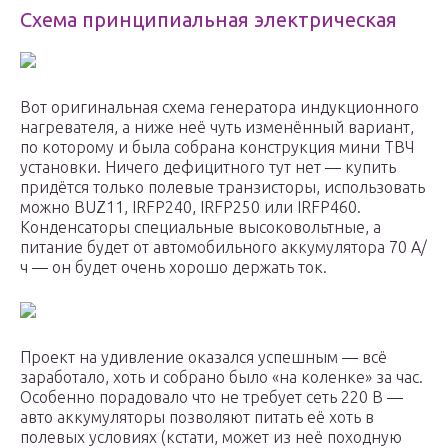
Схема принципиальная электрическая
Вот оригинальная схема генератора индукционного
нагревателя, а ниже неё чуть изменённый вариант,
по которому и была собрана конструкция мини ТВЧ
установки. Ничего дефицитного тут нет — купить
придётся только полевые транзисторы, использовать
можно BUZ11, IRFP240, IRFP250 или IRFP460.
Конденсаторы специальные высоковольтные, а
питание будет от автомобильного аккумулятора 70 А/
ч — он будет очень хорошо держать ток.
Проект на удивление оказался успешным — всё
заработало, хоть и собрано было «на коленке» за час.
Особенно порадовало что не требует сеть 220 В —
авто аккумуляторы позволяют питать её хоть в
полевых условиях (кстати, может из неё походную