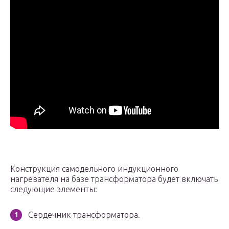
Конструкция самодельного индукционного
нагревателя на базе трансформатора будет включать
следующие элементы:
Сердечник трансформатора.