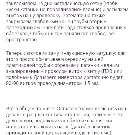
закладываем на дно металлическую сетку (чтобы
куски катанки не проваливались дальше) и засыпаем
внутрь нашу проволоку. Затем точно также
закрываем свободный конец трубы вторым
переходником. Насыпать надо столько проволочных
обрезков, чтобы они там заняли все свободное
пространство.
Теперь изготовим саму индукционную катушку: для
этого просто обматываем середину нашей
пластиковой трубы с обрезками катанки медным
эмалированным проводом виток к витку (ПЭВ или
подобным). Для моего инвертора достаточно будет
80-90 витков провода диаметром 1.5 мм.
Вот в общем-то и все. Осталось только включить наш
девайс в разрыв контура отопления, залить все это
дело водой, подключить к обмотке сварочный
инвертор и включить насос (для обеспечения
принудительной циркуляции воды в системе).