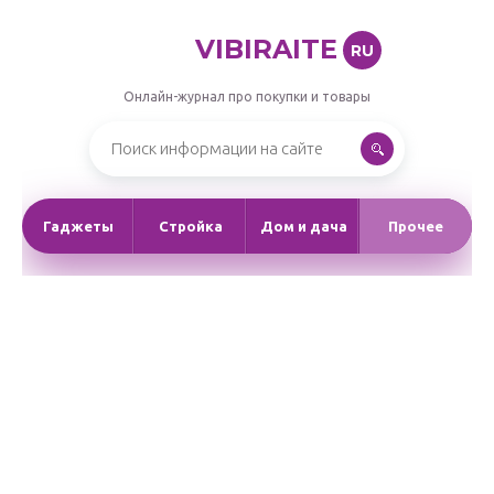
VIBIRAITE
RU
Онлайн-журнал про покупки и товары
Гаджеты
Стройка
Дом и дача
Прочее