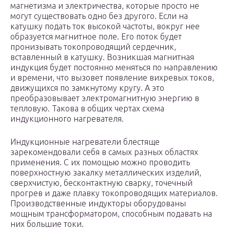
магнетизма и электричества, которые просто не
могут существовать одно без другого. Если на
катушку подать ток высокой частоты, вокруг нее
образуется магнитное поле. Его поток будет
пронизывать токопроводящий сердечник,
вставленный в катушку. Возникшая магнитная
индукция будет постоянно меняться по направлению
и времени, что вызовет появление вихревых токов,
движущихся по замкнутому кругу. А это
преобразовывает электромагнитную энергию в
тепловую. Такова в общих чертах схема
индукционного нагревателя.
Индукционные нагреватели блестяще
зарекомендовали себя в самых разных областях
применения. С их помощью можно проводить
поверхностную закалку металлических изделий,
сверхчистую, бесконтактную сварку, точечный
прогрев и даже плавку токопроводящих материалов.
Производственные индукторы оборудованы
мощным трансформатором, способным подавать на
них большие токи.