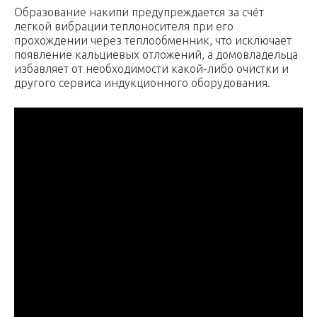
Образование накипи предупреждается за счёт
легкой вибрации теплоносителя при его
прохождении через теплообменник, что исключает
появление кальциевых отложений, а домовладельца
избавляет от необходимости какой-либо очистки и
другого сервиса индукционного оборудования.