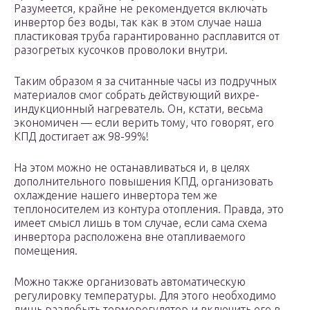
Разумеется, крайне не рекомендуется включать
инвертор без воды, так как в этом случае наша
пластиковая труба гарантированно расплавится от
разогретых кусочков проволоки внутри.
Таким образом я за считанные часы из подручных
материалов смог собрать действующий вихре-
индукционный нагреватель. Он, кстати, весьма
экономичен — если верить тому, что говорят, его
КПД достигает аж 98-99%!
На этом можно не останавливаться и, в целях
дополнительного повышения КПД, организовать
охлаждение нашего инвертора тем же
теплоносителем из контура отопления. Правда, это
имеет смысл лишь в том случае, если сама схема
инвертора расположена вне отапливаемого
помещения.
Можно также организовать автоматическую
регулировку температуры. Для этого необходимо
лишь раздобыть терморегулятор и включить его в