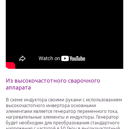
Из высокочастотного сварочного
аппарата
В схеме индуктора своими руками с использованием
высокочастотного инвертора основными
элементами является генератор переменного тока,
нагревательные элементы и индукторы. Генератор
будет необходим для преобразования стандартного
напряжения с частотой в 50 Герц в высокочастотный