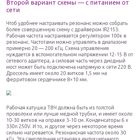
Второй вариант схемы — с питанием от
сети
Чтоб удобнее настраивать резонанс можно собрать
более совершенную схему с драйвером IR2153.
Рабочая частота настраивается регулятором 100к в
резонанс. Частотами можно управлять в диапазоне
примерно 20 — 200 кГц. Схема управления
нуждается в вспомогательном напряжении 12-15 В от
сетевого адаптера, а силовая часть через диодный
мост может быть подключена напрямую к сети 220 В.
Дроссель имеет около 20 витков 1,5 мм на
ферритовом сердечнике 8×10 мм.
Рабочая катушка ТВЧ должна быть из толстой
проволоки или лучше медной трубки, и имеет около
10-30 витков на оправке 3-10 см. Конденсаторы 6 х
330n 250V. И то, и другое через некоторое время
сильно нагревается. Резонансная частота около 30
кГц. Эта самодельная установка индукционного