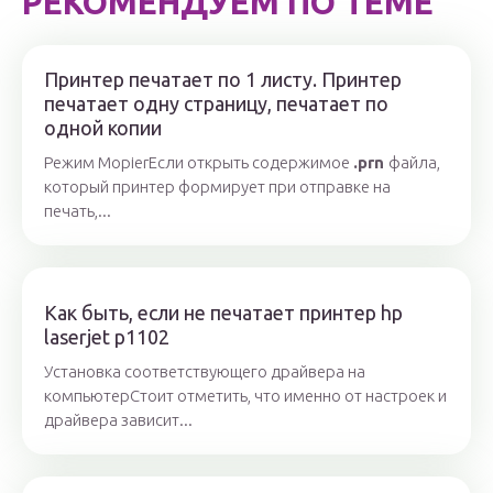
РЕКОМЕНДУЕМ ПО ТЕМЕ
Принтер печатает по 1 листу. Принтер
печатает одну страницу, печатает по
одной копии
Режим MopierЕсли открыть содержимое
.prn
файла,
который принтер формирует при отправке на
печать,...
Как быть, если не печатает принтер hp
laserjet p1102
Установка соответствующего драйвера на
компьютерСтоит отметить, что именно от настроек и
драйвера зависит...