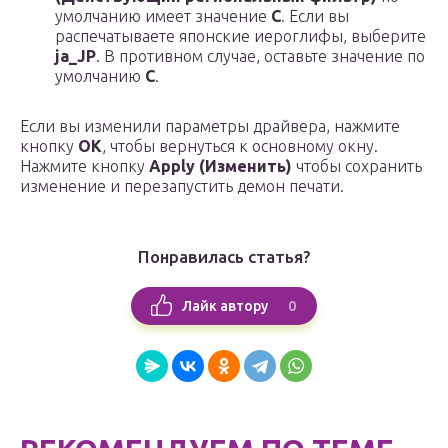
умолчанию имеет значение
C
. Если вы
распечатываете японские иероглифы, выберите
ja_JP
. В противном случае, оставьте значение по
умолчанию
C
.
Если вы изменили параметры драйвера, нажмите
кнопку
OK
, чтобы вернуться к основному окну.
Нажмите кнопку
Apply (Изменить)
чтобы сохранить
изменение и перезапустить демон печати.
Понравилась статья?
0
Лайк автору