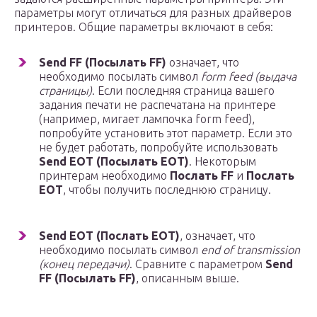
параметры могут отличаться для разных драйверов
принтеров. Общие параметры включают в себя:
Send FF (Посылать FF)
означает, что
необходимо посылать символ
form feed (выдача
страницы)
. Если последняя страница вашего
задания печати не распечатана на принтере
(например, мигает лампочка form feed),
попробуйте установить этот параметр. Если это
не будет работать, попробуйте использовать
Send EOT (Посылать EOT)
. Некоторым
принтерам необходимо
Послать FF
и
Послать
EOT
, чтобы получить последнюю страницу.
Send EOT (Послать EOT)
, означает, что
необходимо посылать символ
end of transmission
(конец передачи)
. Сравните с параметром
Send
FF (Посылать FF)
, описанным выше.