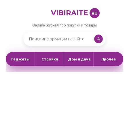
VIBIRAITE
RU
Онлайн-журнал про покупки и товары
Гаджеты
Стройка
Дом и дача
Прочее