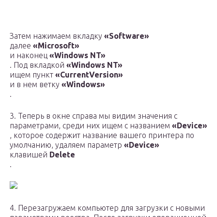
Затем нажимаем вкладку
«Software»
далее
«Microsoft»
и наконец
«Windows NT»
. Под вкладкой
«Windows NT»
ищем пункт
«CurrentVersion»
и в нем ветку
«Windows»
.
3. Теперь в окне справа мы видим значения с
параметрами, среди них ищем с названием
«Device»
, которое содержит название вашего принтера по
умолчанию, удаляем параметр
«Device»
клавишей
Delete
.
4. Перезагружаем компьютер для загрузки с новыми