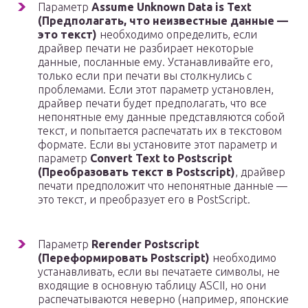
Параметр
Assume Unknown Data is Text
(Предполагать, что неизвестные данные —
это текст)
необходимо определить, если
драйвер печати не разбирает некоторые
данные, посланные ему. Устанавливайте его,
только если при печати вы столкнулись с
проблемами. Если этот параметр установлен,
драйвер печати будет предполагать, что все
непонятные ему данные представляются собой
текст, и попытается распечатать их в текстовом
формате. Если вы установите этот параметр и
параметр
Convert Text to Postscript
(Преобразовать текст в Postscript)
, драйвер
печати предположит что непонятные данные —
это текст, и преобразует его в PostScript.
Параметр
Rerender Postscript
(Переформировать Postscript)
необходимо
устанавливать, если вы печатаете символы, не
входящие в основную таблицу ASCII, но они
распечатываются неверно (например, японские