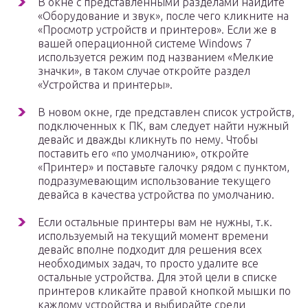
В окне с представленными разделами найдите
«Оборудование и звук», после чего кликните на
«Просмотр устройств и принтеров». Если же в
вашей операционной системе Windows 7
используется режим под названием «Мелкие
значки», в таком случае откройте раздел
«Устройства и принтеры».
В новом окне, где представлен список устройств,
подключенных к ПК, вам следует найти нужный
девайс и дважды кликнуть по нему. Чтобы
поставить его «по умолчанию», откройте
«Принтер» и поставьте галочку рядом с пунктом,
подразумевающим использование текущего
девайса в качества устройства по умолчанию.
Если остальные принтеры вам не нужны, т.к.
используемый на текущий момент времени
девайс вполне подходит для решения всех
необходимых задач, то просто удалите все
остальные устройства. Для этой цели в списке
принтеров кликайте правой кнопкой мышки по
каждому устройства и выбирайте среди