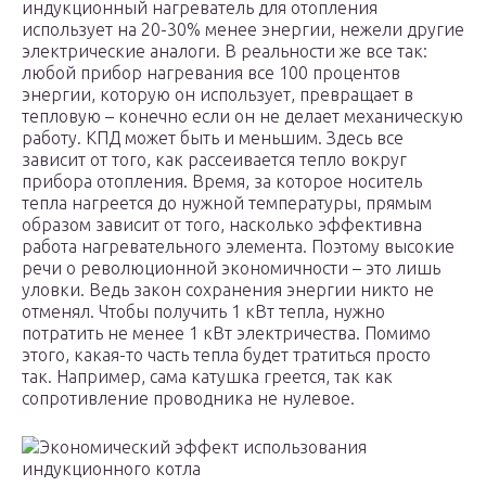
индукционный нагреватель для отопления
использует на 20-30% менее энергии, нежели другие
электрические аналоги. В реальности же все так:
любой прибор нагревания все 100 процентов
энергии, которую он использует, превращает в
тепловую – конечно если он не делает механическую
работу. КПД может быть и меньшим. Здесь все
зависит от того, как рассеивается тепло вокруг
прибора отопления. Время, за которое носитель
тепла нагреется до нужной температуры, прямым
образом зависит от того, насколько эффективна
работа нагревательного элемента. Поэтому высокие
речи о революционной экономичности – это лишь
уловки. Ведь закон сохранения энергии никто не
отменял. Чтобы получить 1 кВт тепла, нужно
потратить не менее 1 кВт электричества. Помимо
этого, какая-то часть тепла будет тратиться просто
так. Например, сама катушка греется, так как
сопротивление проводника не нулевое.
Экономический эффект использования
индукционного котла