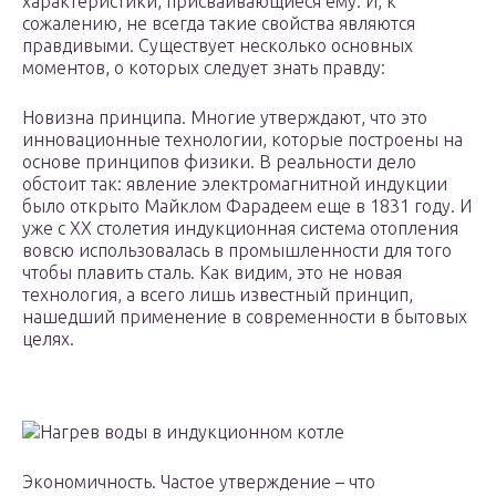
характеристики, присваивающиеся ему. И, к
сожалению, не всегда такие свойства являются
правдивыми. Существует несколько основных
моментов, о которых следует знать правду:
Новизна принципа. Многие утверждают, что это
инновационные технологии, которые построены на
основе принципов физики. В реальности дело
обстоит так: явление электромагнитной индукции
было открыто Майклом Фарадеем еще в 1831 году. И
уже с ХХ столетия индукционная система отопления
вовсю использовалась в промышленности для того
чтобы плавить сталь. Как видим, это не новая
технология, а всего лишь известный принцип,
нашедший применение в современности в бытовых
целях.
Нагрев воды в индукционном котле
Экономичность. Частое утверждение – что