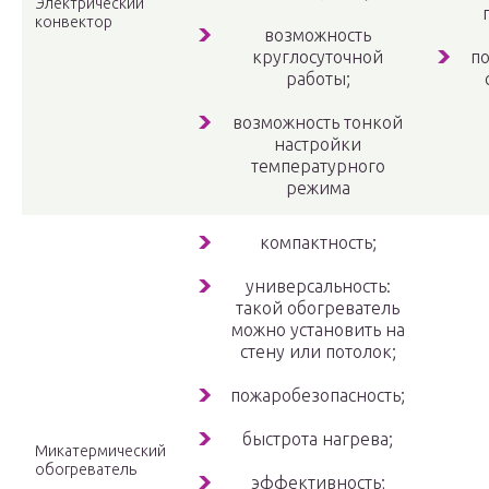
Электрический
конвектор
возможность
круглосуточной
по
работы;
возможность тонкой
настройки
температурного
режима
компактность;
универсальность:
такой обогреватель
можно установить на
стену или потолок;
пожаробезопасность;
быстрота нагрева;
Микатермический
обогреватель
эффективность;