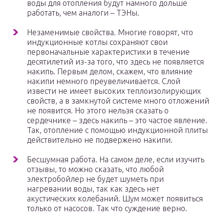
воды для отопления будут намного дольше
работать, чем аналоги – ТЭНы.
Незаменимые свойства. Многие говорят, что
индукционные котлы сохраняют свои
первоначальные характеристики в течение
десятилетий из-за того, что здесь не появляется
накипь. Первым делом, скажем, что влияние
накипи немного преувеличивается. Слой
извести не имеет высоких теплоизолирующих
свойств, а в замкнутой системе много отложений
не появится. Но этого нельзя сказать о
сердечнике – здесь накипь – это частое явление.
Так, отопление с помощью индукционной плиты
действительно не подвержено накипи.
Бесшумная работа. На самом деле, если изучить
отзывы, то можно сказать, что любой
электробойлер не будет шуметь при
нагревании воды, так как здесь нет
акустических колебаний. Шум может появиться
только от насосов. Так что суждение верно.