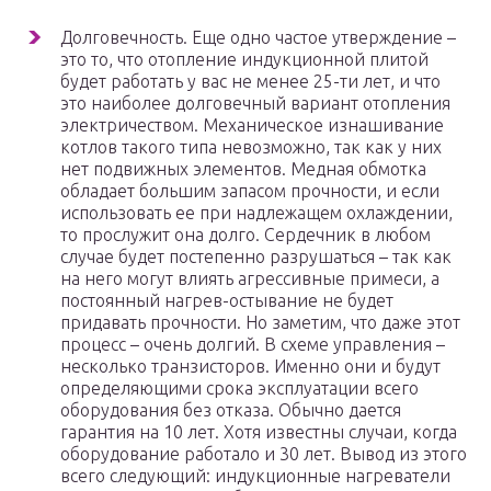
Долговечность. Еще одно частое утверждение –
это то, что отопление индукционной плитой
будет работать у вас не менее 25-ти лет, и что
это наиболее долговечный вариант отопления
электричеством. Механическое изнашивание
котлов такого типа невозможно, так как у них
нет подвижных элементов. Медная обмотка
обладает большим запасом прочности, и если
использовать ее при надлежащем охлаждении,
то прослужит она долго. Сердечник в любом
случае будет постепенно разрушаться – так как
на него могут влиять агрессивные примеси, а
постоянный нагрев-остывание не будет
придавать прочности. Но заметим, что даже этот
процесс – очень долгий. В схеме управления –
несколько транзисторов. Именно они и будут
определяющими срока эксплуатации всего
оборудования без отказа. Обычно дается
гарантия на 10 лет. Хотя известны случаи, когда
оборудование работало и 30 лет. Вывод из этого
всего следующий: индукционные нагреватели