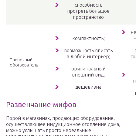
способность
прогреть большое
пространство
не
компактность;
возможность вписать
в любой интерьер;
со
Пленочный
обогреватель
оригинальный
внешний вид;
п
дешевизна
Развенчание мифов
Порой в магазинах, продающих оборудование,
осуществляющее индукционное отопление дома,
можно услышать просто нереальные