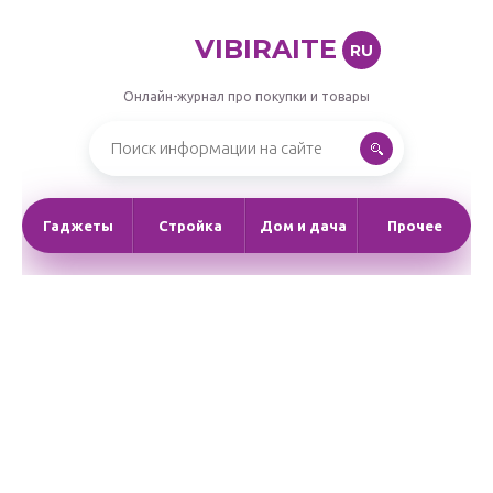
VIBIRAITE
RU
Онлайн-журнал про покупки и товары
Гаджеты
Стройка
Дом и дача
Прочее