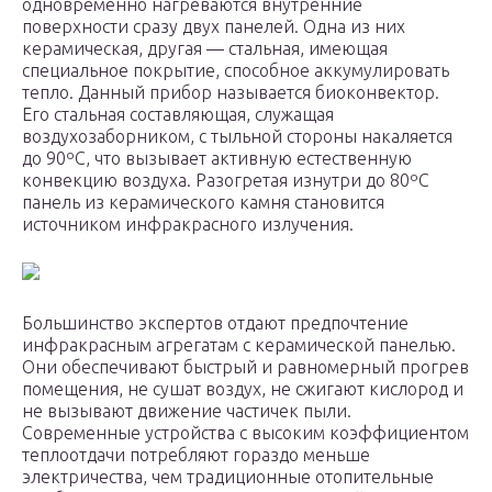
одновременно нагреваются внутренние
поверхности сразу двух панелей. Одна из них
керамическая, другая — стальная, имеющая
специальное покрытие, способное аккумулировать
тепло. Данный прибор называется биоконвектор.
Его стальная составляющая, служащая
воздухозаборником, с тыльной стороны накаляется
до 90ºС, что вызывает активную естественную
конвекцию воздуха. Разогретая изнутри до 80ºС
панель из керамического камня становится
источником инфракрасного излучения.
Большинство экспертов отдают предпочтение
инфракрасным агрегатам с керамической панелью.
Они обеспечивают быстрый и равномерный прогрев
помещения, не сушат воздух, не сжигают кислород и
не вызывают движение частичек пыли.
Современные устройства с высоким коэффициентом
теплоотдачи потребляют гораздо меньше
электричества, чем традиционные отопительные