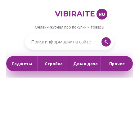
VIBIRAITE
RU
Онлайн-журнал про покупки и товары
Гаджеты
Стройка
Дом и дача
Прочее