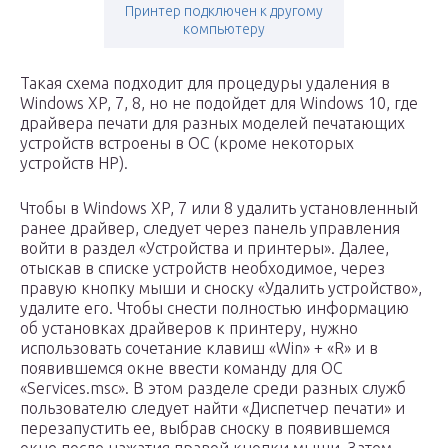
Принтер подключен к другому
компьютеру
Такая схема подходит для процедуры удаления в
Windows XP, 7, 8, но не подойдет для Windows 10, где
драйвера печати для разных моделей печатающих
устройств встроены в ОС (кроме некоторых
устройств HP).
Чтобы в Windows XP, 7 или 8 удалить установленный
ранее драйвер, следует через панель управления
войти в раздел «Устройства и принтеры». Далее,
отыскав в списке устройств необходимое, через
правую кнопку мыши и сноску «Удалить устройство»,
удалите его. Чтобы снести полностью информацию
об установках драйверов к принтеру, нужно
использовать сочетание клавиш «Win» + «R» и в
появившемся окне ввести команду для ОС
«Services.msc». В этом разделе среди разных служб
пользователю следует найти «Диспетчер печати» и
перезапустить ее, выбрав сноску в появившемся