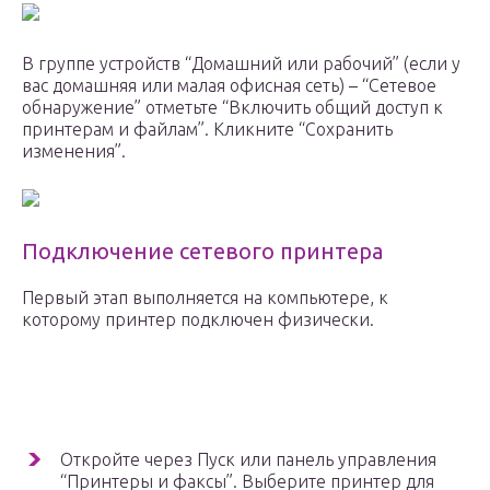
В группе устройств “Домашний или рабочий” (если у
вас домашняя или малая офисная сеть) – “Сетевое
обнаружение” отметьте “Включить общий доступ к
принтерам и файлам”. Кликните “Сохранить
изменения”.
Подключение сетевого принтера
Первый этап выполняется на компьютере, к
которому принтер подключен физически.
Откройте через Пуск или панель управления
“Принтеры и факсы”. Выберите принтер для