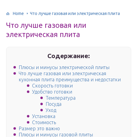
Home
Что лучше газовая или электрическая плита
Что лучше газовая или
электрическая плита
Содержание:
Плюсы и минусы электрической плиты
Что лучше газовая или электрическая
кухонная плита преимущества и недостатки
Скорость готовки
Удобство готовки
Температура
Посуда
Уход
Установка
Стоимость
Размер это важно
Плюсы и минусы газовой плиты