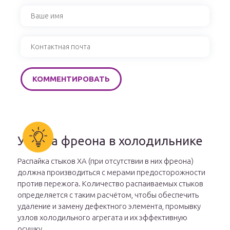
Утечка фреона в холодильнике
Распайка стыков ХА (при отсутствии в них фреона)
должна производиться с мерами предосторожности
против пережога. Количество распаиваемых стыков
определяется с таким расчётом, чтобы обеспечить
удаление и замену дефектного элемента, промывку
узлов холодильного агрегата и их эффективную
осушку