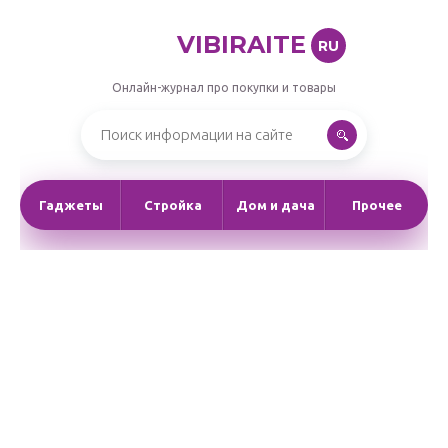
VIBIRAITE
RU
Онлайн-журнал про покупки и товары
Гаджеты
Стройка
Дом и дача
Прочее