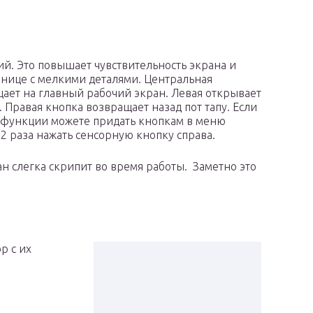
й. Это повышает чувствительность экрана и
ранице с мелкими деталями. Центральная
ает на главный рабочий экран. Левая открывает
Правая кнопка возвращает назад пот тапу. Если
ие функции можете придать кнопкам в меню
 2 раза нажать сенсорную кнопку справа.
н слегка скрипит во время работы. Заметно это
р с их