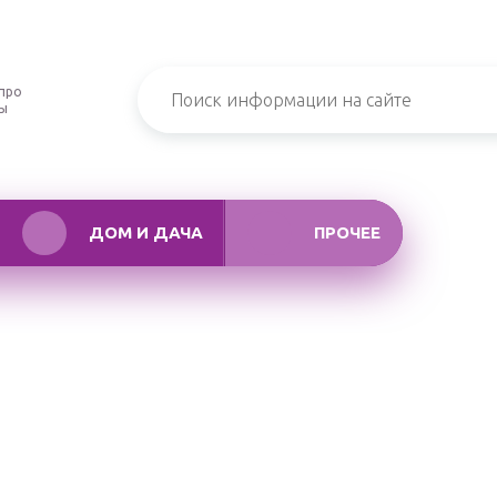
про
ры
ДОМ И ДАЧА
ПРОЧЕЕ