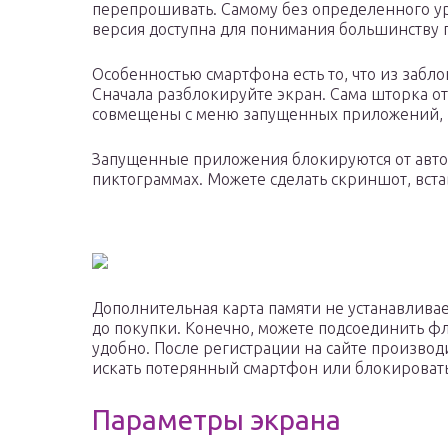
перепрошивать. Самому без определенного уро
версия доступна для понимания большинству 
Особенностью смартфона есть то, что из забл
Сначала разблокируйте экран. Сама шторка от
совмещены с меню запущенных приложений,
Запущенные приложения блокируются от автом
пиктограммах. Можете сделать скриншот, вст
Дополнительная карта памяти не устанавливае
до покупки. Конечно, можете подсоединить ф
удобно. После регистрации на сайте производи
искать потерянный смартфон или блокировать
Параметры экрана