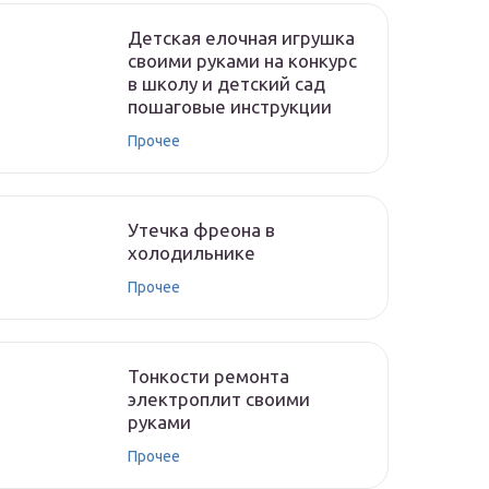
Детская елочная игрушка
своими руками на конкурс
в школу и детский сад
пошаговые инструкции
Прочее
Утечка фреона в
холодильнике
Прочее
Тонкости ремонта
электроплит своими
руками
Прочее