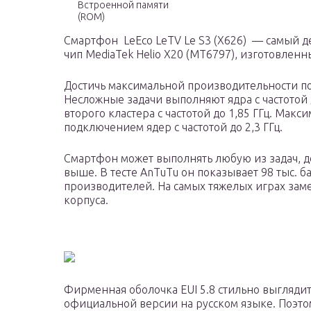
Встроенной памяти
(ROM)
Смартфон LeEco LeTV Le S3 (X626) — самый д
чип MediaTek Helio X20 (MT6797), изготовленн
Достичь максимальной производительности п
Несложные задачи выполняют ядра с частотой 
второго кластера с частотой до 1,85 ГГц. Мак
подключением ядер с частотой до 2,3 ГГц.
Смартфон может выполнять любую из задач, до
выше. В тесте AnTuTu он показывает 98 тыс. 
производителей. На самых тяжелых играх зам
корпуса.
Фирменная оболочка EUI 5.8 стильно выглядит 
официальной версии на русском языке. Поэто