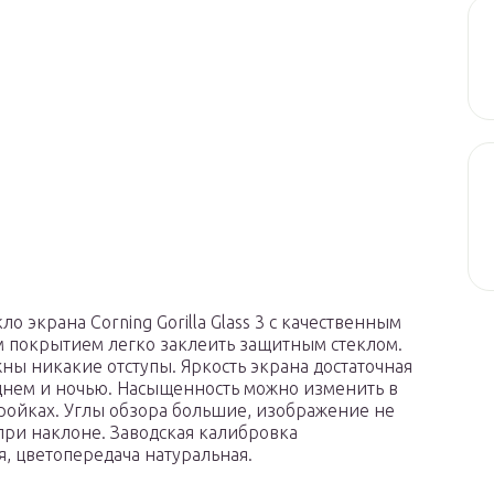
ло экрана Corning Gorilla Glass 3 с качественным
покрытием легко заклеить защитным стеклом.
жны никакие отступы. Яркость экрана достаточная
днем и ночью. Насыщенность можно изменить в
ройках. Углы обзора большие, изображение не
при наклоне. Заводская калибровка
я, цветопередача натуральная.