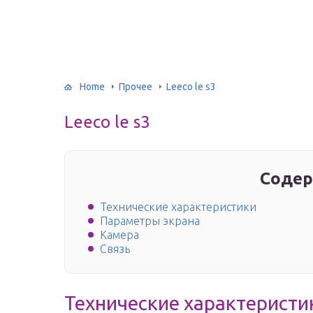
Home
Прочее
Leeco le s3
Leeco le s3
Содер
Технические характеристики
Параметры экрана
Камера
Связь
Технические характеристи