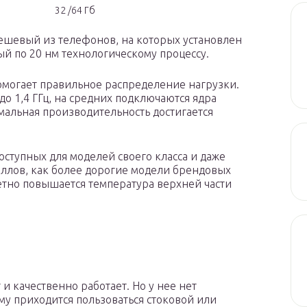
32 /64 Гб
ешевый из телефонов, на которых установлен
ый по 20 нм технологическому процессу.
омогает правильное распределение нагрузки.
до 1,4 ГГц, на средних подключаются ядра
симальная производительность достигается
ступных для моделей своего класса и даже
баллов, как более дорогие модели брендовых
етно повышается температура верхней части
и качественно работает. Но у нее нет
му приходится пользоваться стоковой или