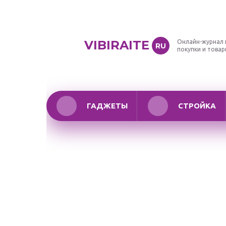
VIBIRAITE
Онлайн-журнал 
RU
покупки и това
ГАДЖЕТЫ
СТРОЙКА