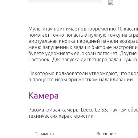
Мультитач принимает одновременно 10 касани
помогает точно попасть в нужную точку на ст
виртуальная кнопка передней панели возвращ
меню запущенных задач и быстрые настройки. 
будете удерживать ее, экран погаснет. Друг
настроек. Для запуска диспетчера задач нужно
Некоторые пользователи утверждают, что экра
в процессе игры при жестком надавливании.
Камера
Рассматривая камеры Leeco Le S3, начнем обзо
технических характеристик.
Параметр
Значение