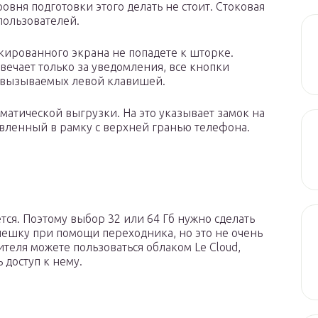
вня подготовки этого делать не стоит. Стоковая
пользователей.
окированного экрана не попадете к шторке.
вечает только за уведомления, все кнопки
 вызываемых левой клавишей.
атической выгрузки. На это указывает замок на
авленный в рамку с верхней гранью телефона.
тся. Поэтому выбор 32 или 64 Гб нужно сделать
лешку при помощи переходника, но это не очень
теля можете пользоваться облаком Le Cloud,
 доступ к нему.