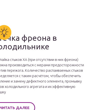
течка фреона в
олодильнике
пайка стыков ХА (при отсутствии в них фреона)
жна производиться с мерами предосторожности
тив пережога. Количество распаиваемых стыков
еделяется с таким расчётом, чтобы обеспечить
ление и замену дефектного элемента, промывку
ов холодильного агрегата и их эффективную
шку
ЧИТАТЬ ДАЛЕЕ