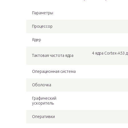
Параметры
Процессор
Ядер
4 ядра Cortex-A53 до
Тактовая частота ядра
Операционная система
Оболочка
Графический
ускоритель
Оперативки