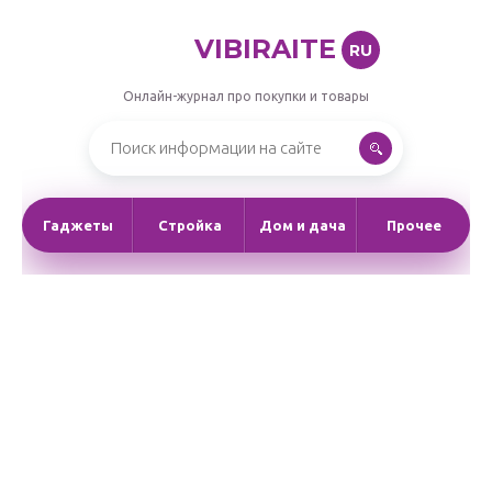
VIBIRAITE
RU
Онлайн-журнал про покупки и товары
Гаджеты
Стройка
Дом и дача
Прочее