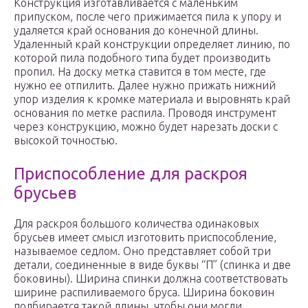
Конструкция изготавливается с маленьким
припуском, после чего прижимается пила к упору и
удаляется край основания до конечной длины.
Удаленный край конструкции определяет линию, по
которой пила подобного типа будет производить
пропил. На доску метка ставится в том месте, где
нужно ее отпилить. Далее нужно прижать нижний
упор изделия к кромке материала и выровнять край
основания по метке распила. Проводя инструмент
через конструкцию, можно будет нарезать доски с
высокой точностью.
Приспособление для раскроя
брусьев
Для раскроя большого количества одинаковых
брусьев имеет смысл изготовить приспособление,
называемое седлом. Оно представляет собой три
детали, соединенные в виде буквы “П” (спинка и две
боковины). Ширина спинки должна соответствовать
ширине распиливаемого бруса. Ширина боковин
подбирается такой длины, чтобы они могли