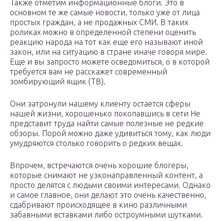
Также отметим информационные блоги. Это в
основном те же самые новости, только уже от лица
простых граждан, а не продажных СМИ. В таких
роликах можно в определенной степени оценить
реакцию народа на тот как еще его называют иной
закон, или на ситуацию в стране иначе говоря мире.
Еще и вы запросто можете осведомиться, о в которой
требуется вам не расскажет современный
зомбирующий ящик (ТВ).
Они затронули нашему клиенту остается сферы
нашей жизни, хорошенько покопавшись в сети Не
представит труда найти самые полезные не редкие
обзоры. Порой можно даже удивиться тому, как люди
умудряются столько говорить о редких вещах.
Впрочем, встречаются очень хорошие блогеры,
которые снимают не узконаправленный контент, а
просто делятся с людьми своими интересами. Однако
и самое главное, они делают это очень качественно,
сдабривают происходящее в кино различными
забавными вставками либо остроумными шутками.