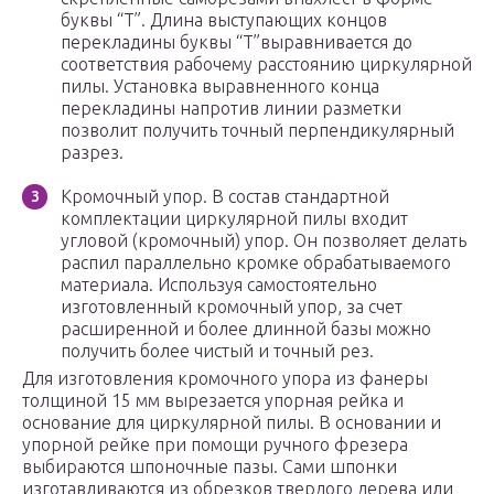
буквы “Т”. Длина выступающих концов
перекладины буквы “Т”выравнивается до
соответствия рабочему расстоянию циркулярной
пилы. Установка выравненного конца
перекладины напротив линии разметки
позволит получить точный перпендикулярный
разрез.
Кромочный упор. В состав стандартной
комплектации циркулярной пилы входит
угловой (кромочный) упор. Он позволяет делать
распил параллельно кромке обрабатываемого
материала. Используя самостоятельно
изготовленный кромочный упор, за счет
расширенной и более длинной базы можно
получить более чистый и точный рез.
Для изготовления кромочного упора из фанеры
толщиной 15 мм вырезается упорная рейка и
основание для циркулярной пилы. В основании и
упорной рейке при помощи ручного фрезера
выбираются шпоночные пазы. Сами шпонки
изготавливаются из обрезков твердого дерева или