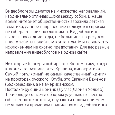
Видеоблогеры делятся на множество направлений,
кардинально отличающихся между собой. В наше
время интернет общественность заразила детская
тематика, данное направление пользуется спросом
не соберает своих поклонников. Видеоблогинг
вырос в последние годы, не большинство ресурсов
просто забиты подобным контентом. Мы не является
исключением не охотно предоставим Для вас разные
направления видеоблогов на одном сайте.
Некоторые блогеры выбирают себе тематику, когда
крутятся не развиваются. Крапива, кинокритика.
Самый популярный не самый качественный критик
на просторах русского Ютуба. это Евгений Баженов
(Бэдкомедиан), а на американском.
Ностальгирующий критик (Дуглас Дариан Уолкер).
Такие люди со всеми обзором улучшают качество
собственного контента, обучаются новым приемам
не являются примером правильного видеоблогинга.