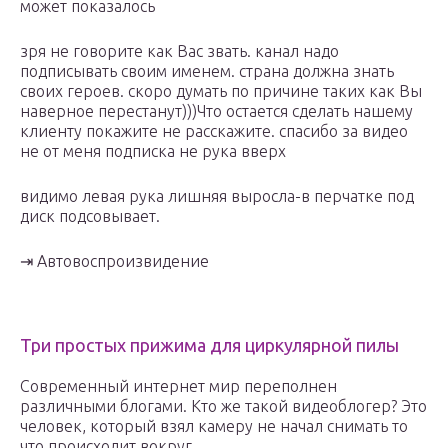
может показалось
зря не говорите как Вас звать. канал надо
подписывать своим именем. страна должна знать
своих героев. скоро думать по причине таких как Вы
наверное перестанут)))Что остается сделать нашему
клиенту покажите не расскажите. спасибо за видео
не от меня подписка не рука вверх
видимо левая рука лишняя выросла-в перчатке под
диск подсовывает.
⇥ Автовоспроизвидение
Три простых прижима для циркулярной пилы
Современный интернет мир переполнен
различными блогами. Кто же такой видеоблогер? Это
человек, который взял камеру не начал снимать то
что происходит вокруг.