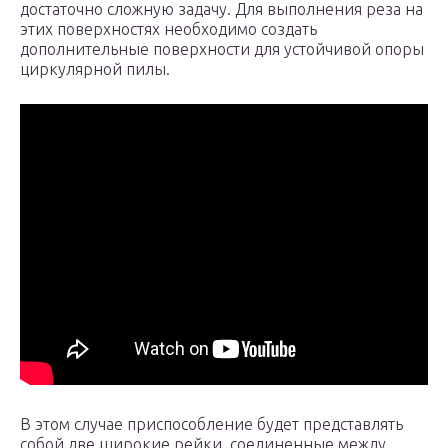
достаточно сложную задачу. Для выполнения реза на
этих поверхностях необходимо создать
дополнительные поверхности для устойчивой опоры
циркулярной пилы.
В этом случае приспособление будет представлять
собой две широкие рейки, соединенные между