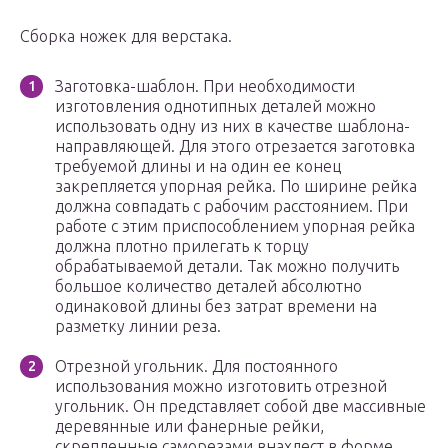
Сборка ножек для верстака.
Заготовка-шаблон. При необходимости
изготовления однотипных деталей можно
использовать одну из них в качестве шаблона-
направляющей. Для этого отрезается заготовка
требуемой длины и на один ее конец
закрепляется упорная рейка. По ширине рейка
должна совпадать с рабочим расстоянием. При
работе с этим приспособлением упорная рейка
должна плотно прилегать к торцу
обрабатываемой детали. Так можно получить
большое количество деталей абсолютно
одинаковой длины без затрат времени на
разметку линии реза.
Отрезной угольник. Для постоянного
использования можно изготовить отрезной
угольник. Он представляет собой две массивные
деревянные или фанерные рейки,
скрепленные саморезами внахлест в форме