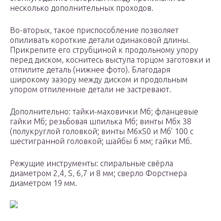
несколько дополнительных проходов.
Во-вторых, такое приспособление позволяет
опиливать короткие детали одинаковой длины.
Прикрепите его струбциной к продольному упору
перед диском, коснитесь выступа торцом заготовки и
отпилите деталь (нижнее фото). Благодаря
широкому зазору между диском и продольным
упором отпиленные детали не застревают.
Дополнительно: тайки-маховички Мб; фланцевые
гайки Мб; резьбовая шпилька Мб; винты Мбх 38
(полукруглой головкой; винты M6xS0 и Мб’ 100 с
шестигранной головкой; шайбы б мм; гайки Мб.
Режущие инструменты: спиральные свёрла
диаметром 2,4, S, 6,7 и 8 мм; сверло Форстнера
диаметром 19 мм.