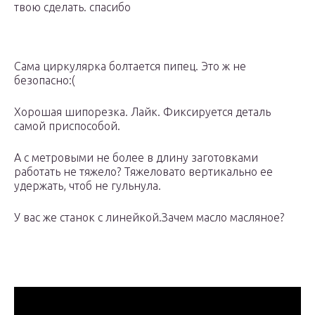
твою сделать. спасибо
Сама циркулярка болтается пипец. Это ж не
безопасно:(
Хорошая шипорезка. Лайк. Фиксируется деталь
самой приспособой.
А с метровыми не более в длину заготовками
работать не тяжело? Тяжеловато вертикально ее
удержать, чтоб не гульнула.
У вас же станок с линейкой.Зачем масло масляное?