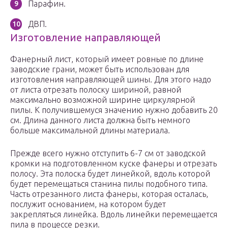
Парафин.
ДВП.
Изготовление направляющей
Фанерный лист, который имеет ровные по длине
заводские грани, может быть использован для
изготовления направляющей шины. Для этого надо
от листа отрезать полоску шириной, равной
максимально возможной ширине циркулярной
пилы. К получившемуся значению нужно добавить 20
см. Длина данного листа должна быть немного
больше максимальной длины материала.
Прежде всего нужно отступить 6-7 см от заводской
кромки на подготовленном куске фанеры и отрезать
полосу. Эта полоска будет линейкой, вдоль которой
будет перемещаться станина пилы подобного типа.
Часть отрезанного листа фанеры, которая осталась,
послужит основанием, на котором будет
закрепляться линейка. Вдоль линейки перемещается
пила в процессе резки.