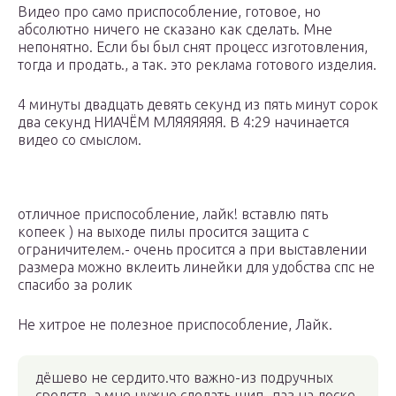
Видео про само приспособление, готовое, но
абсолютно ничего не сказано как сделать. Мне
непонятно. Если бы был снят процесс изготовления,
тогда и продать., а так. это реклама готового изделия.
4 минуты двадцать девять секунд из пять минут сорок
два секунд НИАЧЁМ МЛЯЯЯЯЯЯ. В 4:29 начинается
видео со смыслом.
отличное приспособление, лайк! вставлю пять
копеек ) на выходе пилы просится защита с
ограничителем.- очень просится а при выставлении
размера можно вклеить линейки для удобства спс не
спасибо за ролик
Не хитрое не полезное приспособление, Лайк.
дёшево не сердито.что важно-из подручных
средств. а мне нужно сделать шип- паз на доске