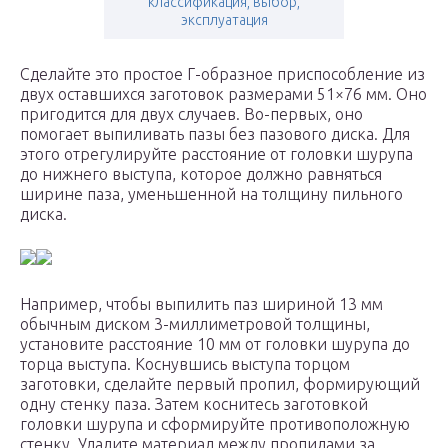
классификация, выбор,
эксплуатация
Сделайте это простое Г-образное приспособление из
двух оставшихся заготовок размерами 51×76 мм. Оно
пригодится для двух случаев. Во-первых, оно
помогает выпиливать пазы без пазового диска. Для
этого отрегулируйте расстояние от головки шурупа
до нижнего выступа, которое должно равняться
ширине паза, уменьшенной на толщину пильного
диска.
Например, чтобы выпилить паз шириной 13 мм
обычным диском 3-миллиметровой толщины,
установите расстояние 10 мм от головки шурупа до
торца выступа. Коснувшись выступа торцом
заготовки, сделайте первый пропил, формирующий
одну стенку паза. Затем коснитесь заготовкой
головки шурупа и сформируйте противоположную
стенку. Удалите материал между пропилами за