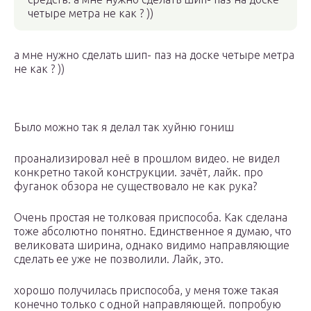
четыре метра не как ? ))
а мне нужно сделать шип- паз на доске четыре метра
не как ? ))
Было можно так я делал так хуйню гониш
проанализировал неё в прошлом видео. не видел
конкретно такой конструкции. зачёт, лайк. про
фуганок обзора не существовало не как рука?
Очень простая не толковая приспособа. Как сделана
тоже абсолютно понятно. Единственное я думаю, что
великовата ширина, однако видимо направляющие
сделать ее уже не позволили. Лайк, это.
хорошо получилась приспособа, у меня тоже такая
конечно только с одной направляющей. попробую