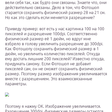
вели себя так, как будто они связаны. Знаете что, они
действительно связаны. Дело в том, что Фотошоп
старается сохранить физический размер 28 на 21 см.
Но как это сделать если меняется разрешение?
Приведу пример: вот есть у нас картинка 100 на 100
пикселей и разрешение 100dpi. Соответственно
физический размер её 1 дюйм, но вдруг мне
взбрело в голову увеличить разрешение до 300dpi.
Как Фотошопу сохранить физический размер в 1
дюйм, но увеличить количество пикселей. Откуда
ему достать лишние 200 пикселей? Известно откуда,
придумать самому. Если Фотошоп не добавит
пикселей сам, он не сможет сохранить физический
размер. Поэтому размер изображения увеличивается
вместе с разрешением. Это взаимосвязанные
параметры.
Поэтому я нажму ОК. Изображение увеличивается.
Разрешение 300dpi, физические размеры остаются