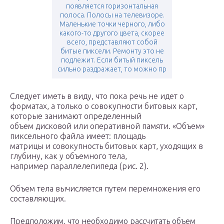
появляется горизонтальная
полоса. Полосы на телевизоре.
Маленькие точки черного, либо
какого-то другого цвета, скорее
всего, представляют собой
битые пиксели. Ремонту это не
подлежит. Если битый пиксель
сильно раздражает, то можно пр
Следует иметь в виду, что пока речь не идет о
форматах, а только о совокупности битовых карт,
которые занимают определенный
объем дисковой или оперативной памяти. «Объем»
пиксельного файла имеет: площадь
матрицы и совокупность битовых карт, уходящих в
глубину, как у объемного тела,
например параллелепипеда (рис. 2).
Объем тела вычисляется путем перемножения его
составляющих.
Предположим, что необходимо рассчитать объем