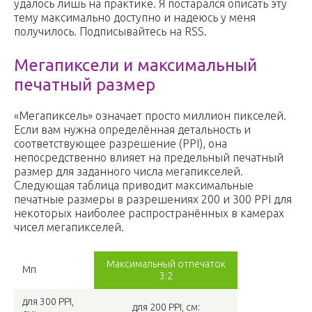
удалось лишь на практике. Я постарался описать эту
тему максимально доступно и надеюсь у меня
получилось. Подписывайтесь на RSS.
Мегапиксели и максимальный
печатный размер
«Мегапиксель» означает просто миллион пикселей.
Если вам нужна определённая детальность и
соответствующее разрешение (PPI), она
непосредственно влияет на предельный печатный
размер для заданного числа мегапикселей.
Следующая таблица приводит максимальные
печатные размеры в разрешениях 200 и 300 PPI для
некоторых наиболее распространённых в камерах
чисел мегапикселей.
Максимальный отпечаток
Мп
3:2
для 300 PPI,
для 200 PPI, см: