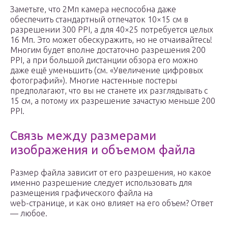
Заметьте, что 2Мп камера неспособна даже
обеспечить стандартный отпечаток 10×15 см в
разрешении 300 PPI, а для 40×25 потребуется целых
16 Мп. Это может обескуражить, но не отчаивайтесь!
Многим будет вполне достаточно разрешения 200
PPI, а при большой дистанции обзора его можно
даже ещё уменьшить (см. «Увеличение цифровых
фотографий»). Многие настенные постеры
предполагают, что вы не станете их разглядывать с
15 см, а потому их разрешение зачастую меньше 200
PPI.
Связь между размерами
изображения и объемом файла
Размер файла зависит от его разрешения, но какое
именно разрешение следует использовать для
размещения графического файла на
web-странице, и как оно влияет на его объем? Ответ
— любое.