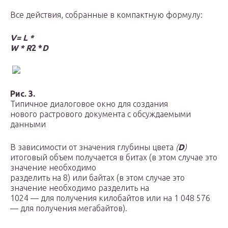
Все действия, собранные в компактную формулу:
V= L *
W * R
2 *
D
Рис. 3.
Типичное диалоговое окно для создания
нового растрового документа с обсуждаемыми
данными
В зависимости от значения глубины цвета
(
D
)
итоговый объем получается в битах (в этом случае это
значение необходимо
разделить на 8) или байтах (в этом случае это
значение необходимо разделить на
1024 — для получения килобайтов или на 1 048 576
— для получения мегабайтов).