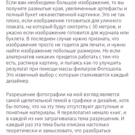
Если вам необходимо большое изображение, то вы
получите размытые края, увеличенные артефакты и
полный букет некачественной картинки. Это не так
плохо, если изображение готовиться для уличного
плаката, на который будут смотреть с 30 метров, и
ужасно если изображение готовится для журнала или
буклета. В последнем случае нужно признать, что
изображение просто не годится для печати, и нужно
найти изображение побольше размером. Но если
альтернатив никаких придется работать с тем что
есть, растянув картину, и пытаясь как-то улучшить
результат при помощи массы фильтров Фотошопа.
Это извечный выбор с которым сталкивается каждый
дизайнер.
Разрешение фотографии на мой взгляд является
самой щепетильной темой в графике и дизайне, хотя
бы потому, что на эту тему отсутствуют доступные и
понятные материалы. Я перелопатил немало книг, и
в каждой из них затрагивалась тема разрешения. И
каждый раз эта тема была описана настолько
теоретически и замысловато, что разобраться