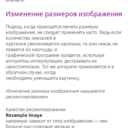
Øпечати.
Изменение размеров изображения
Подход, когда приходится менять размеры
изображения, не следует применять часто. Ведь если
количество пикселей в
картинке увеличивается насильно, то они никак не
появятся из ниоткуда, и
графической программе придется, используя
алгоритмы интерполяции, достраивать их
самостоятельно. Тот же алгоритм применяется и в
обратном случае, когда
необходимо уменьшить картинку.
Изменение размера изображения называется
ресемплированием
.
Качество ресемплирования
Resample Image
напрямую зависит от типа изображения — чем
больше оно содержит мелких и