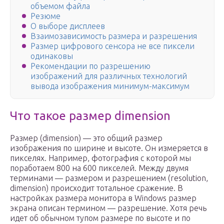
объемом файла
Резюме
О выборе дисплеев
Взаимозависимость размера и разрешения
Размер цифрового сенсора не все пиксели
одинаковы
Рекомендации по разрешению
изображений для различных технологий
вывода изображения минимум-максимум
Что такое размер dimension
Размер (dimension) — это общий размер
изображения по ширине и высоте. Он измеряется в
пикселях. Например, фотография с которой мы
поработаем 800 на 600 пикселей. Между двумя
терминами — размером и разрешением (resolution,
dimension) происходит тотальное сражение. В
настройках размера монитора в Windows размер
экрана описан термином — разрешение. Хотя речь
идет об обычном тупом размере по высоте и по