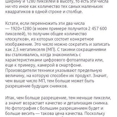
ширину и 1280 пикселей в высоту, то есть эти числа
ни что иное как количество тех самых маленьких
квадратиков в одной строке и столбце.
Кстати, если перемножить эти два числа
— 1920×1280 (в моем примере получится 2 457 600
пикселей), то получим общее количество
«лоскутков», из которых состоит конкретное
изображение. Это число можно сократить и записать
как 2,5 мегапикселя (МП). С такими сокращениями
вы сталкивались, когда знакомились с
характеристиками цифрового фотоаппарата или,
еще к примеру, камерой в смартфоне.
Производители техники указывают предельную
величину, на которую способен их продукт. Значит,
чем выше число МП, тем больше может быть
разрешение будущих снимков.
Итак, чем больше разрешение, тем меньше пиксели,
а значит возрастает качество и детализация снимка.
Но фотография с большим разрешением будет и
больше весить — такова цена качества. Поскольку