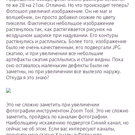
те же 28 на 21см. Отлично. Но что происходит теперь?
Фотошоп увеличил изображение. Он не маг и
волшебник, он просто добавил схожие по цвету
пиксели. Фактически небольшое изображение
растянулось так, как растягивается рисунок на
воздушном шарике при надувании. Его контуры
растянулись и расплылись. Более того, изображение
было не очень качественным, его подвергали JPG
сжатию, и при увеличении все небольшие
артефакты сжатия расплылись и стали видны. Пока
оно оставалось маленьким дефекты были не
заметны, но при увеличении все вылезло наружу.
Откуда я это знаю?
Это не сложно заметить при увеличении
фотографии инструментом Zoom Tool. Это не сложно
заметить, пройдясь по каналам фотографии.
Наибольшему искажению подвергся Синий канал, но
сейчас не об этом. Если вас интересуют каналы,
прочтите мою статью Каналы в Фотошопе.