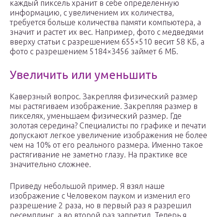
каждый пиксель хранит в себе определенную
информацию, с увеличением их количества,
требуется больше количества памяти компьютера, а
значит и растет их вес. Например, фото с медведями
вверху статьи с разрешением 655×510 весит 58 КБ, а
фото с разрешением 5184×3456 займет 6 МБ.
Увеличить или уменьшить
Каверзный вопрос. Закрепляя физический размер
мы растягиваем изображение. Закрепляя размер в
пикселях, уменьшаем физический размер. Где
золотая середина? Специалисты по графике и печати
допускают легкое увеличение изображения не более
чем на 10% от его реального размера. Именно такое
растягивание не заметно глазу. На практике все
значительно сложнее.
Приведу небольшой пример. Я взял наше
изображение с Человеком пауком и изменил его
разрешение 2 раза, но в первый раз я разрешил
ресемплинг, а во второй раз запретил. Теперь я