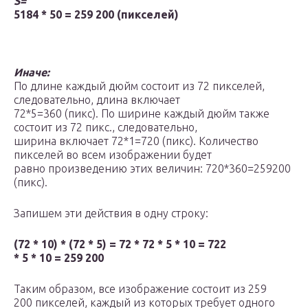
S=
5184 * 50 = 259 200 (пикселей)
Иначе:
По длине каждый дюйм состоит из 72 пикселей,
следовательно, длина включает
72*5=360 (пикс). По ширине каждый дюйм также
состоит из 72 пикс., следовательно,
ширина включает 72*1=720 (пикс). Количество
пикселей во всем изображении будет
равно произведению этих величин: 720*360=259200
(пикс).
Запишем эти действия в одну строку:
(72 * 10) * (72 * 5) = 72 * 72 * 5 * 10 = 722
* 5 * 10 = 259 200
Таким образом, все изображение состоит из 259
200 пикселей, каждый из которых требует одного