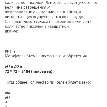
количество пикселей. Для этого следует учесть, что
величина разрешения
R
по определению — величина линейная, а
дискретизация осуществляется по площади.
Следовательно, сначала необходимо вычислить
количество пикселей в квадратном
дюйме:
Рис. 2.
Метафора объема пиксельного изображения
N
1
= R2 =
72 * 72 = 5184 (пикселей).
Тогда общее количество пикселей будет равно:
N=
N
1
*