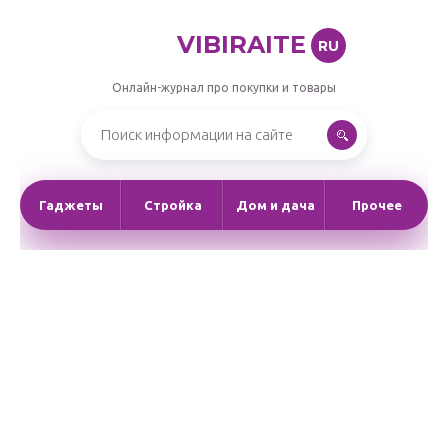
VIBIRAITE
RU
Онлайн-журнал про покупки и товары
Гаджеты
Стройка
Дом и дача
Прочее