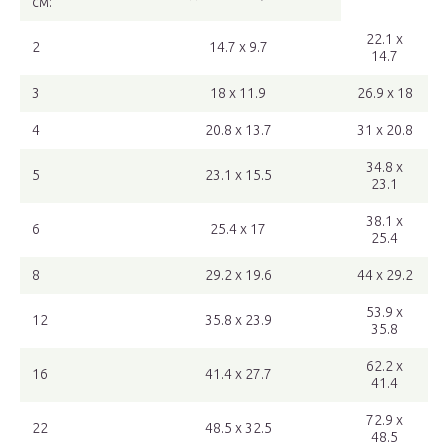
см:
22.1 x
2
14.7 x 9.7
14.7
3
18 x 11.9
26.9 x 18
4
20.8 x 13.7
31 x 20.8
34.8 x
5
23.1 x 15.5
23.1
38.1 x
6
25.4 x 17
25.4
8
29.2 x 19.6
44 x 29.2
53.9 x
12
35.8 x 23.9
35.8
62.2 x
16
41.4 x 27.7
41.4
72.9 x
22
48.5 x 32.5
48.5