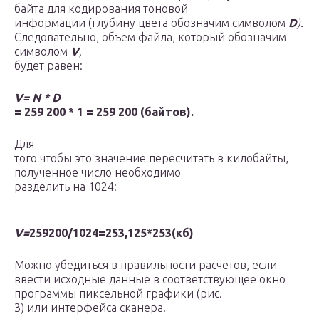
байта для кодирования тоновой
информации (глубину цвета обозначим символом
D
).
Следовательно, объем файла, который обозначим
символом
V
,
будет равен:
V= N * D
= 259 200 * 1 = 259 200 (байтов).
Для
того чтобы это значение пересчитать в килобайты,
полученное число необходимо
разделить на 1024:
V=
259200/1024=253,125*253(кб)
Можно убедиться в правильности расчетов, если
ввести исходные данные в соответствующее окно
программы пиксельной графики (рис.
3) или интерфейса сканера.