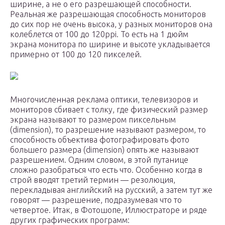
ширине, а не о его разрешающей способности.
Реальная же разрешающая способность мониторов
до сих пор не очень высока, у разных мониторов она
колеблется от 100 до 120ppi. То есть на 1 дюйм
экрана монитора по ширине и высоте укладывается
примерно от 100 до 120 пикселей.
Многочисленная реклама оптики, телевизоров и
мониторов сбивает с толку, где физический размер
экрана называют то размером пиксельным
(dimension), то разрешение называют размером, то
способность объектива фотографировать фото
большего размера (dimension) опять же называют
разрешением. Одним словом, в этой путанице
сложно разобраться что есть что. Особенно когда в
строй вводят третий термин — резолюция,
перекладывая английский на русский, а затем тут же
говорят — разрешение, подразумевая что то
четвертое. Итак, в Фотошопе, Иллюстраторе и ряде
других графических программ: