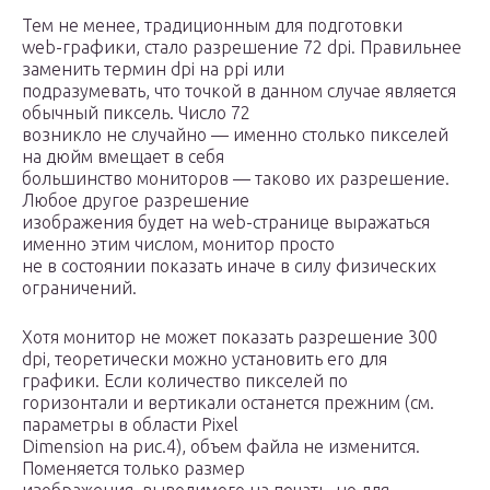
Тем не менее, традиционным для подготовки
web-графики, стало разрешение 72 dpi. Правильнее
заменить термин dpi на ppi или
подразумевать, что точкой в данном случае является
обычный пиксель. Число 72
возникло не случайно — именно столько пикселей
на дюйм вмещает в себя
большинство мониторов — таково их разрешение.
Любое другое разрешение
изображения будет на web-странице выражаться
именно этим числом, монитор просто
не в состоянии показать иначе в силу физических
ограничений.
Хотя монитор не может показать разрешение 300
dpi, теоретически можно установить его для
графики. Если количество пикселей по
горизонтали и вертикали останется прежним (см.
параметры в области Pixel
Dimension на рис.4), объем файла не изменится.
Поменяется только размер