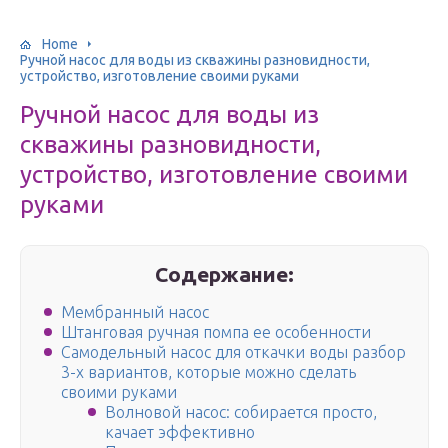
Home
Ручной насос для воды из скважины разновидности,
устройство, изготовление своими руками
Ручной насос для воды из
скважины разновидности,
устройство, изготовление своими
руками
Содержание:
Мембранный насос
Штанговая ручная помпа ее особенности
Самодельный насос для откачки воды разбор
3-х вариантов, которые можно сделать
своими руками
Волновой насос: собирается просто,
качает эффективно