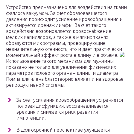
Устройство предназначено для воздействия на ткани
фаллоса вакуумом. За счет образовавшегося
давления происходит усиление кровообращения и
активируется дренаж лимфы. За счет такого
воздействия возобновляется кровоснабжение
мелких капилляров, а так же в мягких тканях
образуются микротравмы, провоцирующие
незначительную отечность, что и дает практически
моментальный эффект роста в длину и в объеме.
Использование такого механизма для мужчины
показано не только для увеличения физических
параметров полового органа – длины и диаметра.
Помпа для члена благотворно влияет и на здоровье
репродуктивной системы.
За счет усиления кровообращения устраняется
половая дисфункция, восстанавливается
эрекция и снижается риск развития
импотенции.
В долгосрочной перспективе улучшается