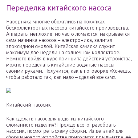
Переделка китайского насоса
Наверняка многие обожглись на покупках
бесколлекторных насосов китайского производства.
Аппараты неплохие, но часто ломаются: накрывается
сама начинка насосов – электроника, залитая
эпоксидной смолой. Китайская качалка служит
максимум две недели на солнечном коллекторе.
Немного войдя в курс принципа действия устройства,
можно переделать китайские водяные насосы
своими руками. Получится, как в поговорке «Хочешь,
чтобы работало так, как надо – сделай все сам».
Китайский насосик
Как сделать насос для воды из китайского
сломанного изделия? Прежде всего, разобрать
насосик, посмотреть схему сборки. Из деталей для
сборки нового устройства пригодится крыльчатка, её