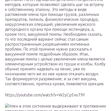
методов, которые позволяют сделать шаг на встречу
к собственному эталону. Это методы в виде
растяжения члена при помощи грузов, различных
препаратов, пилюль, физиологических процедур,
хирургических операций, увеличения мужского
детородного органа при помощи экстендера, а,
кроме того, вакуумной помпы. Необходимо сказать,
то что последний вариант сейчас стал самым
распространенным разрешением интимных
проблем. По этой причине нужно рассказать о
вакуумной помпе подробным образом. Итак,
вакуумная помпа с целью увеличения члена является
элементарным устройством из груши и колбы. Колбу
обычно принято надевать на пенис, уже по
окончанию чего же из нее нужно откачать воздух.
Так формируется разряжение, и за счет вакуума,
соответственно, притока крови, появляется эрекция.
https://youtube.com/watch?v=W2yCp5nuT9Y
Член в этом состоянии выдерживают в протяжении