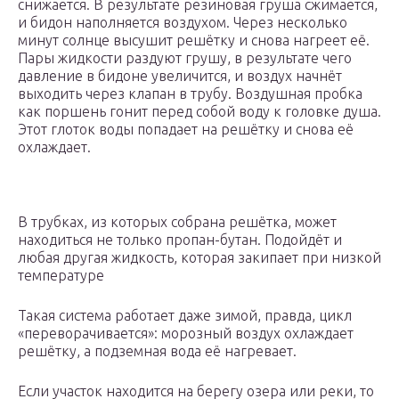
снижается. В результате резиновая груша сжимается,
и бидон наполняется воздухом. Через несколько
минут солнце высушит решётку и снова нагреет её.
Пары жидкости раздуют грушу, в результате чего
давление в бидоне увеличится, и воздух начнёт
выходить через клапан в трубу. Воздушная пробка
как поршень гонит перед собой воду к головке душа.
Этот глоток воды попадает на решётку и снова её
охлаждает.
В трубках, из которых собрана решётка, может
находиться не только пропан-бутан. Подойдёт и
любая другая жидкость, которая закипает при низкой
температуре
Такая система работает даже зимой, правда, цикл
«переворачивается»: морозный воздух охлаждает
решётку, а подземная вода её нагревает.
Если участок находится на берегу озера или реки, то