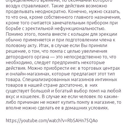
определенного времени, по окончании которого
воздух стравливают. Такие действия возможно
проделывать неоднократно. Конечно, нужно сказать,
то что она, кроме собственного главного назначения,
кроме того считается замечательным прибором при
борьбе с эректильной нефункциональностью.
Помимо этого, помпа вместе с кольцом для эрекции
обычно применяется и при подготовлении члена к
половому акту. Итак, в случае если Вы приняли
решение, о том, что помпа с целью увеличения
детородного органа — это непосредственно то, что
необходимо, следует предпринять некоторые
действия. Можно приобрести ее: в торговых центрах
и онлайн-магазинах, которые предлагают этот тип
товара. Специализированных магазинов интимных
товаров в нашей стране достаточно, в них
существует большой и богатый выбор помп на любой
вкус и кошелек. В случае же если человек по каким-
либо причинам не может купить помпу в магазине, то
вполне можно сделать ее в домашних условиях.
https://youtube.com/watch?v=RbSAHn75QAo