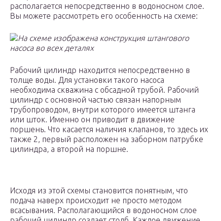
располагается непосредственно в водоносном слое.
Вы можете рассмотреть его особенность на схеме:
На схеме изображена конструкция штангового
насоса во всех деталях
Рабочий цилиндр находится непосредственно в
толще воды. Для установки такого насоса
необходима скважина с обсадной трубой. Рабочий
цилиндр с основной частью связан напорным
трубопроводом, внутри которого имеется штанга
или шток. Именно он приводит в движение
поршень. Что касается наличия клапанов, то здесь их
также 2, первый расположен на заборном патрубке
цилиндра, а второй на поршне.
Исходя из этой схемы становится понятным, что
подача наверх происходит не просто методом
всасывания. Располагающийся в водоносном слое
рабочий цилиндр создает столб. Каждое движение