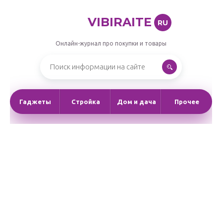
VIBIRAITE
RU
Онлайн-журнал про покупки и товары
Гаджеты
Стройка
Дом и дача
Прочее