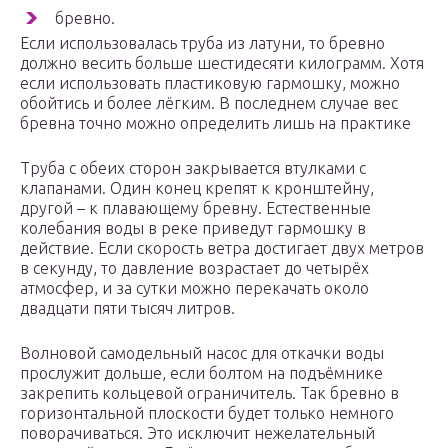
бревно.
Если использовалась труба из латуни, то бревно
должно весить больше шестидесяти килограмм. Хотя
если использовать пластиковую гармошку, можно
обойтись и более лёгким. В последнем случае вес
бревна точно можно определить лишь на практике
Труба с обеих сторон закрывается втулками с
клапанами. Один конец крепят к кронштейну,
другой – к плавающему бревну. Естественные
колебания воды в реке приведут гармошку в
действие. Если скорость ветра достигает двух метров
в секунду, то давление возрастает до четырёх
атмосфер, и за сутки можно перекачать около
двадцати пяти тысяч литров.
Волновой самодельный насос для откачки воды
прослужит дольше, если болтом на подъёмнике
закрепить кольцевой ограничитель. Так бревно в
горизонтальной плоскости будет только немного
поворачиваться. Это исключит нежелательный