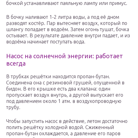
бочкой устанавливают паяльную лампу или примус.
В бочку наливают 1-2 литра воды, а под её дном
разводят костёр. Пар вытесняет воздух, который по
шлангу попадает в водоём. Затем огонь тушат, бочка
остывает. В результате давление внутри падает, и из
водоёма начинает поступать вода.
Насос на солнечной энергии: работает
всегда
В трубках решётки находится пропан-бутан.
Соединена она с резиновой грушей, опущенной в
бидон. В его крышке есть два клапана: один
пропускает воздух внутрь, а другой выпускает его
под давлением около 1 атм. в воздухопроводную
трубу.
Чтобы запустить насос в действие, летом достаточно
полить решётку холодной водой. Сжиженный
пропан-бутан охлаждается, а давление его паров