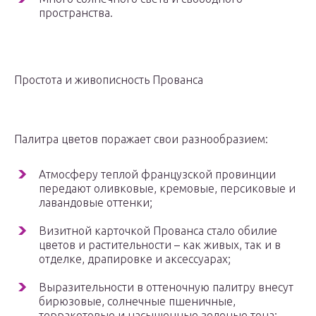
пространства.
Простота и живописность Прованса
Палитра цветов поражает свои разнообразием:
Атмосферу теплой французской провинции
передают оливковые, кремовые, персиковые и
лавандовые оттенки;
Визитной карточкой Прованса стало обилие
цветов и растительности – как живых, так и в
отделке, драпировке и аксессуарах;
Выразительности в оттеночную палитру внесут
бирюзовые, солнечные пшеничные,
терракотовые и насыщенные зеленые тона;