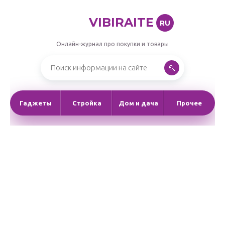
VIBIRAITE
RU
Онлайн-журнал про покупки и товары
Гаджеты
Стройка
Дом и дача
Прочее