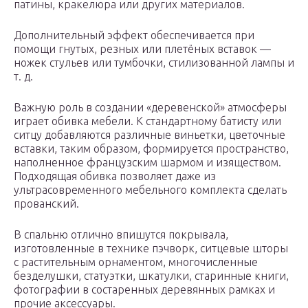
патины, кракелюра или других материалов.
Дополнительный эффект обеспечивается при
помощи гнутых, резных или плетёных вставок —
ножек стульев или тумбочки, стилизованной лампы и
т. д.
Важную роль в создании «деревенской» атмосферы
играет обивка мебели. К стандартному батисту или
ситцу добавляются различные виньетки, цветочные
вставки, таким образом, формируется пространство,
наполненное французским шармом и изяществом.
Подходящая обивка позволяет даже из
ультрасовременного мебельного комплекта сделать
прованский.
В спальню отлично впишутся покрывала,
изготовленные в технике пэчворк, ситцевые шторы
с растительным орнаментом, многочисленные
безделушки, статуэтки, шкатулки, старинные книги,
фотографии в состаренных деревянных рамках и
прочие аксессуары.