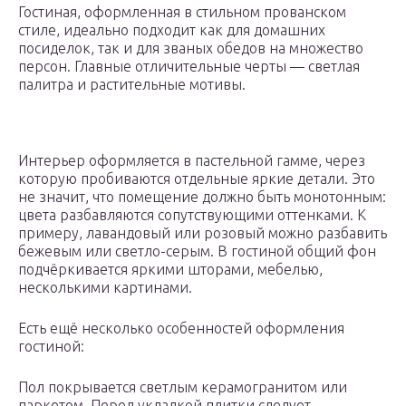
Гостиная, оформленная в стильном прованском
стиле, идеально подходит как для домашних
посиделок, так и для званых обедов на множество
персон. Главные отличительные черты — светлая
палитра и растительные мотивы.
Интерьер оформляется в пастельной гамме, через
которую пробиваются отдельные яркие детали. Это
не значит, что помещение должно быть монотонным:
цвета разбавляются сопутствующими оттенками. К
примеру, лавандовый или розовый можно разбавить
бежевым или светло-серым. В гостиной общий фон
подчёркивается яркими шторами, мебелью,
несколькими картинами.
Есть ещё несколько особенностей оформления
гостиной:
Пол покрывается светлым керамогранитом или
паркетом. Перед укладкой плитки следует