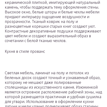
керамической плиткой, имитирующей натуральный
камень, чтобы поддержать тему оформления стены.
Высокое окно, белые шторы и белые чехлы мебели
придают интерьеру ощущение воздушности и
прозрачности. Тканый коврик на полу и
разноцветные корешки старых книг создают уют.
Контрастные декоративные подушки поддерживают
цвет мебели и создают выразительный образ в
сочетании с белой тканью чехлов.
Кухня в стиле прованс
Светлая мебель, ламинат на полу и потолок из
беленых досок создают точный и узнаваемый образ,
которому не мешают даже полированные
столешницы из искусственного камня. Изюминкой
является островное расположение рабочей зоны, над
которой размещается практичная и удобная сушилка
для утвари. Использование в оформлении кухни
латуни и меди удачно подчеркивает образ старины.