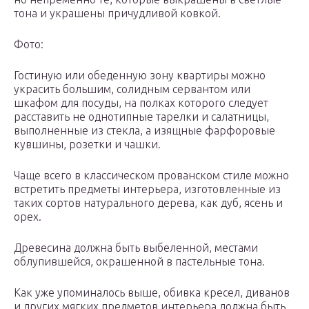
тона и украшены причудливой ковкой.
Фото:
Гостиную или обеденную зону квартиры можно
украсить большим, солидным сервантом или
шкафом для посуды, на полках которого следует
расставить не однотипные тарелки и салатницы,
выполненные из стекла, а изящные фарфоровые
кувшины, розетки и чашки.
Чаще всего в классическом прованском стиле можно
встретить предметы интерьера, изготовленные из
таких сортов натурального дерева, как дуб, ясень и
орех.
Древесина должна быть выбеленной, местами
облупившейся, окрашенной в пастельные тона.
Как уже упоминалось выше, обивка кресел, диванов
и других мягких предметов интерьера должна быть