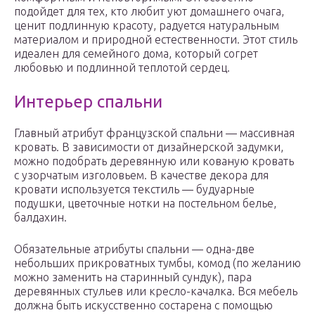
подойдет для тех, кто любит уют домашнего очага,
ценит подлинную красоту, радуется натуральным
материалом и природной естественности. Этот стиль
идеален для семейного дома, который согрет
любовью и подлинной теплотой сердец.
Интерьер спальни
Главный атрибут французской спальни — массивная
кровать. В зависимости от дизайнерской задумки,
можно подобрать деревянную или кованую кровать
с узорчатым изголовьем. В качестве декора для
кровати используется текстиль — будуарные
подушки, цветочные нотки на постельном белье,
балдахин.
Обязательные атрибуты спальни — одна-две
небольших прикроватных тумбы, комод (по желанию
можно заменить на старинный сундук), пара
деревянных стульев или кресло-качалка. Вся мебель
должна быть искусственно состарена с помощью