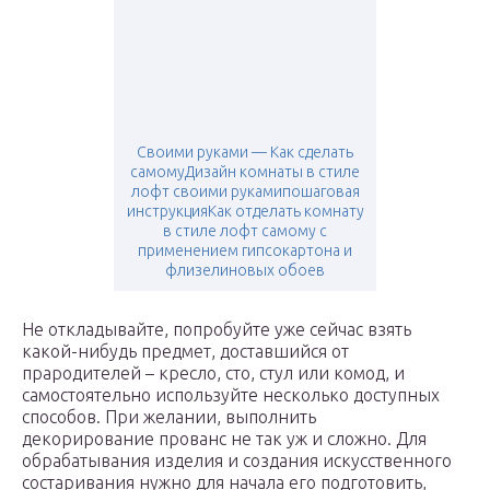
Своими руками — Как сделать
самомуДизайн комнаты в стиле
лофт своими рукамипошаговая
инструкцияКак отделать комнату
в стиле лофт самому с
применением гипсокартона и
флизелиновых обоев
Не откладывайте, попробуйте уже сейчас взять
какой-нибудь предмет, доставшийся от
прародителей – кресло, сто, стул или комод, и
самостоятельно используйте несколько доступных
способов. При желании, выполнить
декорирование прованс не так уж и сложно. Для
обрабатывания изделия и создания искусственного
состаривания нужно для начала его подготовить,