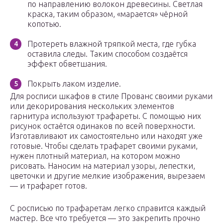
по направлению волокон древесины. Светлая
краска, таким образом, «марается» чёрной
копотью.
Протереть влажной тряпкой места, где губка
оставила следы. Таким способом создаётся
эффект обветшания.
Покрыть лаком изделие.
Для росписи шкафов в стиле Прованс своими руками
или декорирования нескольких элементов
гарнитура используют трафареты. С помощью них
рисунок остаётся одинаков по всей поверхности.
Изготавливают их самостоятельно или находят уже
готовые. Чтобы сделать трафарет своими руками,
нужен плотный материал, на котором можно
рисовать. Наносим на материал узоры, лепестки,
цветочки и другие мелкие изображения, вырезаем
— и трафарет готов.
С росписью по трафаретам легко справится каждый
мастер. Все что требуется — это закрепить прочно