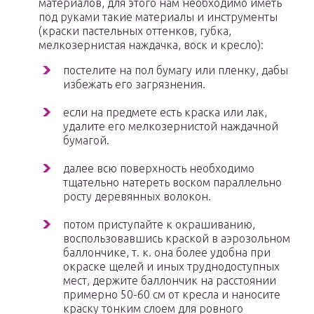
материалов, для этого нам необходимо иметь
под руками такие материалы и инструменты
(краски пастельных оттенков, губка,
мелкозернистая наждачка, воск и кресло):
постелите на пол бумагу или пленку, дабы
избежать его загрязнения.
если на предмете есть краска или лак,
удалите его мелкозернистой наждачной
бумагой.
далее всю поверхность необходимо
тщательно натереть воском параллельно
росту деревянных волокон.
потом приступайте к окрашиванию,
воспользовавшись краской в аэрозольном
баллончике, т. к. она более удобна при
окраске щелей и иных труднодоступных
мест, держите баллончик на расстоянии
примерно 50-60 см от кресла и наносите
краску тонким слоем для ровного