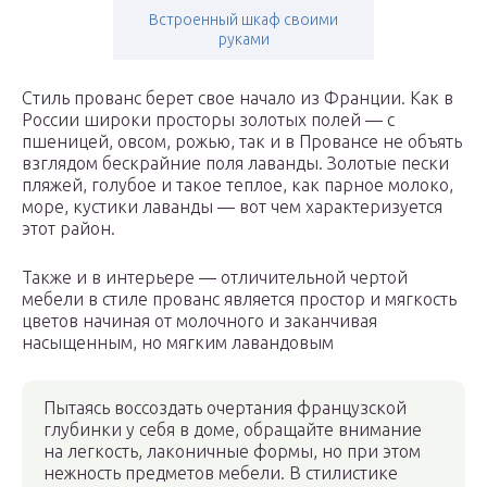
Встроенный шкаф своими
руками
Стиль прованс берет свое начало из Франции. Как в
России широки просторы золотых полей — с
пшеницей, овсом, рожью, так и в Провансе не объять
взглядом бескрайние поля лаванды. Золотые пески
пляжей, голубое и такое теплое, как парное молоко,
море, кустики лаванды — вот чем характеризуется
этот район.
Также и в интерьере — отличительной чертой
мебели в стиле прованс является простор и мягкость
цветов начиная от молочного и заканчивая
насыщенным, но мягким лавандовым
Пытаясь воссоздать очертания французской
глубинки у себя в доме, обращайте внимание
на легкость, лаконичные формы, но при этом
нежность предметов мебели. В стилистике