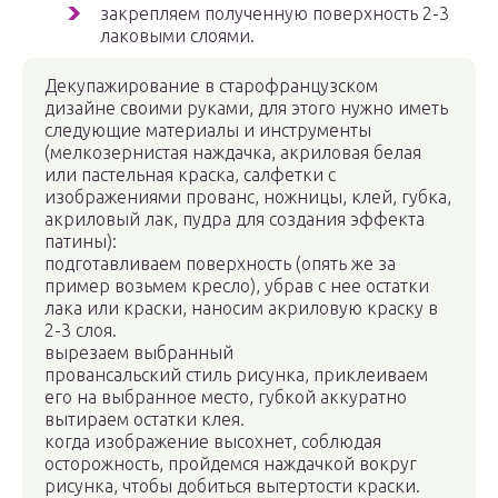
закрепляем полученную поверхность 2-3
лаковыми слоями.
Декупажирование в старофранцузском
дизайне своими руками, для этого нужно иметь
следующие материалы и инструменты
(мелкозернистая наждачка, акриловая белая
или пастельная краска, салфетки с
изображениями прованс, ножницы, клей, губка,
акриловый лак, пудра для создания эффекта
патины):
подготавливаем поверхность (опять же за
пример возьмем кресло), убрав с нее остатки
лака или краски, наносим акриловую краску в
2-3 слоя.
вырезаем выбранный
провансальский стиль рисунка, приклеиваем
его на выбранное место, губкой аккуратно
вытираем остатки клея.
когда изображение высохнет, соблюдая
осторожность, пройдемся наждачкой вокруг
рисунка, чтобы добиться вытертости краски.