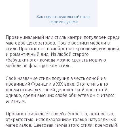
Как сделать кукольный шкаф
своими руками
Провинциальный или стиль кантри популярен среди
мастеров-декораторов. После росписи мебели в
стиле Прованс она приобретает красивый, изящный
и романтичный вид. Из любой старого
«бабушкиного» комода можно сделать модную
мебель во французском стиле.
Своё название стиль получил в честь одной из
провинций Франции в XIX веке. Этот стиль в то
время отличался своей деревенской простотой,
однако, среди высших слоёв общества он считался
элитным.
Прованс привлекает своей лёгкостью, нежностью,
открытостью, использованием только натуральных
материалов. Цветовая гамма этого стиля: кремовый,