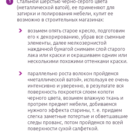
Стальной шерстью черно-серого цвета
(металлической ватой), ее применяют для
затирки и полирования мебели, купит ее
возможно в строительных магазинах:
возьмем опять старое кресло, подготовим
его к декорированию, убрав все съемные
элементы, далее мелкозернистой
наждачной бумагой снимаем слой старого
лака или краски и окрашиваем одним или
несколькими похожими оттенками краски.
параллельно роста волокон пройдемся
«металлической ватой», используя ее очень
интенсивно и уверенно, в результате вся
поверхность покроется слоем копоти
черного цвета, возьмем влажную ткань и
протрем предмет мебели, добиваемся
нужного эффекта старины, т. е. придаем
слегка заметные потертые и обветшавшие
следы прованс, потом пройдемся по всей
поверхности сухой салфеткой.