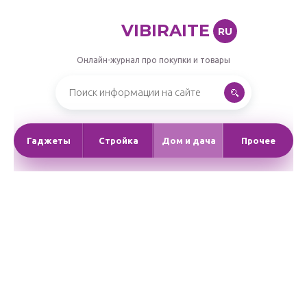
VIBIRAITE
RU
Онлайн-журнал про покупки и товары
Гаджеты
Стройка
Дом и дача
Прочее