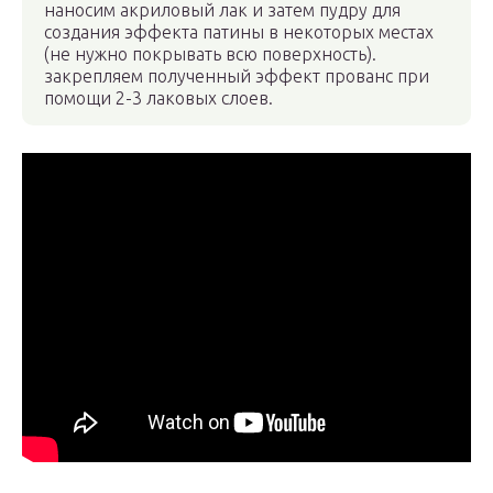
наносим акриловый лак и затем пудру для
создания эффекта патины в некоторых местах
(не нужно покрывать всю поверхность).
закрепляем полученный эффект прованс при
помощи 2-3 лаковых слоев.