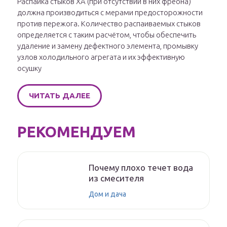
Распайка стыков ХА (при отсутствии в них фреона)
должна производиться с мерами предосторожности
против пережога. Количество распаиваемых стыков
определяется с таким расчётом, чтобы обеспечить
удаление и замену дефектного элемента, промывку
узлов холодильного агрегата и их эффективную
осушку
ЧИТАТЬ ДАЛЕЕ
РЕКОМЕНДУЕМ
Почему плохо течет вода
из смесителя
Дом и дача