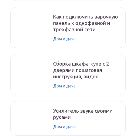
Как подключить варочную
панель к однофазной и
трехфазной сети
Дом и дача
Сборка шкафа-купе с 2
дверями пошаговая
инструкция, видео
Дом и дача
Усилитель звука своими
руками
Дом и дача