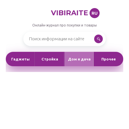
VIBIRAITE
RU
Онлайн-журнал про покупки и товары
Гаджеты
Стройка
Дом и дача
Прочее