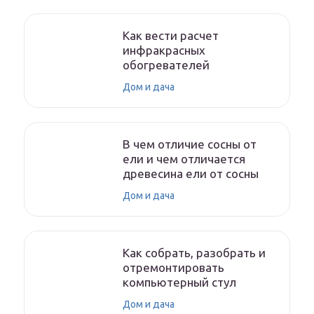
Как вести расчет
инфракрасных
обогревателей
Дом и дача
В чем отличие сосны от
ели и чем отличается
древесина ели от сосны
Дом и дача
Как собрать, разобрать и
отремонтировать
компьютерный стул
Дом и дача