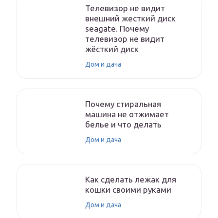
Телевизор не видит
внешний жесткий диск
seagate. Почему
телевизор не видит
жёсткий диск
Дом и дача
Почему стиральная
машина не отжимает
белье и что делать
Дом и дача
Как сделать лежак для
кошки своими руками
Дом и дача