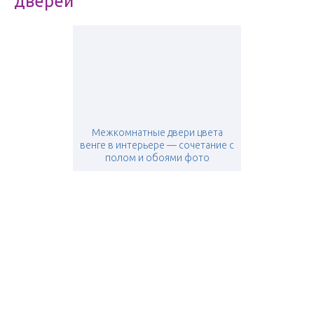
дверей
Межкомнатные двери цвета
венге в интерьере — сочетание с
полом и обоями фото