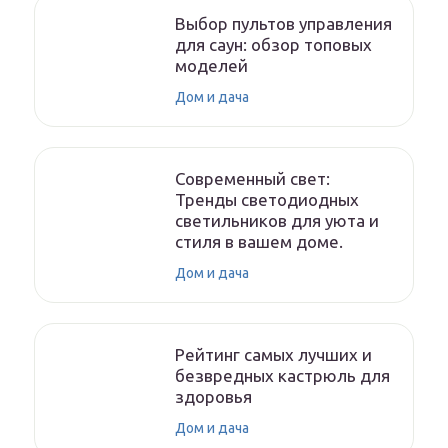
Выбор пультов управления
для саун: обзор топовых
моделей
Дом и дача
Современный свет:
Тренды светодиодных
светильников для уюта и
стиля в вашем доме.
Дом и дача
Рейтинг самых лучших и
безвредных кастрюль для
здоровья
Дом и дача