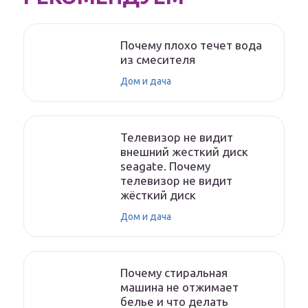
Почему плохо течет вода
из смесителя
Дом и дача
Телевизор не видит
внешний жесткий диск
seagate. Почему
телевизор не видит
жёсткий диск
Дом и дача
Почему стиральная
машина не отжимает
белье и что делать