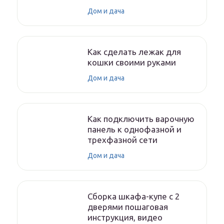
Дом и дача
Как сделать лежак для
кошки своими руками
Дом и дача
Как подключить варочную
панель к однофазной и
трехфазной сети
Дом и дача
Сборка шкафа-купе с 2
дверями пошаговая
инструкция, видео