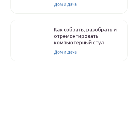
Дом и дача
Как собрать, разобрать и
отремонтировать
компьютерный стул
Дом и дача