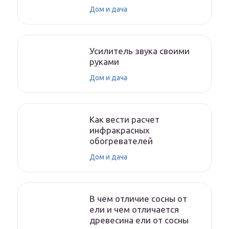
Дом и дача
Усилитель звука своими
руками
Дом и дача
Как вести расчет
инфракрасных
обогревателей
Дом и дача
В чем отличие сосны от
ели и чем отличается
древесина ели от сосны