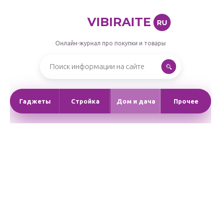
VIBIRAITE
RU
Онлайн-журнал про покупки и товары
Гаджеты
Стройка
Дом и дача
Прочее