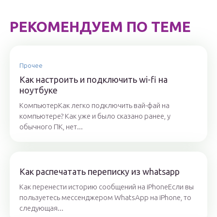
РЕКОМЕНДУЕМ ПО ТЕМЕ
Прочее
Как настроить и подключить wi-fi на
ноутбуке
КомпьютерКак легко подключить вай-фай на
компьютере? Как уже и было сказано ранее, у
обычного ПК, нет...
Как распечатать переписку из whatsapp
Как перенести историю сообщений на iPhoneЕсли вы
пользуетесь мессенджером WhatsApp на iPhone, то
следующая...