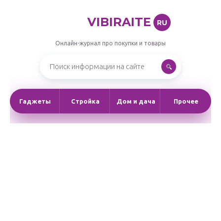
VIBIRAITE
RU
Онлайн-журнал про покупки и товары
Гаджеты
Стройка
Дом и дача
Прочее