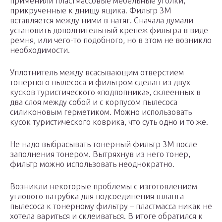
применили пластмассовые мебельные уголки,
прикрученные к днищу ящика. Фильтр 3М
вставляется между ними в натяг. Сначала думали
установить дополнительный крепеж фильтра в виде
ремня, или чего-то подобного, но в этом не возникло
необходимости.
Уплотнитель между всасывающим отверстием
тонерного пылесоса и фильтром сделан из двух
кусков туристического «подпопника», склеенных в
два слоя между собой и с корпусом пылесоса
силиконовым герметиком. Можно использовать
кусок туристического коврика, что суть одно и то же.
Не надо выбрасывать тонерный фильтр 3М после
заполнения тонером. Вытряхнув из него тонер,
фильтр можно использовать неоднократно.
Возникли некоторые проблемы с изготовлением
углового патрубка для подсоединения шланга
пылесоса к тонерному фильтру – пластмасса никак не
хотела вариться и склеиваться. В итоге обратился к