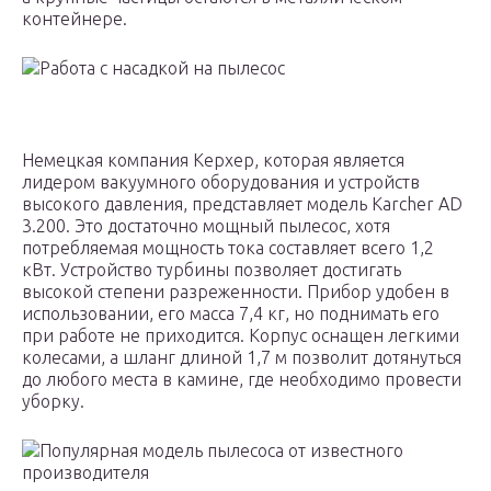
контейнере.
Работа с насадкой на пылесос
Немецкая компания Керхер, которая является
лидером вакуумного оборудования и устройств
высокого давления, представляет модель Karcher AD
3.200. Это достаточно мощный пылесос, хотя
потребляемая мощность тока составляет всего 1,2
кВт. Устройство турбины позволяет достигать
высокой степени разреженности. Прибор удобен в
использовании, его масса 7,4 кг, но поднимать его
при работе не приходится. Корпус оснащен легкими
колесами, а шланг длиной 1,7 м позволит дотянуться
до любого места в камине, где необходимо провести
уборку.
Популярная модель пылесоса от известного
производителя