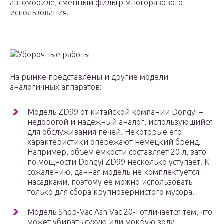
автомобиле, сменный фильтр многоразового
использования.
Уборочные работы
На рынке представлены и другие модели
аналогичных аппаратов:
Модель ZD99 от китайской компании Dongyi –
недорогой и надежный аналог, использующийся
для обслуживания печей. Некоторые его
характеристики опережают немецкий бренд.
Например, объем емкости составляет 20 л, зато
по мощности Dongyi ZD99 несколько уступает. К
сожалению, данная модель не комплектуется
насадками, поэтому ее можно использовать
только для сбора крупнозернистого мусора.
Модель Shop-Vac Ash Vac 20-I отличается тем, что
может убирать сухую или мокрую золу.