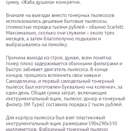
сумму. «Жаба душила» конкретно.
Вначале на выездах вместо тонерных пылесосов
использовались дешевые бытовые пылесосы,
стоимостью порядка тысячи рублей – обычно Scarlett.
Максимально, сколько они служили – около трех
месяцев, а затем благополучно подыхали и
выбрасывались на помойку.
Причина выхода из строя, думаю, всем понятна:
тонер плохо задерживается обычными фильтрами и
быстро забивает двигатель пылесоса. В конце
концов, пришлось вспомнить свои навыки
Самоделкина, и первый самодельный тонерный
пылесос был изготовлен буквально «на коленке», за
один день. Общая сумма затрат, включающих
инструментальный ящик, пылесос-донор и тонерный
фильтр 3М Type2 составила порядка 2 тысяч рублей.
Для корпуса пылесоса был взят пластиковый
инструментальный ящик размерами 590х290х310
миллиметров. Фабричный тонерный пылесос