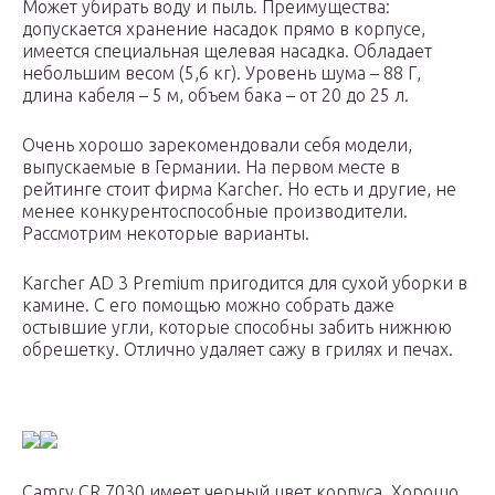
Может убирать воду и пыль. Преимущества:
допускается хранение насадок прямо в корпусе,
имеется специальная щелевая насадка. Обладает
небольшим весом (5,6 кг). Уровень шума – 88 Г,
длина кабеля – 5 м, объем бака – от 20 до 25 л.
Очень хорошо зарекомендовали себя модели,
выпускаемые в Германии. На первом месте в
рейтинге стоит фирма Karcher. Но есть и другие, не
менее конкурентоспособные производители.
Рассмотрим некоторые варианты.
Karcher AD 3 Premium пригодится для сухой уборки в
камине. С его помощью можно собрать даже
остывшие угли, которые способны забить нижнюю
обрешетку. Отлично удаляет сажу в грилях и печах.
Camry CR 7030 имеет черный цвет корпуса. Хорошо