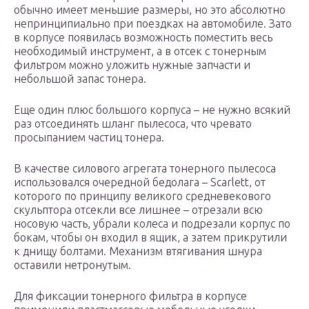
обычно имеет меньшие размеры, но это абсолютно
непринципиально при поездках на автомобиле. Зато
в корпусе появилась возможность поместить весь
необходимый инструмент, а в отсек с тонерным
фильтром можно уложить нужные запчасти и
небольшой запас тонера.
Еще один плюс большого корпуса – не нужно всякий
раз отсоединять шланг пылесоса, что чревато
просыпанием частиц тонера.
В качестве силового агрегата тонерного пылесоса
использовался очередной бедолага – Scarlett, от
которого по принципу великого средневекового
скульптора отсекли все лишнее – отрезали всю
носовую часть, убрали колеса и подрезали корпус по
бокам, чтобы он входил в ящик, а затем прикрутили
к днищу болтами. Механизм втягивания шнура
оставили нетронутым.
Для фиксации тонерного фильтра в корпусе