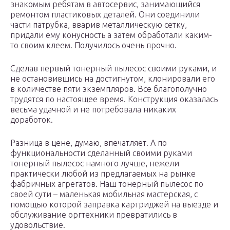
знакомым ребятам в автосервис, занимающийся
ремонтом пластиковых деталей. Они соединили
части патрубка, вварив металлическую сетку,
придали ему конусность а затем обработали каким-
то своим клеем. Получилось очень прочно.
Сделав первый тонерный пылесос своими руками, и
не остановившись на достигнутом, клонировали его
в количестве пяти экземпляров. Все благополучно
трудятся по настоящее время. Конструкция оказалась
весьма удачной и не потребовала никаких
доработок.
Разница в цене, думаю, впечатляет. А по
функциональности сделанный своими руками
тонерный пылесос намного лучше, нежели
практически любой из предлагаемых на рынке
фабричных агрегатов. Наш тонерный пылесос по
своей сути – маленькая мобильная мастерская, с
помощью которой заправка картриджей на выезде и
обслуживание оргтехники превратились в
удовольствие.