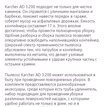
Karcher AD 3.200 подходит не только для чистки
каминов. Он справится с уличными мангалами и
барбекю, поможет навести порядок в гараже,
соберет мусор на асфальтовых дорожках. Емкость
контейнера составляет 17 л. Этого вполне
достаточно, чтобы провести полноценную уборку.
Удобная разборка и сборка пылесоса позволяет
оперативно освободить наполнившийся контейнер.
Широкий спектр применимости пылесоса
обусловлен тем, что патрубок и контейнер
выполнены из металла, что делает узловые
элементы устойчивыми к ударам крупных частиц с
острыми краями.
Пылесос Karcher AD 3.200 может использоваться в
быту при проведении повседневных уборок. В
комплекте предоставляются разнообразные
аксессуары, среди которых есть труба-удлинитель,
набор подходящих для проведения уборки
различных поверхностей насадок, с которыми
удобно работать не только в доме, но и в