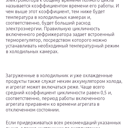
электромотора к общему времени полного цикла
называется коэффициентом времени его работы. И
чем выше этот коэффициент, тем ниже будет
температура в холодильных камерах и,
соответственно, будет больший расход
электроэнергии. Правильную цикличность
включенного рефрижератора задает встроенный
терморегулятор, посредством которого можно
устанавливать необходимый температурный режим
в холодильных камерах.
Загруженные в холодильник и уже охлажденные
продукты также служат неким аккумулятором холода,
и агрегат может включаться реже. Чаще всего
средний коэффициент цикличности равен 0,5 и,
соответственно, период работы включенного
агрегата приравнен ко времени агрегата в
отключенном состоянии.
Если придерживаться всех рекомендаций указанных