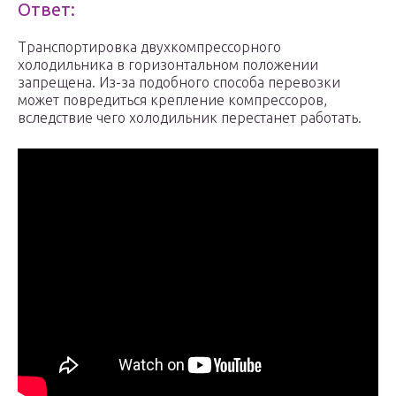
Ответ:
Транспортировка двухкомпрессорного
холодильника в горизонтальном положении
запрещена. Из-за подобного способа перевозки
может повредиться крепление компрессоров,
вследствие чего холодильник перестанет работать.