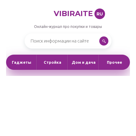
VIBIRAITE
RU
Онлайн-журнал про покупки и товары
Гаджеты
Стройка
Дом и дача
Прочее