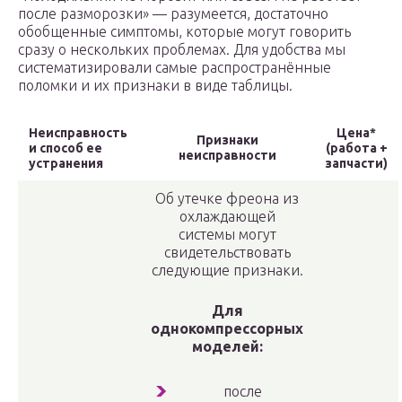
после разморозки» — разумеется, достаточно
обобщенные симптомы, которые могут говорить
сразу о нескольких проблемах. Для удобства мы
систематизировали самые распространённые
поломки и их признаки в виде таблицы.
Неисправность
Цена*
Признаки
и способ ее
(работа +
неисправности
устранения
запчасти)
Об утечке фреона из
охлаждающей
системы могут
свидетельствовать
следующие признаки.
Для
однокомпрессорных
моделей:
после