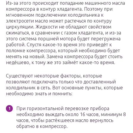
Из-за этого происходит попадание машинного масла
компрессора в контур хладагента. Поэтому при
мгновенном подключении холодильника к
электросети масло может растечься по контуру
циркуляции. Жидкости не обладают свойством
сжиматься, в сравнении с газом хладагента, и из-за
этого система поршней мотора будет перегружена
работой. Спустя какое-то время это приведёт к
поломке компрессора, который необходимо будет
менять на новый. Замена компрессора будет стоить
недёшево, к тому же это займёт какое-то время.
Существуют некоторые факторы, которые
позволяют подключать только что доставленный
холодильник в сеть. Вот основные пункты, которые
необходимо знать и помнить:
При горизонтальной перевозке прибора
необходимо выждать около 16 часов, минимум 8
часов, чтобы растёкшееся масло вернулось
обратно в компрессор.