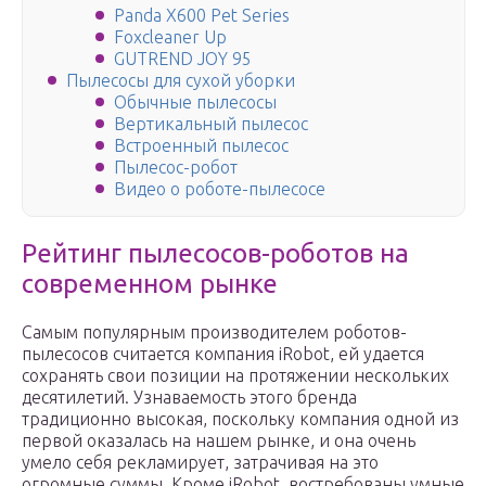
Panda X600 Pet Series
Foxcleaner Up
GUTREND JOY 95
Пылесосы для сухой уборки
Обычные пылесосы
Вертикальный пылесос
Встроенный пылесос
Пылесос-робот
Видео о роботе-пылесосе
Рейтинг пылесосов-роботов на
современном рынке
Самым популярным производителем роботов-
пылесосов считается компания iRobot, ей удается
сохранять свои позиции на протяжении нескольких
десятилетий. Узнаваемость этого бренда
традиционно высокая, поскольку компания одной из
первой оказалась на нашем рынке, и она очень
умело себя рекламирует, затрачивая на это
огромные суммы. Кроме iRobot, востребованы умные