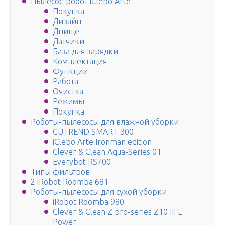
Пылесос-робот iClebo Arte
Покупка
Дизайн
Днище
Датчики
База для зарядки
Комплектация
Функции
Работа
Очистка
Режимы
Покупка
Роботы-пылесосы для влажной уборки
GUTREND SMART 300
iClebo Arte Ironman edition
Clever & Clean Aqua-Series 01
Everybot RS700
Типы фильтров
2 iRobot Roomba 681
Роботы-пылесосы для сухой уборки
iRobot Roomba 980
Clever & Clean Z pro-series Z10 III L
Power