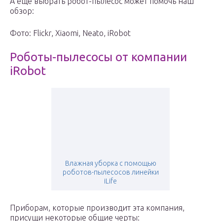
А еще выбрать робот-пылесос может помочь наш
обзор:
Фото: Flickr, Xiaomi, Neato, iRobot
Роботы-пылесосы от компании
iRobot
Влажная уборка с помощью
роботов-пылесосов линейки
iLife
Приборам, которые производит эта компания,
присущи некоторые общие черты: