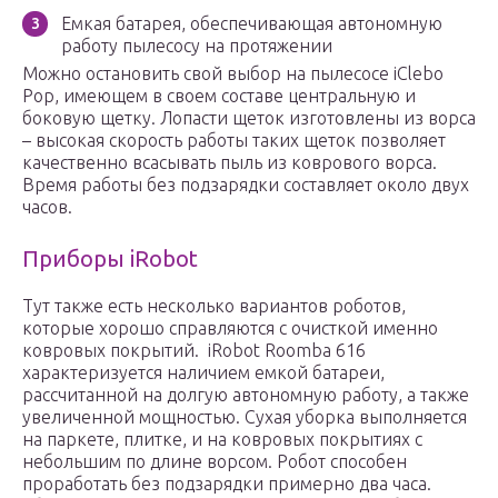
Емкая батарея, обеспечивающая автономную
работу пылесосу на протяжении
Можно остановить свой выбор на пылесосе iClebo
Pop, имеющем в своем составе центральную и
боковую щетку. Лопасти щеток изготовлены из ворса
– высокая скорость работы таких щеток позволяет
качественно всасывать пыль из коврового ворса.
Время работы без подзарядки составляет около двух
часов.
Приборы iRobot
Тут также есть несколько вариантов роботов,
которые хорошо справляются с очисткой именно
ковровых покрытий. iRobot Roomba 616
характеризуется наличием емкой батареи,
рассчитанной на долгую автономную работу, а также
увеличенной мощностью. Сухая уборка выполняется
на паркете, плитке, и на ковровых покрытиях с
небольшим по длине ворсом. Робот способен
проработать без подзарядки примерно два часа.