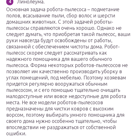
Линолеума.
Основная задача робота-пылесоса – подметание
полов, всасывание пыли, сбор волос и шерсти
домашних животных. С этой задачей роботы-
пылесосы справляются очень хорошо. Однако не
следует думать, что приобретая такой пылесос, ваши
руки навсегда будут освобождены от работы,
связанной с обеспечением чистоты дома. Робот-
пылесос скорее следует рассматривать как
надежного помощника для вашего обычного
пылесоса. Форма некоторых роботов-пылесосов не
позволяет им качественно производить уборку в
углах помещений, под мебелью. Поэтому хозяевам
придется регулярно вооружаться обычным
пылесосом, и с его помощью тщательно очищать
малодоступные или вовсе недоступные для робота
места. Не все модели роботов-пылесосов
предназначены для чистки ковров с высоким
ворсом, поэтому выбирать умного помощника для
своего дома нужно особенно тщательно, чтобы
впоследствии не раздражаться от собственной
ошибки.