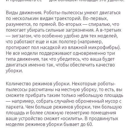
Виды движения. Роботы-пылесосы умеют двигаться
по нескольким видам траекторий. Во-первых,
разумеется, по прямой. Во-вторых — спиралью, что
помогает убирать сильные загрязнения. А в-третьих
— зигзагом, что особенно удобно для тех моделей,
что работают еще и как полотер (например,
протирают пол насадкой из влажной микрофибры).
Не все модели поддерживают одновременно три
типа движения, так что убедитесь, что ваша будет
двигаться именно так, чтобы обеспечить качество
уборки.
Количество режимов уборки. Некоторые роботы-
пылесосы рассчитаны на местную уборку, то есть, вы
сможете прибрать таким только небольшую площадь
— например, собрать случайно оброненный мусор с
паркета. Чем больше режимов уборки, тем большую
площадь и более сложную геометрию помещения
ваше устройство сможет «осилить». В продвинутых
моделях режимов уборки бывает до 60.