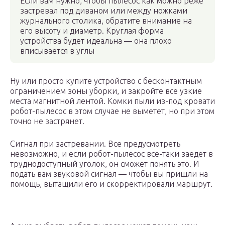
Если вам нужно, чтобы пылесос как можно реже
застревал под диваном или между ножками
журнального столика, обратите внимание на
его высоту и диаметр. Круглая форма
устройства будет идеальна — она плохо
вписывается в углы
Ну или просто купите устройство с бесконтактным
ограничением зоны уборки, и закройте все узкие
места магнитной лентой. Комки пыли из-под кровати
робот-пылесос в этом случае не выметет, но при этом
точно не застрянет.
Сигнал при застревании. Все предусмотреть
невозможно, и если робот-пылесос все-таки заедет в
труднодоступный уголок, он сможет понять это. И
подать вам звуковой сигнал — чтобы вы пришли на
помощь, вытащили его и скорректировали маршрут.