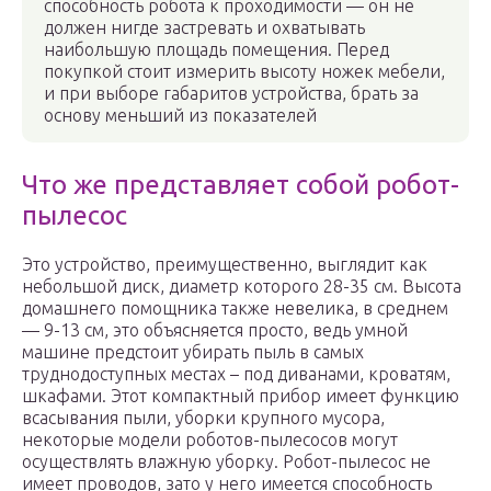
способность робота к проходимости — он не
должен нигде застревать и охватывать
наибольшую площадь помещения. Перед
покупкой стоит измерить высоту ножек мебели,
и при выборе габаритов устройства, брать за
основу меньший из показателей
Что же представляет собой робот-
пылесос
Это устройство, преимущественно, выглядит как
небольшой диск, диаметр которого 28-35 см. Высота
домашнего помощника также невелика, в среднем
— 9-13 см, это объясняется просто, ведь умной
машине предстоит убирать пыль в самых
труднодоступных местах – под диванами, кроватям,
шкафами. Этот компактный прибор имеет функцию
всасывания пыли, уборки крупного мусора,
некоторые модели роботов-пылесосов могут
осуществлять влажную уборку. Робот-пылесос не
имеет проводов, зато у него имеется способность