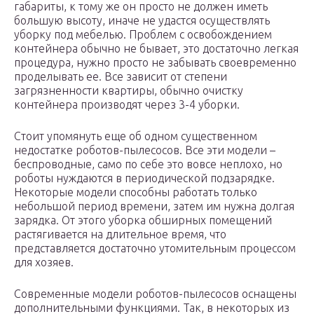
габариты, к тому же он просто не должен иметь
большую высоту, иначе не удастся осуществлять
уборку под мебелью. Проблем с освобождением
контейнера обычно не бывает, это достаточно легкая
процедура, нужно просто не забывать своевременно
проделывать ее. Все зависит от степени
загрязненности квартиры, обычно очистку
контейнера производят через 3-4 уборки.
Стоит упомянуть еще об одном существенном
недостатке роботов-пылесосов. Все эти модели –
беспроводные, само по себе это вовсе неплохо, но
роботы нуждаются в периодической подзарядке.
Некоторые модели способны работать только
небольшой период времени, затем им нужна долгая
зарядка. От этого уборка обширных помещений
растягивается на длительное время, что
представляется достаточно утомительным процессом
для хозяев.
Современные модели роботов-пылесосов оснащены
дополнительными функциями. Так, в некоторых из