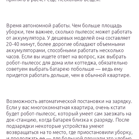
Время автономной работы. Чем больше площадь
уборки, тем важнее, сколько пылесос может работать
от аккумулятора. У дешевых моделей она составляет
20-40 минут, более дорогие обладают объемными
аккумуляторами, способными работать несколько
часов. Если вы ищете ответ на вопрос, как выбрать
робот-пылесос для дома или коттеджа, обязательно
советуем выбрать батарею побольше — ведь ему
придется работать дольше, чем в обычной квартире.
Возможность автоматической постановки на зарядку.
Если у вас многокомнатная квартира, очень кстати
будет робот-пылесос, который умеет сам заезжать на
док-станцию, когда батарея близка к разряду. После
подзарядки некоторые устройства умеют
возвращаться на то место, где приостановили уборку,
и продолжать ее — для большой площади это удобно.