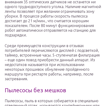
внимания 35 оптических датчиков не останется ни
одного труднодоступного уголка. Наличие магнитной
ленты позволяет при желании ограничивать зону
уборки. В процессе работы скорость пылесоса
достигает до 21 м/мин., что считается хорошим
показателем. После 80 минут функционирования
робот автоматически отправляется на станцию для
подзарядки.
Среди преимуществ конструкции в отзывах
потребителей перечисляются дисплей с подсветкой,
таймер, встроенные часы. 5-ступенчатая фильтрация
– еще один повод приобрести данный аппарат. Из
недостатков называется при использовании
некоторых прошивок обнуление пройденного
маршрута при рестарте работы, например, после
застревания.
Пылесосы без мешков
Пылесосы, пыль в которых собирается в специально
отведенный отсек, называются контейнерными или