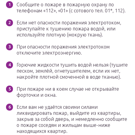
Сообщите о пожаре в пожарную охрану по
телефонам «112», «01» (с сотового тел. 01*, 112).
Если нет опасности поражения электротоком,
приступайте к тушению пожара водой, или
используйте плотную (мокрую ткань).
При опасности поражения электротоком
отключите электроэнергию.
Горючие жидкости тушить водой нельзя (тушите
песком, землёй, огнетушителем, если их нет,
накройте плотной смоченной в воде тканью).
При пожаре ни в коем случае не открывайте
форточки и окна.
Если вам не удаётся своими силами
ликвидировать пожар, выйдите из квартиры,
закрыв за собой дверь, и немедленно сообщите
о пожаре соседям и жильцам выше-ниже
находящихся квартир.