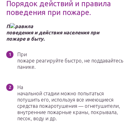
Порядок действий и правила
поведения при пожаре.
П
равила
поведения и действия населения при
пожаре в быту.
При
пожаре реагируйте быстро, не поддавайтесь
панике.
На
начальной стадии можно попытаться
потушить его, используя все имеющи­еся
средства пожаротушения — огнетушители,
внутренние пожарные краны, покрывала,
песок, воду и др.