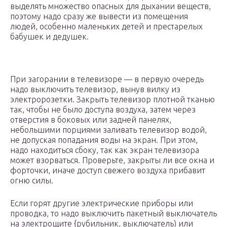
выделять множество опасных для дыхании веществ,
поэтому надо сразу же вывести из помещения
людей, особенно маленьких детей и престарелых
бабушек и дедушек.
При загорании в телевизоре — в первую очередь
надо выключить телевизор, вынув вилку из
электророзетки. Закрыть телевизор плотной тканью
так, чтобы не было доступа воздуха, затем через
отверстия в боковых или задней панелях,
небольшими порциями заливать телевизор водой,
не допуская попадания воды на экран. При этом,
надо находиться сбоку, так как экран телевизора
может взорваться. Проверьте, закрыты ли все окна и
форточки, иначе доступ свежего воздуха прибавит
огню силы.
Если горят другие электрические приборы или
проводка, то надо выключить пакетный выключатель
на электрощите {рубильник, выключатель) или