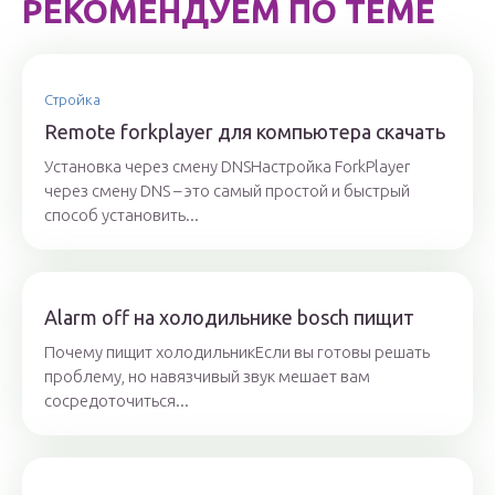
РЕКОМЕНДУЕМ ПО ТЕМЕ
Стройка
Remote forkplayer для компьютера скачать
Установка через смену DNSНастройка ForkPlayer
через смену DNS – это самый простой и быстрый
способ установить...
Alarm off на холодильнике bosch пищит
Почему пищит холодильникЕсли вы готовы решать
проблему, но навязчивый звук мешает вам
сосредоточиться...