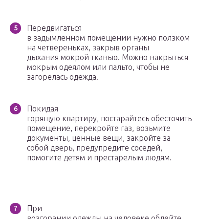
Передвигаться
в задымленном помещении нужно ползком
на четвереньках, за­крыв органы
дыхания мокрой тканью. Можно накрыться
мокрым одеялом или пальто, чтобы не
загорелась одежда.
Покидая
горящую квартиру, постарайтесь обесточить
помещение, перекройте газ, возьмите
документы, ценные вещи, закройте за
собой дверь, предупредите соседей,
помогите детям и престарелым людям.
При
возгорании одежды на человеке облейте