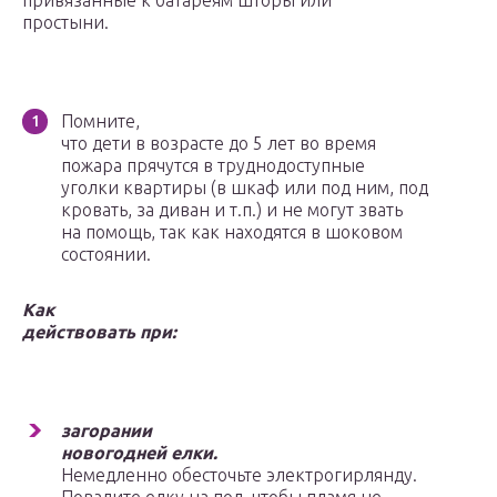
привязанные к батареям шторы или
простыни.
Помните,
что дети в возрасте до 5 лет во время
пожара прячутся в труднодо­ступные
уголки квартиры (в шкаф или под ним, под
кровать, за диван и т.п.) и не могут звать
на помощь, так как находятся в шоковом
состоянии.
Как
действовать при:
загорании
новогодней елки.
Немедленно обесточьте электрогирлянду.