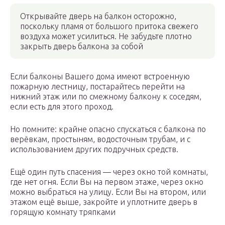
Открывайте дверь на балкон осторожно,
поскольку пламя от большого притока свежего
воздуха может усилиться. Не забудьте плотно
закрыть дверь балкона за собой
Если балконы Вашего дома имеют встроенную
пожарную лестницу, постарайтесь перейти на
нижний этаж или по смежному балкону к соседям,
если есть для этого проход.
Но помните: крайне опасно спускаться с балкона по
верёвкам, простыням, водосточным трубам, и с
использованием других подручных средств.
Ещё один путь спасения — через окно той комнаты,
где нет огня. Если Вы на первом этаже, через окно
можно выбраться на улицу. Если Вы на втором, или
этажом ещё выше, закройте и уплотните дверь в
горящую комнату тряпками