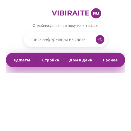
VIBIRAITE
RU
Онлайн-журнал про покупки и товары
Гаджеты
Стройка
Дом и дача
Прочее