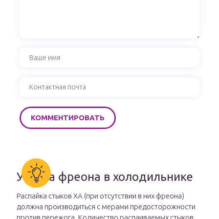
Утечка фреона в холодильнике
Распайка стыков ХА (при отсутствии в них фреона)
должна производиться с мерами предосторожности
против пережога. Количество распаиваемых стыков