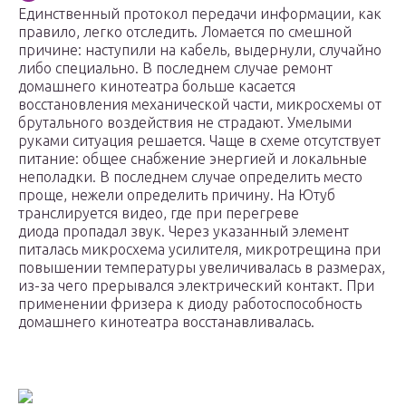
Единственный протокол передачи информации, как
правило, легко отследить. Ломается по смешной
причине: наступили на кабель, выдернули, случайно
либо специально. В последнем случае ремонт
домашнего кинотеатра больше касается
восстановления механической части, микросхемы от
брутального воздействия не страдают. Умелыми
руками ситуация решается. Чаще в схеме отсутствует
питание: общее снабжение энергией и локальные
неполадки. В последнем случае определить место
проще, нежели определить причину. На Ютуб
транслируется видео, где при перегреве
диода пропадал звук. Через указанный элемент
питалась микросхема усилителя, микротрещина при
повышении температуры увеличивалась в размерах,
из-за чего прерывался электрический контакт. При
применении фризера к диоду работоспособность
домашнего кинотеатра восстанавливалась.