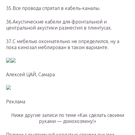
35.Все провода спрятал в кабель-каналы.
36.Акустические кабели для фронтальной и
центральной акустики разместил в плинтусах.
37.С мебелью окончательно не определился, ну а
пока кинозал меблирован в таком варианте.
Алексей ЦАЙ, Самара
Реклама
Ниже другие записи по теме «Как сделать своими
руками — домохозяину!»
Подиум с выдвижной кроватью своими руками –