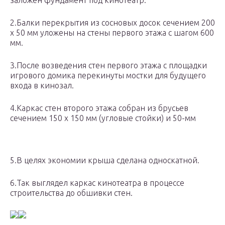
заложен фундамент под кинотеатр.
2.Балки перекрытия из сосновых досок сечением 200
х 50 мм уложены на стены первого этажа с шагом 600
мм.
3.После возведения стен первого этажа с площадки
игрового домика перекинуты мостки для будущего
входа в кинозал.
4.Каркас стен второго этажа собран из брусьев
сечением 150 х 150 мм (угловые стойки) и 50-мм
5.В целях экономии крыша сделана односкатной.
6.Так выглядел каркас кинотеатра в процессе
строительства до обшивки стен.