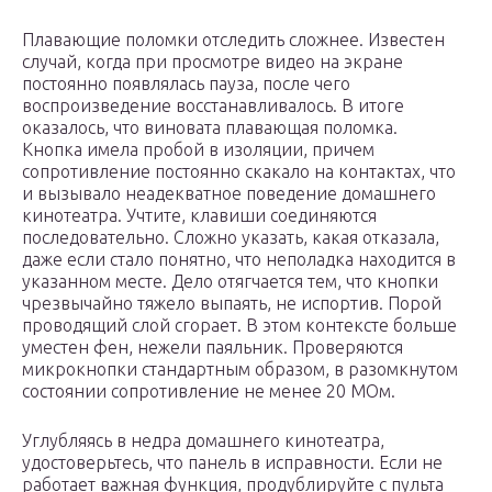
Плавающие поломки отследить сложнее. Известен
случай, когда при просмотре видео на экране
постоянно появлялась пауза, после чего
воспроизведение восстанавливалось. В итоге
оказалось, что виновата плавающая поломка.
Кнопка имела пробой в изоляции, причем
сопротивление постоянно скакало на контактах, что
и вызывало неадекватное поведение домашнего
кинотеатра. Учтите, клавиши соединяются
последовательно. Сложно указать, какая отказала,
даже если стало понятно, что неполадка находится в
указанном месте. Дело отягчается тем, что кнопки
чрезвычайно тяжело выпаять, не испортив. Порой
проводящий слой сгорает. В этом контексте больше
уместен фен, нежели паяльник. Проверяются
микрокнопки стандартным образом, в разомкнутом
состоянии сопротивление не менее 20 МОм.
Углубляясь в недра домашнего кинотеатра,
удостоверьтесь, что панель в исправности. Если не
работает важная функция, продублируйте с пульта