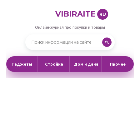
VIBIRAITE
RU
Онлайн-журнал про покупки и товары
Гаджеты
Стройка
Дом и дача
Прочее