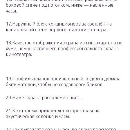
боковой стене под потолком, ниже — настенные
часы.
17.Наружный блок кондиционера закреплён на
капитальной стене первого этажа кинотеатра.
18.Качество отображения экрана из гипсокартона не
хуже, чем у настоящего профессионального экрана
кинотеатра.
19.Профиль планок произвольный, отделка должна
быть матовой, чтобы не создавалось бликов.
20.Ниже экрана расположен щит…
21.К которому прикреплены фронтальная
акустическая колонка и часы.
22.Так выглядят экран и часы во время просмотра