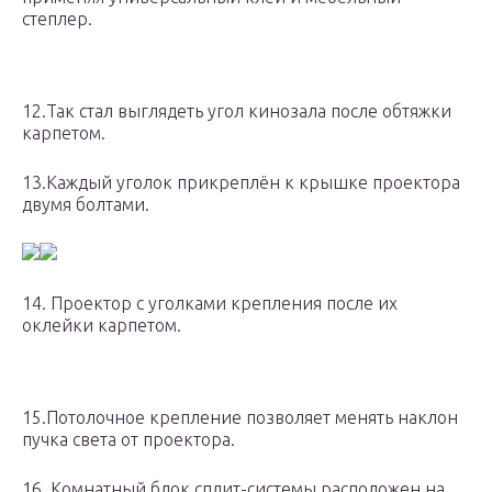
степлер.
12.Так стал выглядеть угол кинозала после обтяжки
карпетом.
13.Каждый уголок прикреплён к крышке проектора
двумя болтами.
14. Проектор с уголками крепления после их
оклейки карпетом.
15.Потолочное крепление позволяет менять наклон
пучка света от проектора.
16. Комнатный блок сплит-системы расположен на