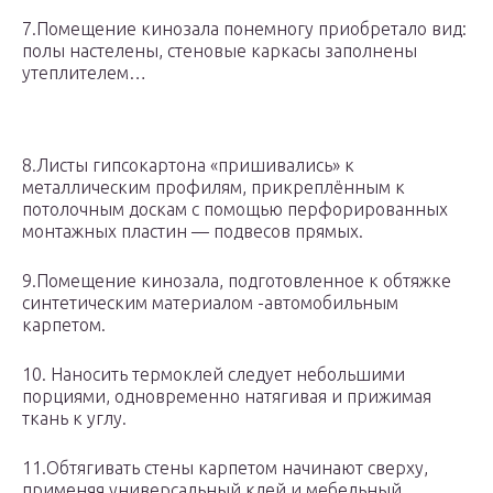
7.Помещение кинозала понемногу приобретало вид:
полы настелены, стеновые каркасы заполнены
утеплителем…
8.Листы гипсокартона «пришивались» к
металлическим профилям, прикреплённым к
потолочным доскам с помощью перфорированных
монтажных пластин — подвесов прямых.
9.Помещение кинозала, подготовленное к обтяжке
синтетическим материалом -автомобильным
карпетом.
10. Наносить термоклей следует небольшими
порциями, одновременно натягивая и прижимая
ткань к углу.
11.Обтягивать стены карпетом начинают сверху,
применяя универсальный клей и мебельный