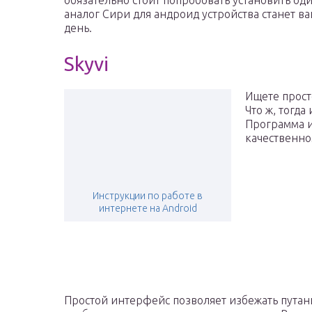
обязательно стоит попробовать установить од
аналог Сири для андроид устройства станет
день.
Skyvi
Ищете прост
Что ж, тогда
Программа и
качественно
Инструкции по работе в
интернете на Android
Простой интерфейс позволяет избежать путан