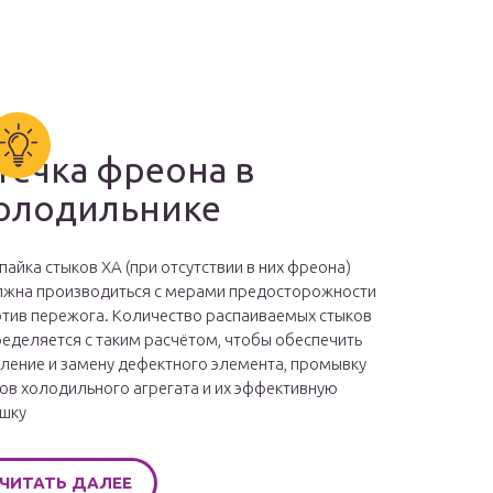
течка фреона в
олодильнике
пайка стыков ХА (при отсутствии в них фреона)
жна производиться с мерами предосторожности
тив пережога. Количество распаиваемых стыков
еделяется с таким расчётом, чтобы обеспечить
ление и замену дефектного элемента, промывку
ов холодильного агрегата и их эффективную
шку
ЧИТАТЬ ДАЛЕЕ