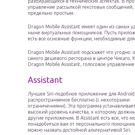
разбирающихся в технических аспектах. В пр
управление рассылкой текстовых сообщений, з
предельно простым.
Dragon Mobile Assistant имеет один из самых
ныне виртуальных помощников. Пусть приложе
есть все основные функции, необходимые для S
Dragon Mobile Assistant подскажет что угодно:
самого дешевого ресторана в центре Чикаго.
Dragon Mobile Assistant, голосовое управлени
Assistant
Лучшее Siri-подобное приложение для Android
распространяемое бесплатно (с некоторыми
ограничениями). Эта программа устанавливае
высокий уровень качества, к которому должны
другие приложения. В Assistant есть все, что м
понадобиться вам от персонального помощник
можно назвать достойной альтернативой Siri.