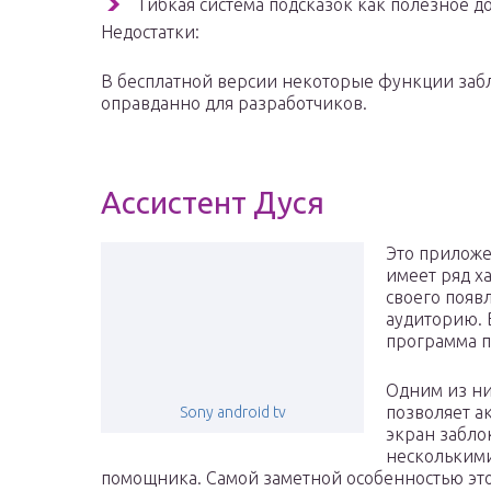
Гибкая система подсказок как полезное д
Недостатки:
В бесплатной версии некоторые функции заб
оправданно для разработчиков.
Ассистент Дуся
Это приложе
имеет ряд х
своего появ
аудиторию. В
программа п
Одним из ни
позволяет а
Sony android tv
экран забло
несколькими
помощника. Самой заметной особенностью этог