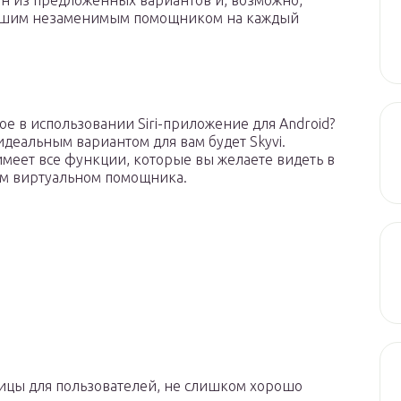
ин из предложенных вариантов и, возможно,
 вашим незаменимым помощником на каждый
ое в использовании Siri-приложение для Android?
 идеальным вариантом для вам будет Skyvi.
меет все функции, которые вы желаете видеть в
м виртуальном помощника.
ицы для пользователей, не слишком хорошо