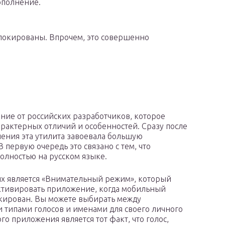
ополнение.
локированы. Впрочем, это совершенно
ние от российских разработчиков, которое
арактерных отличий и особенностей. Сразу после
ления эта утилита завоевала большую
 первую очередь это связано с тем, что
олностью на русском языке.
х является «Внимательный режим», который
ктивировать приложение, когда мобильный
кирован. Вы можете выбирать между
 типами голосов и именами для своего личного
о приложения является тот факт, что голос,