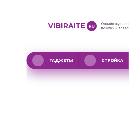
VIBIRAITE
Онлайн-журнал 
RU
покупки и това
ГАДЖЕТЫ
СТРОЙКА