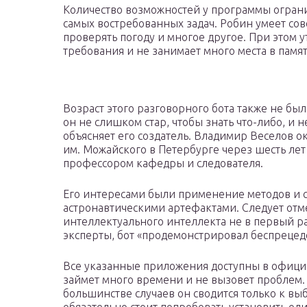
Количество возможностей у программы ограни
самых востребованных задач. Робин умеет сов
проверять погоду и многое другое. При этом 
требования и не занимает много места в памя
Возраст этого разговорного бота также не бы
он не слишком стар, чтобы знать что-либо, и 
объясняет его создатель. Владимир Веселов 
им. Можайского в Петербурге через шесть лет
профессором кафедры и следователя.
Его интересами были применение методов и с
астронавтическими артефактами. Следует отме
интеллектуального интеллекта не в первый ра
эксперты, бот «продемонстрировал беспреце
Все указанные приложения доступны в официа
займет много времени и не вызовет проблем. Ч
большинстве случаев он сводится только к вы