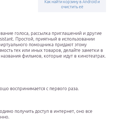
Как найти корзину в Android и
очистить её
вание голоса, рассылка приглашений и другие
sistant. Простой, приятный в использовании
 виртуального помощника придают этому
ость тех или иных товаров, делайте заметки в
 названия фильмов, которые идут в кинотеатрах.
шо воспринимается с первого раза.
димо получить доступ в интернет, оно все
нно.