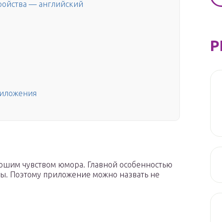
тройства — английский
Р
риложения
ошим чувством юмора. Главной особенностью
ты. Поэтому приложение можно назвать не