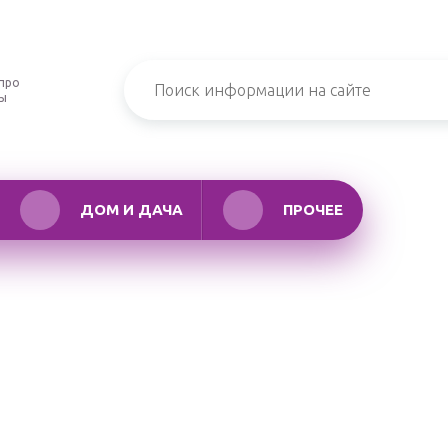
про
ры
ДОМ И ДАЧА
ПРОЧЕЕ