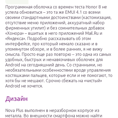
Программная оболочка со времен теста Honor 8 не
успела обновиться – это та же EMUI 4.1 со всеми
своими стандартными достоинствами (кастомизация,
отсутствие меню приложений, аккуратный набор
фирменных утилит) и без сомнительных добавок
«Хонора» – вшитых в него приложений Mail.Ru и
«Яндекса». Подробно рассказывать об этом
интерфейсе, про который немало сказано и в
упомянутом обзоре, и в более ранних, я не вижу
смысла. Просто еще раз повторю – это одна из самых
удобных, быстрых и ненавязчивых оболочек для
Android на сегодняшний день. Со странными, но
необязательными особенностями вроде управления
костяшками пальцев, которые если и не помогают, то
хотя бы не мешают. Срочно сбежать на «чистый»
Android не хочется.
Дизайн
Nova Plus выполнен в неразборном корпусе из
металла. Во внешности смартфона можно найти