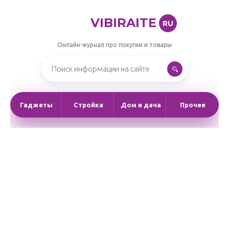
VIBIRAITE
RU
Онлайн-журнал про покупки и товары
Гаджеты
Стройка
Дом и дача
Прочее