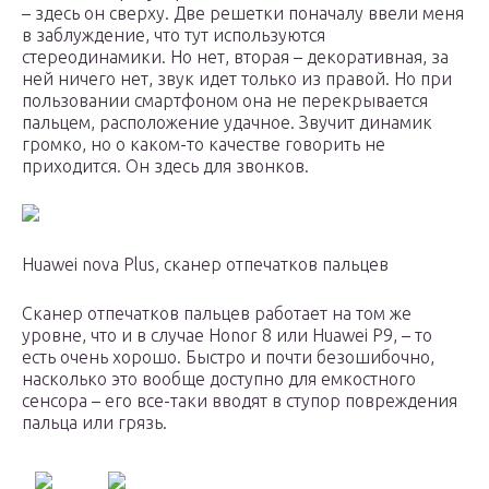
– здесь он сверху. Две решетки поначалу ввели меня
в заблуждение, что тут используются
стереодинамики. Но нет, вторая – декоративная, за
ней ничего нет, звук идет только из правой. Но при
пользовании смартфоном она не перекрывается
пальцем, расположение удачное. Звучит динамик
громко, но о каком-то качестве говорить не
приходится. Он здесь для звонков.
Huawei nova Plus, сканер отпечатков пальцев
Сканер отпечатков пальцев работает на том же
уровне, что и в случае Honor 8 или Huawei P9, – то
есть очень хорошо. Быстро и почти безошибочно,
насколько это вообще доступно для емкостного
сенсора – его все-таки вводят в ступор повреждения
пальца или грязь.