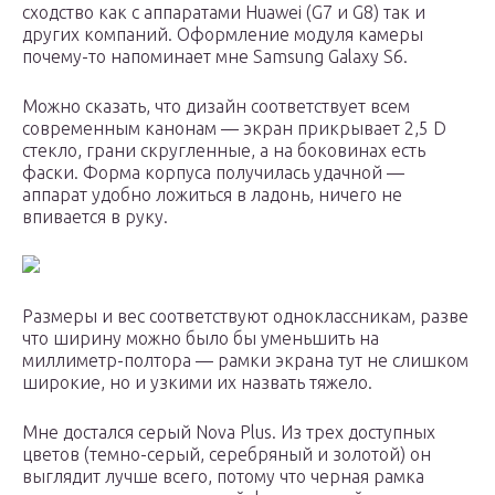
сходство как с аппаратами Huawei (G7 и G8) так и
других компаний. Оформление модуля камеры
почему-то напоминает мне Samsung Galaxy S6.
Можно сказать, что дизайн соответствует всем
современным канонам — экран прикрывает 2,5 D
стекло, грани скругленные, а на боковинах есть
фаски. Форма корпуса получилась удачной —
аппарат удобно ложиться в ладонь, ничего не
впивается в руку.
Размеры и вес соответствуют одноклассникам, разве
что ширину можно было бы уменьшить на
миллиметр-полтора — рамки экрана тут не слишком
широкие, но и узкими их назвать тяжело.
Мне достался серый Nova Plus. Из трех доступных
цветов (темно-серый, серебряный и золотой) он
выглядит лучше всего, потому что черная рамка