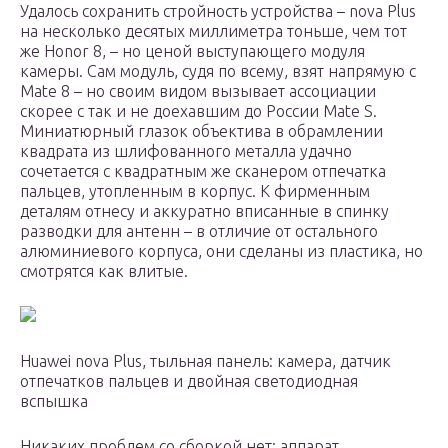
Удалось сохранить стройность устройства – nova Plus
на несколько десятых миллиметра тоньше, чем тот
же Honor 8, – но ценой выступающего модуля
камеры. Сам модуль, судя по всему, взят напрямую с
Mate 8 – но своим видом вызывает ассоциации
скорее с так и не доехавшим до России Mate S.
Миниатюрный глазок объектива в обрамлении
квадрата из шлифованного металла удачно
сочетается с квадратным же сканером отпечатка
пальцев, утопленным в корпус. К фирменным
деталям отнесу и аккуратно вписанные в спинку
разводки для антенн – в отличие от остального
алюминиевого корпуса, они сделаны из пластика, но
смотрятся как влитые.
Huawei nova Plus, тыльная панель: камера, датчик
отпечатков пальцев и двойная светодиодная
вспышка
Никаких проблем со сборкой нет: аппарат