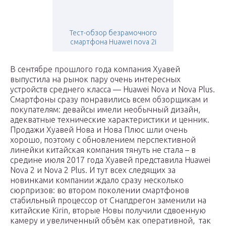
Тест-обзор безрамочного
смартфона Huawei nova 2i
В сентябре прошлого года компания Хуавей
выпустила на рынок пару очень интересных
устройств среднего класса — Huawei Nova и Nova Plus.
Смартфоны сразу понравились всем обзорщикам и
покупателям: девайсы имели необычный дизайн,
адекватные технические характеристики и ценник.
Продажи Хуавей Нова и Нова Плюс шли очень
хорошо, поэтому с обновлением перспективной
линейки китайская компания тянуть не стала – в
средине июля 2017 года Хуавей представила Huawei
Nova 2 и Nova 2 Plus. И тут всех следящих за
новинками компании ждало сразу несколько
сюрпризов: во втором поколении смартфонов
стабильный процессор от Снапдрегон заменили на
китайские Kirin, вторые Новы получили сдвоенную
камеру и увеличенный объём как оперативной, так