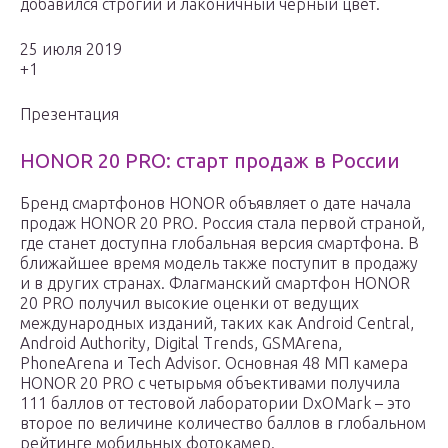
добавился строгий и лаконичный чёрный цвет.
25 июля 2019
+1
Презентация
HONOR 20 PRO: старт продаж в России
Бренд смартфонов HONOR объявляет о дате начала
продаж HONOR 20 PRO. Россия стала первой страной,
где станет доступна глобальная версия смартфона. В
ближайшее время модель также поступит в продажу
и в других странах. Флагманский смартфон HONOR
20 PRO получил высокие оценки от ведущих
международных изданий, таких как Android Central,
Android Authority, Digital Trends, GSMArena,
PhoneArena и Tech Advisor. Основная 48 МП камера
HONOR 20 PRO с четырьмя объективами получила
111 баллов от тестовой лаборатории DxOMark – это
второе по величине количество баллов в глобальном
рейтинге мобильных фотокамер.