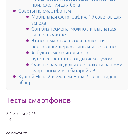
приложения для бега
Советы по смартфонам
Мобильная фотография: 19 советов для
успеха
Сон бизнесмена: можно ли выспаться
за шесть часов?
Эта кошмарная школа: тонкости
подготовки первоклашки и не только
Азбука самостоятельного
путешественника: отдыхаем с умом
Счастье вам и долгих лет жизни вашему
смартфону и его батарейке!
Хуавей Нова 2 и Хуавей Нова 2 Плюс видео
обзор
Тесты смартфонов
27 июня 2019
+3
соло-тест