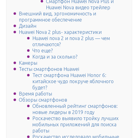
Смартфон Huawei Nova Plus и
Huawei Nova видео трейлер
Внешний вид, эргономичность и
программное обеспечение
Дизайн
Huawei Nova 2 plus- характеристики
Huawei nova 2 и nova 2 plus — чем
отличаются?
Что еще?
Когда и за сколько?
Камеры
Тесты смартфонов Huawei
Тест смартфона Huawei Honor 6:
китайское чудо покруче яблочного
будет?
Время работы
Обзоры смартфонов
Обновленный рейтинг смартфонов:
новые лидеры в 2019 году
Роскачество выявило тройку лучших
мобильных приложений для поиска
работы
Роскачество исследовало мобильные