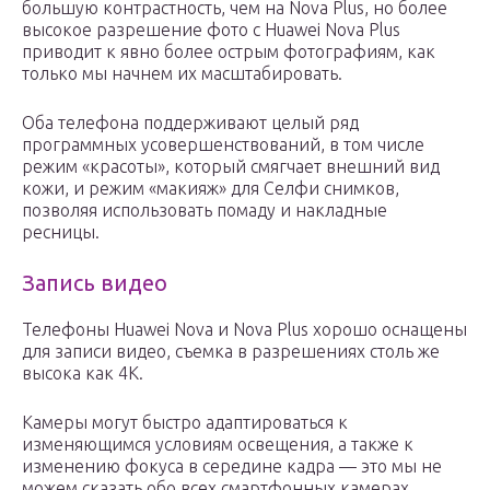
большую контрастность, чем на Nova Plus, но более
высокое разрешение фото с Huawei Nova Plus
приводит к явно более острым фотографиям, как
только мы начнем их масштабировать.
Оба телефона поддерживают целый ряд
программных усовершенствований, в том числе
режим «красоты», который смягчает внешний вид
кожи, и режим «макияж» для Селфи снимков,
позволяя использовать помаду и накладные
ресницы.
Запись видео
Телефоны Huawei Nova и Nova Plus хорошо оснащены
для записи видео, съемка в разрешениях столь же
высока как 4K.
Камеры могут быстро адаптироваться к
изменяющимся условиям освещения, а также к
изменению фокуса в середине кадра — это мы не
можем сказать обо всех смартфонных камерах.