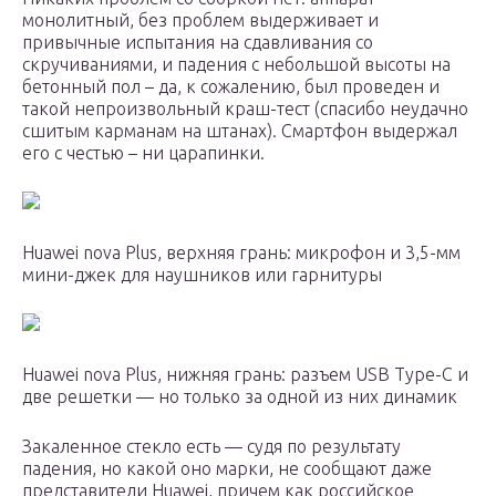
монолитный, без проблем выдерживает и
привычные испытания на сдавливания со
скручиваниями, и падения с небольшой высоты на
бетонный пол – да, к сожалению, был проведен и
такой непроизвольный краш-тест (спасибо неудачно
сшитым карманам на штанах). Смартфон выдержал
его с честью – ни царапинки.
Huawei nova Plus, верхняя грань: микрофон и 3,5-мм
мини-джек для наушников или гарнитуры
Huawei nova Plus, нижняя грань: разъем USB Type-C и
две решетки — но только за одной из них динамик
Закаленное стекло есть — судя по результату
падения, но какой оно марки, не сообщают даже
представители Huawei, причем как российское