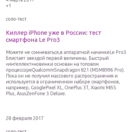
+1
соло-тест
Киллер iPhone уже в России: тест
смартфона Le Pro3
Можете не сомневаться,в аппаратной начинкеLe Pro3
блистает звездой первой величины. Быстрый
«интеллект»новинки основан на топовом
процессореQualcommSnapdragon 821 (MSM8996 Pro).
Пока он не получил массового распространения и
используется в ограниченном наборе смартфонов,
например, GooglePixel XL, OnePlus 3T, Xiaomi Mi5S
Plus, AsusZenFone 3 Deluxe.
28 февраля 2017
соло-тест