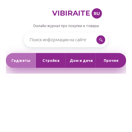
VIBIRAITE
RU
Онлайн-журнал про покупки и товары
Гаджеты
Стройка
Дом и дача
Прочее