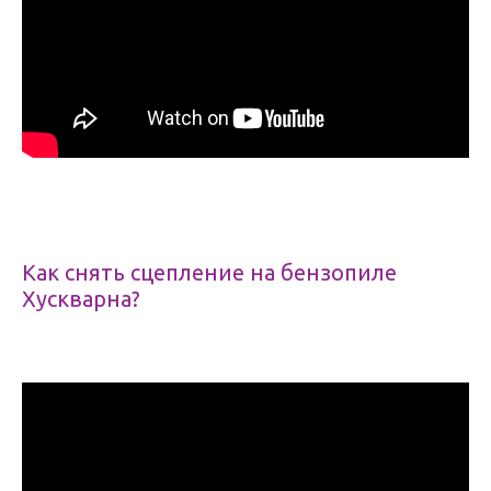
Как снять сцепление на бензопиле
Хускварна?