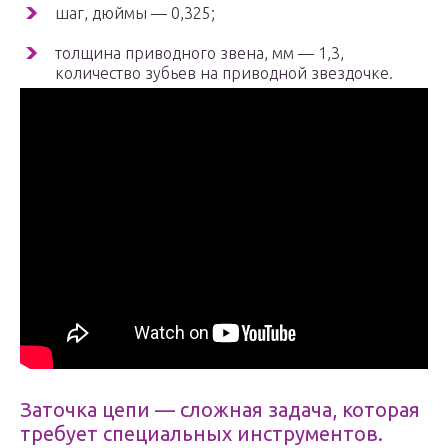
шаг, дюймы — 0,325;
толщина приводного звена, мм — 1,3,
количество зубьев на приводной звездочке.
Заточка цепи — сложная задача, которая
требует специальных инструментов.