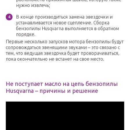
нужно извлечь;
В конце производиться замена звездочки и
устанавливается новое сцепление. Сборка
бензопилы Husqvarna выполняется в обратном
порядке.
Первые несколько запусков мотора бензопилы будут
сопровождаться звенящими звуками – это связано с
тем, что ведущая звездочка будет проворачиваться,
пока окончательно не встанет на свое место.
Не поступает масло на цепь бензопилы
Husqvarna – причины и решение