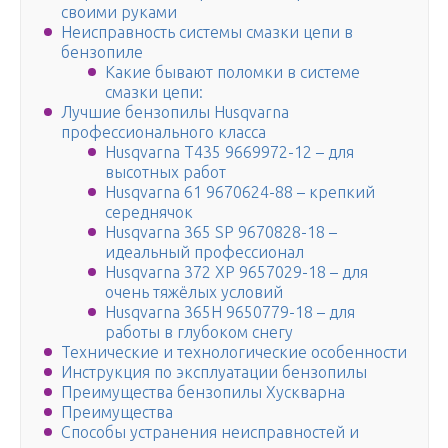
своими руками
Неисправность системы смазки цепи в
бензопиле
Какие бывают поломки в системе
смазки цепи:
Лучшие бензопилы Husqvarna
профессионального класса
Husqvarna T435 9669972-12 – для
высотных работ
Husqvarna 61 9670624-88 – крепкий
середнячок
Husqvarna 365 SP 9670828-18 –
идеальный профессионал
Husqvarna 372 XP 9657029-18 – для
очень тяжёлых условий
Husqvarna 365H 9650779-18 – для
работы в глубоком снегу
Технические и технологические особенности
Инструкция по эксплуатации бензопилы
Преимущества бензопилы Хускварна
Преимущества
Способы устранения неисправностей и