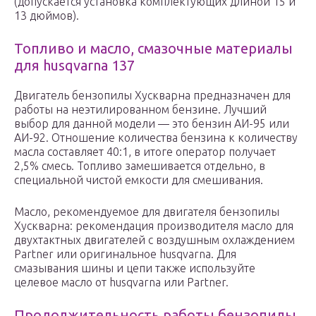
(допускается установка комплектующих длиной 15 и
13 дюймов).
Топливо и масло, смазочные материалы
для husqvarna 137
Двигатель бензопилы Хускварна предназначен для
работы на неэтилированном бензине. Лучший
выбор для данной модели — это бензин АИ-95 или
АИ-92. Отношение количества бензина к количеству
масла составляет 40:1, в итоге оператор получает
2,5% смесь. Топливо замешивается отдельно, в
специальной чистой емкости для смешивания.
Масло, рекомендуемое для двигателя бензопилы
Хускварна: рекомендация производителя масло для
двухтактных двигателей с воздушным охлаждением
Partner или оригинальное husqvarna. Для
смазывания шины и цепи также используйте
целевое масло от husqvarna или Partner.
Продолжительность работы бензопилы