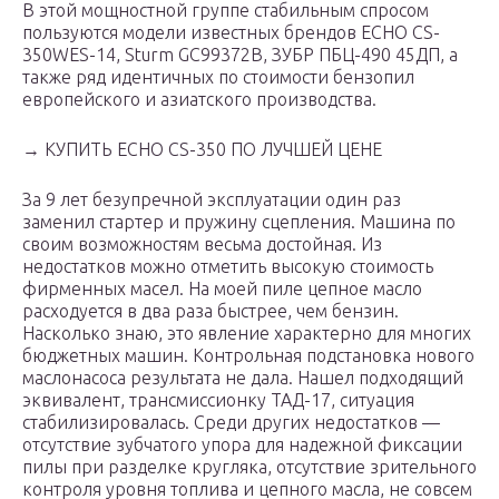
В этой мощностной группе стабильным спросом
пользуются модели известных брендов ECHO CS-
350WES-14, Sturm GC99372B, ЗУБР ПБЦ-490 45ДП, а
также ряд идентичных по стоимости бензопил
европейского и азиатского производства.
→ КУПИТЬ ECHO CS-350 ПО ЛУЧШЕЙ ЦЕНЕ
За 9 лет безупречной эксплуатации один раз
заменил стартер и пружину сцепления. Машина по
своим возможностям весьма достойная. Из
недостатков можно отметить высокую стоимость
фирменных масел. На моей пиле цепное масло
расходуется в два раза быстрее, чем бензин.
Насколько знаю, это явление характерно для многих
бюджетных машин. Контрольная подстановка нового
маслонасоса результата не дала. Нашел подходящий
эквивалент, трансмиссионку ТАД-17, ситуация
стабилизировалась. Среди других недостатков —
отсутствие зубчатого упора для надежной фиксации
пилы при разделке кругляка, отсутствие зрительного
контроля уровня топлива и цепного масла, не совсем