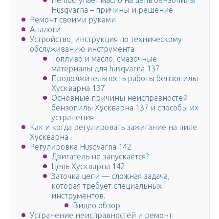
Не поступает масло на цепь бензопилы
Husqvarna – причины и решение
Ремонт своими руками
Аналоги
Устройство, инструкция по техническому
обслуживанию инструмента
Топливо и масло, смазочные
материалы для husqvarna 137
Продолжительность работы бензопилы
Хускварна 137
Основные причины неисправностей
бензопилы Хускварна 137 и способы их
устранения
Как и когда регулировать зажигание на пиле
Хускварна
Регулировка Husqvarna 142
Двигатель не запускается?
Цепь Хускварна 142
Заточка цепи — сложная задача,
которая требует специальных
инструментов.
Видео обзор
Устранение неисправностей и ремонт