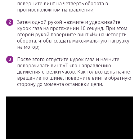
поверните винт на четверть оборота в
противоположном направлении;
Затем одной рукой нажмите и удерживайте
курок газа на протяжении 10 секунд. При этом
второй рукой поверните винт «H» на четверть
оборота, чтобы создать максимальную нагрузку
на мотор;
После этого отпустите курок газа и начните
поворачивать винт «T «по направлению
движения стрелки часов. Как только цепь начнет
вращение по шине, поверните винт в обратную
сторону до момента остановки цепи.