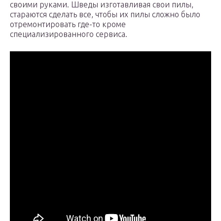
своими руками. Шведы изготавливая свои пилы,
стараются сделать все, чтобы их пилы сложно было
отремонтировать где-то кроме
специализированного сервиса.