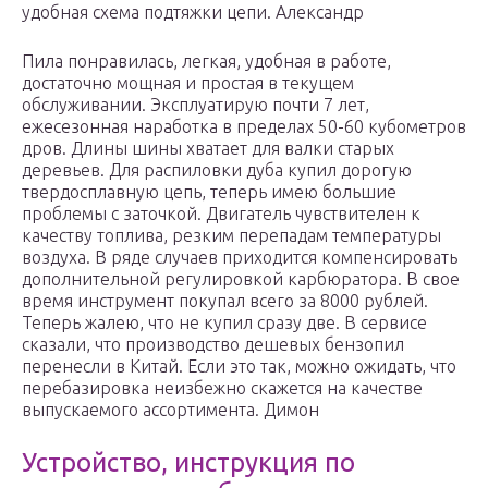
удобная схема подтяжки цепи. Александр
Пила понравилась, легкая, удобная в работе,
достаточно мощная и простая в текущем
обслуживании. Эксплуатирую почти 7 лет,
ежесезонная наработка в пределах 50-60 кубометров
дров. Длины шины хватает для валки старых
деревьев. Для распиловки дуба купил дорогую
твердосплавную цепь, теперь имею большие
проблемы с заточкой. Двигатель чувствителен к
качеству топлива, резким перепадам температуры
воздуха. В ряде случаев приходится компенсировать
дополнительной регулировкой карбюратора. В свое
время инструмент покупал всего за 8000 рублей.
Теперь жалею, что не купил сразу две. В сервисе
сказали, что производство дешевых бензопил
перенесли в Китай. Если это так, можно ожидать, что
перебазировка неизбежно скажется на качестве
выпускаемого ассортимента. Димон
Устройство, инструкция по