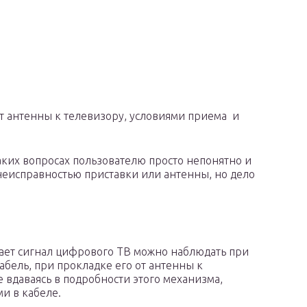
от антенны к телевизору, условиями приема и
аких вопросах пользователю просто непонятно и
неисправностью приставки или антенны, но дело
ает сигнал цифрового ТВ можно наблюдать при
бель, при прокладке его от антенны к
е вдаваясь в подробности этого механизма,
ми в кабеле.