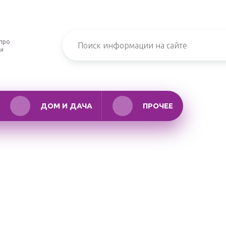
про
ры
ДОМ И ДАЧА
ПРОЧЕЕ