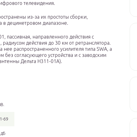
цифрового телевидения.
ространены из-за их простоты сборки,
ла в дециметровом диапазоне.
1, пассивная, направленного действия с
 радиусом действия до 30 км от ретранслятора.
а нее распространенного усилителя типа SWA, а
ем без согласующего устройства и с заводским
нтенны Дельта Н311-01А).
В.
21-69
 дБ