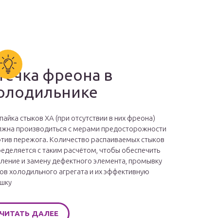
течка фреона в
олодильнике
пайка стыков ХА (при отсутствии в них фреона)
жна производиться с мерами предосторожности
тив пережога. Количество распаиваемых стыков
еделяется с таким расчётом, чтобы обеспечить
ление и замену дефектного элемента, промывку
ов холодильного агрегата и их эффективную
шку
ЧИТАТЬ ДАЛЕЕ