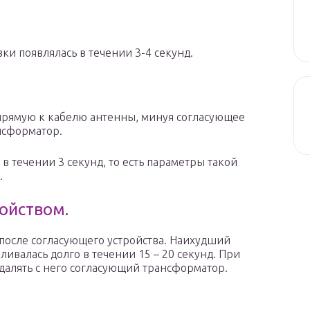
и появлялась в течении 3-4 секунд.
апрямую к кабелю антенны, минуя согласующее
ансформатор.
в течении 3 секунд, то есть параметры такой
.
ойством.
у после согласующего устройства. Наихудший
ивалась долго в течении 15 – 20 секунд. При
далять с него согласующий трансформатор.