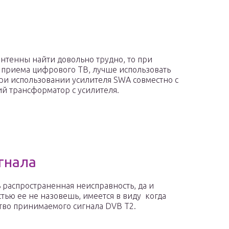
антенны найти довольно трудно, то при
 приема цифрового ТВ, лучше использовать
при использовании усилителя SWA совместно с
ий трансформатор с усилителя.
гнала
ь распространенная неисправность, да и
тью ее не назовешь, имеется в виду когда
ство принимаемого сигнала DVB T2.