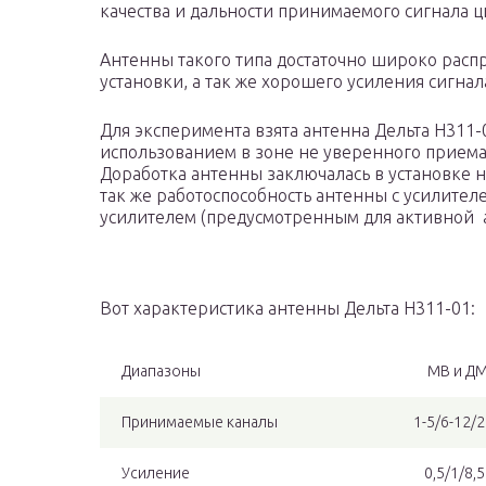
качества и дальности принимаемого сигнала 
Антенны такого типа достаточно широко расп
установки, а так же хорошего усиления сигна
Для эксперимента взята антенна Дельта Н311-0
использованием в зоне не уверенного приема,
Доработка антенны заключалась в установке н
так же работоспособность антенны с усилител
усилителем (предусмотренным для активной а
Вот характеристика антенны Дельта Н311-01:
Диапазоны
МВ и ДМ
Принимаемые каналы
1-5/6-12/
Усиление
0,5/1/8,5