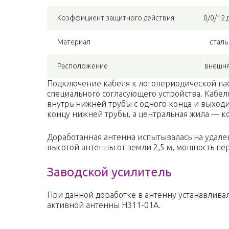
Коэффициент защитного действия
0/0/12 
Материал
сталь
Расположение
внешн
Подключение кабеля к логопериодической пас
специального согласующего устройства. Кабе
внутрь нижней трубы с одного конца и выходи
концу нижней трубы, а центральная жила — к
Доработанная антенна испытывалась на удален
высотой антенны от земли 2,5 м, мощность пе
Заводской усилитель
При данной доработке в антенну устанавлива
активной антенны Н311-01А.