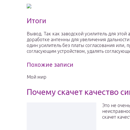
Итоги
Вывод. Так как заводской усилитель для этой 
доработке антенны для увеличения дальности
один усилитель без платы согласования или, 
согласующим устройством, удалять согласующ
Похожие записи
Мой мир
Почему скачет качество си
Это не очен
неисправнос
скачет каче