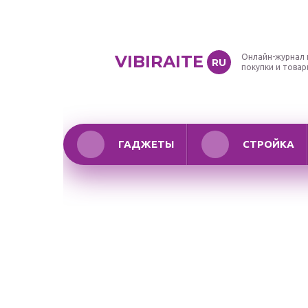
VIBIRAITE
Онлайн-журнал 
RU
покупки и това
ГАДЖЕТЫ
СТРОЙКА