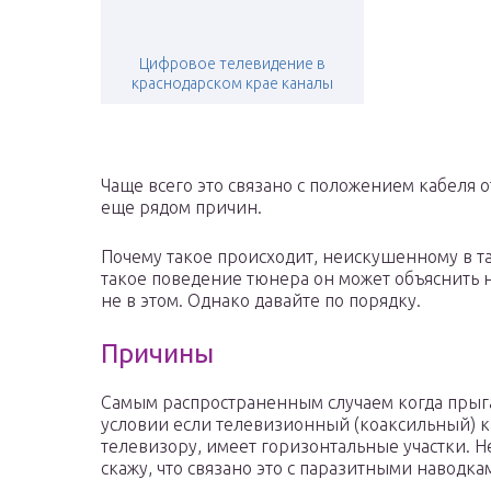
Цифровое телевидение в
краснодарском крае каналы
Чаще всего это связано с положением кабеля 
еще рядом причин.
Почему такое происходит, неискушенному в т
такое поведение тюнера он может объяснить 
не в этом. Однако давайте по порядку.
Причины
Самым распространенным случаем когда прыг
условии если телевизионный (коаксильный) ка
телевизору, имеет горизонтальные участки. Н
скажу, что связано это с паразитными наводка