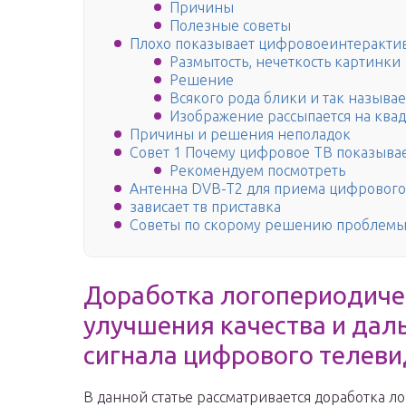
Причины
Полезные советы
Плохо показывает цифровоеинтерактив
Размытость, нечеткость картинки
Решение
Всякого рода блики и так называ
Изображение рассыпается на квад
Причины и решения неполадок
Совет 1 Почему цифровое ТВ показывае
Рекомендуем посмотреть
Антенна DVB-T2 для приема цифрового
зависает тв приставка
Советы по скорому решению проблем
Доработка логопериодиче
улучшения качества и да
сигнала цифрового телев
В данной статье рассматривается доработка 