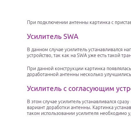
При подключении антенны картинка с приставк
Усилитель SWA
В данном случае усилитель устанавливался н
устройство, так как на SWA уже есть такой тр
При данной конструкции картинка появлялась 
доработанной антенны несколько улучшились
Усилитель с согласующим устр
В этом случае усилитель устанавливался сраз
вариант доработки антенны. Картинка устанавл
таком использовании усилителя необходимо у