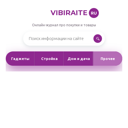
VIBIRAITE
RU
Онлайн-журнал про покупки и товары
Гаджеты
Стройка
Дом и дача
Прочее