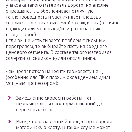
упаковка такого материала дорого, но вполне
оправдано, т.к. обеспечивает отличную
теплопроводность и увеличивает площадь
соприкосновения с системой охлаждения (отлично
подходит для мощных и/или разогнанных
процессоров).
Если вы не испытываете проблем с сильным
перегревом, то выбирайте пасту из среднего
ценового сегмента. В составе такого материала
содержится силикон и/или оксид цинка.
Чем чреват отказ наносить термопасту на ЦП
(особенно для ПК с плохим охлаждением и/или
мощным процессором):
Замедление скорости работы – от
незначительных подтормаживаний до
серьёзных багов.
Риск, что раскалённый процессор повредит
материнскую карту. В таком случае может