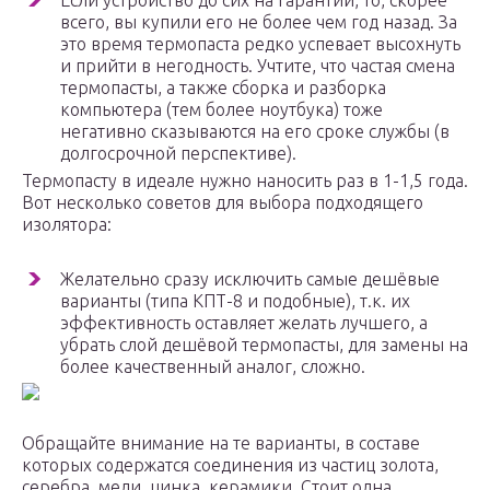
Если устройство до сих на гарантии, то, скорее
всего, вы купили его не более чем год назад. За
это время термопаста редко успевает высохнуть
и прийти в негодность. Учтите, что частая смена
термопасты, а также сборка и разборка
компьютера (тем более ноутбука) тоже
негативно сказываются на его сроке службы (в
долгосрочной перспективе).
Термопасту в идеале нужно наносить раз в 1-1,5 года.
Вот несколько советов для выбора подходящего
изолятора:
Желательно сразу исключить самые дешёвые
варианты (типа КПТ-8 и подобные), т.к. их
эффективность оставляет желать лучшего, а
убрать слой дешёвой термопасты, для замены на
более качественный аналог, сложно.
Обращайте внимание на те варианты, в составе
которых содержатся соединения из частиц золота,
серебра, меди, цинка, керамики. Стоит одна