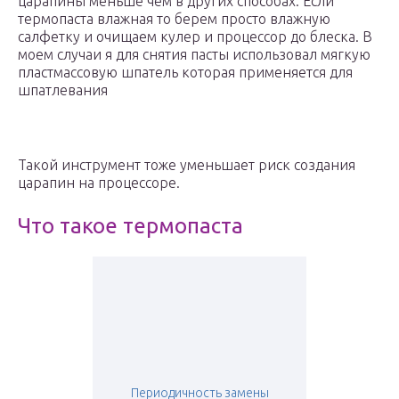
царапины меньше чем в других способах. Если
термопаста влажная то берем просто влажную
салфетку и очищаем кулер и процессор до блеска. В
моем случаи я для снятия пасты использовал мягкую
пластмассовую шпатель которая применяется для
шпатлевания
Такой инструмент тоже уменьшает риск создания
царапин на процессоре.
Что такое термопаста
Периодичность замены