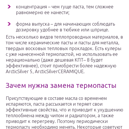
концентрация – чем гуще паста, тем сложнее
равномерно ее нанести;
форма выпуска – для начинающих соблюдать
дозировку удобнее в тюбике или шприце.
Есть несколько видов теплопроводных материалов, в
том числе керамические пасты и пасты для металла,
твердых восковых тепловых прокладок. Есть кулеры
с уже нанесенной термопастой, но использовать ее
нерационально (даже дешевая КПТ– 8 будет
эффективнее), стоит приобрести более надежную
ArcticSilver 5, ArcticSilverCERAMIQUE.
Зачем нужна замена термопасты
Присутствующие в составе масла со временем
испаряются, паста рассыхается и теряет свои
эффективные свойства, что и приводит к ухудшению
теплообмена между чипом и радиатором, а также
приводит к перегреву. Поэтому периодически
термопасту необходимо менять. Некоторые советуют