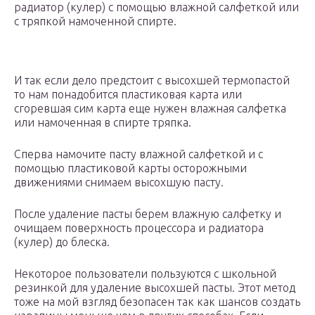
радиатор (кулер) с помощью влажной салфеткой или
с тряпкой намоченной спирте.
И так если дело предстоит с высохшей термопастой
то нам понадобится пластиковая карта или
сгоревшая сим карта еще нужен влажная салфетка
или намоченная в спирте тряпка.
Сперва намочите пасту влажной салфеткой и с
помощью пластиковой карты осторожными
движениями снимаем высохшую пасту.
После удаление пасты берем влажную салфетку и
очищаем поверхность процессора и радиатора
(кулер) до блеска.
Некоторое пользователи пользуются с школьной
резинкой для удаление высохшей пасты. Этот метод
тоже на мой взгляд безопасен так как шансов создать