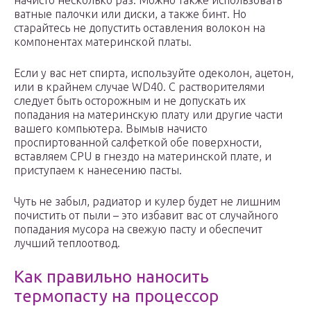
начисто несколько раз. Можно также использовать
ватные палочки или диски, а также бинт. Но
старайтесь не допустить оставления волокон на
компонентах материнской платы.
Если у вас нет спирта, используйте одеколон, ацетон,
или в крайнем случае WD40. С растворителями
следует быть осторожным и не допускать их
попадания на материнскую плату или другие части
вашего компьютера. Вымыв начисто
проспиртованной салфеткой обе поверхности,
вставляем CPU в гнездо на материнской плате, и
приступаем к нанесению пасты.
Чуть не забыл, радиатор и кулер будет не лишним
почистить от пыли – это избавит вас от случайного
попадания мусора на свежую пасту и обеспечит
лучший теплоотвод.
Как правильно наносить
термопасту на процессор