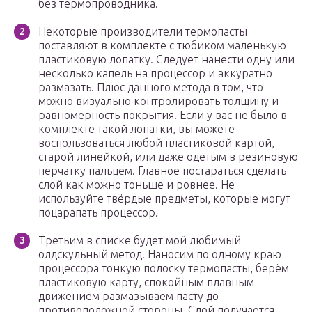
без термопроводника.
Некоторые производители термопасты
поставляют в комплекте с тюбиком маленькую
пластиковую лопатку. Следует нанести одну или
несколько капель на процессор и аккуратно
размазать. Плюс данного метода в том, что
можно визуально контролировать толщину и
равномерность покрытия. Если у вас не было в
комплекте такой лопатки, вы можете
воспользоваться любой пластиковой картой,
старой линейкой, или даже одетым в резиновую
перчатку пальцем. Главное постараться сделать
слой как можно тоньше и ровнее. Не
используйте твёрдые предметы, которые могут
поцарапать процессор.
Третьим в списке будет мой любимый
олдскульный метод. Наносим по одному краю
процессора тонкую полоску термопасты, берём
пластиковую карту, спокойным плавным
движением размазываем пасту до
противоположной стороны. Слой получается