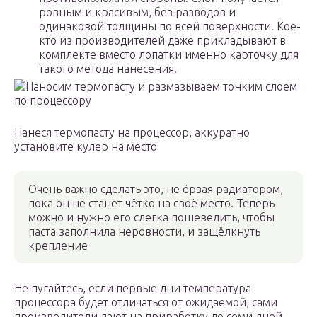
ровным и красивым, без разводов и
одинаковой толщины по всей поверхности. Кое-
кто из производителей даже прикладывают в
комплекте вместо лопатки именно карточку для
такого метода нанесения.
Наносим термопасту и размазываем тонким слоем
по процессору
Нанеся термопасту на процессор, аккуратно
установите кулер на место
Очень важно сделать это, не ёрзая радиатором,
пока он не станет чётко на своё место. Теперь
можно и нужно его слегка пошевелить, чтобы
паста заполнила неровности, и защёлкнуть
крепление
Не пугайтесь, если первые дни температура
процессора будет отличаться от ожидаемой, сами
производители дают на приработку до семи дней,