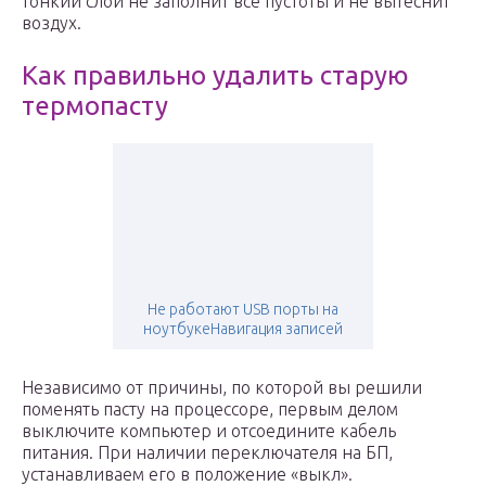
тонкий слой не заполнит все пустоты и не вытеснит
воздух.
Как правильно удалить старую
термопасту
Не работают USB порты на
ноутбукеНавигация записей
Независимо от причины, по которой вы решили
поменять пасту на процессоре, первым делом
выключите компьютер и отсоедините кабель
питания. При наличии переключателя на БП,
устанавливаем его в положение «выкл».