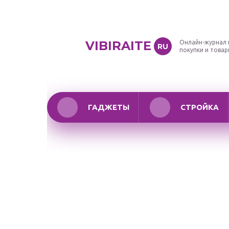
VIBIRAITE
Онлайн-журнал 
RU
покупки и това
ГАДЖЕТЫ
СТРОЙКА