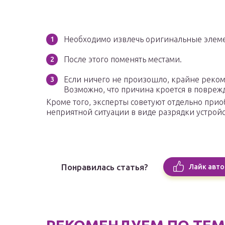
Необходимо извлечь оригинальные элемен
После этого поменять местами.
Если ничего не произошло, крайне реком
Возможно, что причина кроется в поврежд
Кроме того, эксперты советуют отдельно прио
неприятной ситуации в виде разрядки устройс
Понравилась статья?
Лайк авто