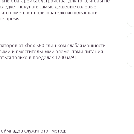
ьных батарейках устройства. Для того, чтобы не
 следует покупать самые дешёвые солевые
 что помешает пользователю использовать
ое время.
ляторов от xbox 360 слишком слабая мощность.
огими и вместительными элементами питания.
ться только в пределах 1200 мАЧ.
еймпадов служит этот метод: