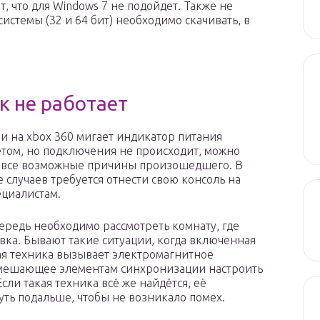
т, что для Windows 7 не подойдет. Также не
системы (32 и 64 бит) необходимо скачивать, в
к не работает
ли на xbox 360 мигает индикатор питания
том, но подключения не происходит, можно
 все возможные причины произошедшего. В
 случаев требуется отнести свою консоль на
ециалистам.
ередь необходимо рассмотреть комнату, где
авка. Бывают такие ситуации, когда включенная
я техника вызывает электромагнитное
 мешающее элементам синхронизации настроить
Если такая техника всё же найдётся, её
уть подальше, чтобы не возникало помех.