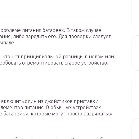
проблеме питания батареек. В таком случае
ния, либо зарядить его. Для проверки следует
мпаде.
м, что нет принципиальной разницы в новом или
пробовать отремонтировать старое устройство,
 включить один из джойстиков приставки,
лементов питания. В обычных устройствах
 батарейки, которые могут просто разряжаться.