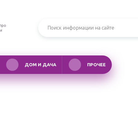
про
ры
ДОМ И ДАЧА
ПРОЧЕЕ