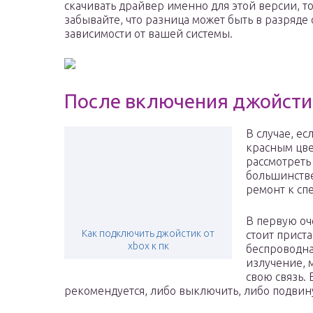
скачивать драйвер именно для этой версии, то
забывайте, что разница может быть в разряде 
зависимости от вашей системы.
После включения джойсти
В случае, ес
красным цве
рассмотреть
большинстве
ремонт к сп
В первую оч
Как подключить джойстик от
стоит прист
xbox к пк
беспроводна
излучение,
свою связь. 
рекомендуется, либо выключить, либо подвин