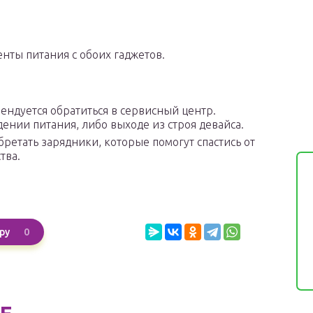
ты питания с обоих гаджетов.
ендуется обратиться в сервисный центр.
ении питания, либо выходе из строя девайса.
бретать зарядники, которые помогут спастись от
тва.
0
ру