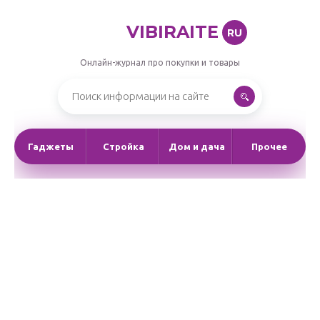
VIBIRAITE
RU
Онлайн-журнал про покупки и товары
Гаджеты
Стройка
Дом и дача
Прочее