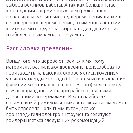
выбора режимов работы. А так как большинство
конструкций современных электролобзиков
позволяют изменять частоту перемещения пилки и
ее поперечное перемещение, то именно данными
критериями следует варьировать для достижения
наиболее оптимального результата.
Распиловка древесины
Ввиду того, что дерево относится к мягкому
материалу, распиловку древесины целесообразно
производить на высоких скоростях (исключением
являются твердые породы). При этом использование
функции маятникового (поперечного) хода в таком
случае оправдано лишь при работе с толстыми
древесными материалами. И хотя наиболее
оптимальный режим маятникового механизма может
быть определен опытным путем, все же
производители электроинструмента советуют
придерживаться следующих рекомендаций: