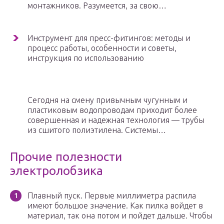
монтажников. Разумеется, за свою…
Инструмент для пресс-фитингов: методы и
процесс работы, особенности и советы,
инструкция по использованию
Сегодня на смену привычным чугунным и
пластиковым водопроводам приходит более
совершенная и надежная технология — трубы
из сшитого полиэтилена. Системы…
Прочие полезности
электролобзика
Плавный пуск. Первые миллиметра распила
имеют большое значение. Как пилка войдет в
материал, так она потом и пойдет дальше. Чтобы