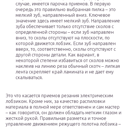
случае, имеется парочка приемов. В первую
очередь это правильно выбранная пилка – это
мелкий зуб, направленный вниз. Ключевое
значение здесь имеет мелкий зуб. Направление
зуба обеспечивает только отсутствие сколов с
определенной стороны – если зуб направлен
вниз, то сколы отсутствуют на плоскости, по
которой движется лобзик. Если зуб направлен
вверх, то, соответственно, сколы отсутствуют с
другой стороны детали. Как вариант, в
некоторой степени избавиться от сколов можно
наклеив на линию реза обычный скотч – липкая
лента скрепляет край ламината и не дает ему
скалываться.
Это что касается приемов резания электрическим
лобзиком. Кроме них, за качество распиловки
материала в полной мере ответственен и сам мастер
– как говорится, он должен обладать метким глазом и
жесткой рукой. Правильная разметка и точное
управление движением режущего полотна лобзика –