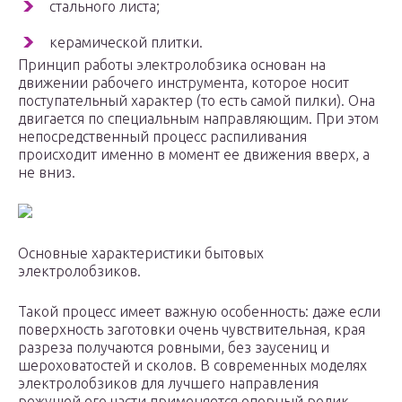
стального листа;
керамической плитки.
Принцип работы электролобзика основан на
движении рабочего инструмента, которое носит
поступательный характер (то есть самой пилки). Она
двигается по специальным направляющим. При этом
непосредственный процесс распиливания
происходит именно в момент ее движения вверх, а
не вниз.
Основные характеристики бытовых
электролобзиков.
Такой процесс имеет важную особенность: даже если
поверхность заготовки очень чувствительная, края
разреза получаются ровными, без заусениц и
шероховатостей и сколов. В современных моделях
электролобзиков для лучшего направления
режущей его части применяется опорный ролик,