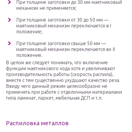
При толщине заготовки до 30 мм маятниковый
механизм не применяется;
При толщине заготовки от 30 до 50 мм —
маятниковый механизм переключается в I
положение;
При толщине заготовки свыше 50 мм —
маятниковый механизм переключается во II
положение.
В целом же следует понимать, что включение
функции маятникового хода хотя и увеличивают
производительность работы (скорость распила),
вместе с тем существенно ухудшают качество реза.
Ввиду чего данный режим целесообразно не
применять при работе с отделочными материалами
типа ламинат, паркет, мебельная ДСП и т.п.
Распиловка металлов