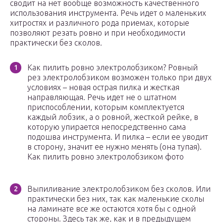
сводит на нет вообще возможность качественного
использования инструмента. Речь идет о маленьких
хитростях и различного рода приемах, которые
позволяют резать ровно и при необходимости
практически без сколов.
Как пилить ровно электролобзиком? Ровный
рез электролобзиком возможен только при двух
условиях – новая острая пилка и жесткая
направляющая. Речь идет не о штатном
приспособлении, которым комплектуется
каждый лобзик, а о ровной, жесткой рейке, в
которую упирается непосредственно сама
подошва инструмента. И пилка – если ее уводит
в сторону, значит ее нужно менять (она тупая).
Как пилить ровно электролобзиком фото
Выпиливание электролобзиком без сколов. Или
практически без них, так как маленькие сколы
на ламинате все же остаются хотя бы с одной
стороны. Здесь так же, как и в предыдущем