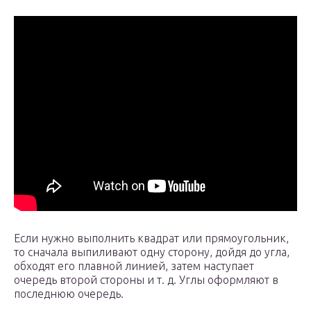
Если нужно выполнить квадрат или прямоугольник,
то сначала выпиливают одну сторону, дойдя до угла,
обходят его плавной линией, затем наступает
очередь второй стороны и т. д. Углы оформляют в
последнюю очередь.