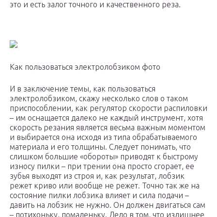
это и есть залог точного и качественного реза.
Как пользоваться электролобзиком фото
И в заключение темы, как пользоваться
электролобзиком, скажу несколько слов о таком
приспособлении, как регулятор скорости распиловки
– им оснащается далеко не каждый инструмент, хотя
скорость резания является весьма важным моментом
и выбирается она исходя из типа обрабатываемого
материала и его толщины. Следует понимать, что
слишком большие «обороты» приводят к быстрому
износу пилки – при трении она просто сгорает, ее
зубья выходят из строя и, как результат, лобзик
режет криво или вообще не режет. Точно так же на
состояние пилки лобзика влияет и сила подачи –
давить на лобзик не нужно. Он должен двигаться сам
– потихоньку, помаленьку. Дело в том, что излишнее