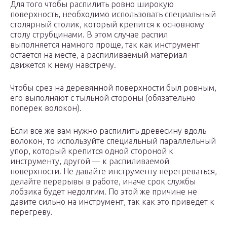
Для того чтобы распилить ровно широкую
поверхность, необходимо использовать специальный
столярный столик, который крепится к основному
столу струбцинами. В этом случае распил
выполняется намного проще, так как инструмент
остается на месте, а распиливаемый материал
движется к нему навстречу.
Чтобы срез на деревянной поверхности был ровным,
его выполняют с тыльной стороны (обязательно
поперек волокон).
Если все же вам нужно распилить древесину вдоль
волокон, то используйте специальный параллельный
упор, который крепится одной стороной к
инструменту, другой — к распиливаемой
поверхности. Не давайте инструменту перегреваться,
делайте перерывы в работе, иначе срок службы
лобзика будет недолгим. По этой же причине не
давите сильно на инструмент, так как это приведет к
перегреву.