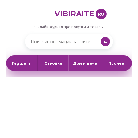
VIBIRAITE
RU
Онлайн-журнал про покупки и товары
Гаджеты
Стройка
Дом и дача
Прочее