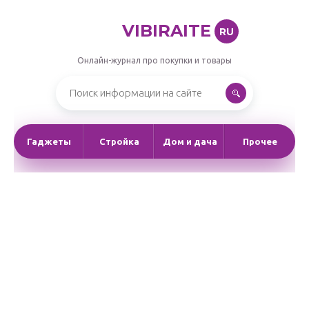
VIBIRAITE
RU
Онлайн-журнал про покупки и товары
Гаджеты
Стройка
Дом и дача
Прочее