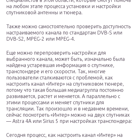
специалистов в этой области, которые смогут помочь
на любом этапе процесса установки и настройки
спутниковой антенны и тюнера.
Также можно самостоятельно проверить доступность
настраиваемого канала по стандартам DVB-S или
DVB-S2, MPEG-2 или MPEG-4.
Еще можно перепроверить настройки для
выбранного канала, может быть, изначально была
найдена устаревшая информация о спутнике,
транспондере и его скорости. Так, многие
пользователи сталкиваются с проблемой, как
настроить канал «Интер» на спутниковом тюнере,
потому что такая большая медиагруппа постоянно
развивается, растет и меняется. А параллельно с
этими процессами и меняет спутники для
трансляции. Так произошло и в недавнем времени,
сейчас посмотреть «Интер» можно на двух спутниках
— Astra 4A или Sirius 5 при настройках транспондера:
Сегодня процесс, как настроить канал «Интер» на