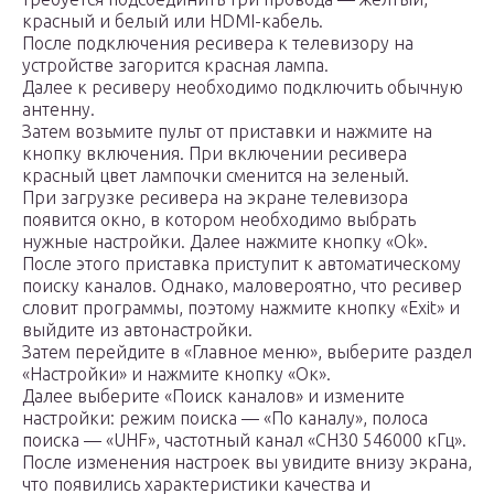
красный и белый или HDMI-кабель.
После подключения ресивера к телевизору на
устройстве загорится красная лампа.
Далее к ресиверу необходимо подключить обычную
антенну.
Затем возьмите пульт от приставки и нажмите на
кнопку включения. При включении ресивера
красный цвет лампочки сменится на зеленый.
При загрузке ресивера на экране телевизора
появится окно, в котором необходимо выбрать
нужные настройки. Далее нажмите кнопку «Оk».
После этого приставка приступит к автоматическому
поиску каналов. Однако, маловероятно, что ресивер
словит программы, поэтому нажмите кнопку «Exit» и
выйдите из автонастройки.
Затем перейдите в «Главное меню», выберите раздел
«Настройки» и нажмите кнопку «Ок».
Далее выберите «Поиск каналов» и измените
настройки: режим поиска — «По каналу», полоса
поиска — «UHF», частотный канал «CH30 546000 кГц».
После изменения настроек вы увидите внизу экрана,
что появились характеристики качества и