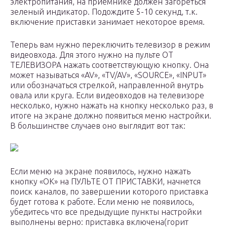
электропитания, на приемнике должен загореться
зеленый индикатор. Подождите 5-10 секунд, т.к.
включение приставки занимает некоторое время.
Теперь вам нужно переключить телевизор в режим
видеовхода. Для этого нужно на пульте ОТ
ТЕЛЕВИЗОРА нажать соответствующую кнопку. Она
может называться «AV», «TV/AV», «SOURCE», «INPUT»
или обозначаться стрелкой, направленной внутрь
овала или круга. Если видеовходов на телевизоре
несколько, нужно нажать на кнопку несколько раз, в
итоге на экране должно появиться меню настройки.
В большинстве случаев оно выглядит вот так:
Если меню на экране появилось, нужно нажать
кнопку «ОК» на ПУЛЬТЕ ОТ ПРИСТАВКИ, начнется
поиск каналов, по завершении которого приставка
будет готова к работе. Если меню не появилось,
убедитесь что все предыдущие пункты настройки
выполнены верно: приставка включена(горит