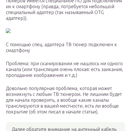
тюнеров имеется специальное ПО для подключения
их к смартфону (правда, потребуется небольшой
специальный адаптер (так называемый OTG
адаптер)).
С помощью спец. адаптера ТВ тюнер подключен к
смартфону
Проблема: при сканировании не нашлось ни одного
канала (или трансляция очень плохая: есть заикания,
пропадание изображения и т.д.)
Довольно популярная проблема, которая может
возникнуть с любым ТВ тюнером. Не лишним будет
для начала проверить, а вообще какие каналы
транслируются в вашей местности, есть ли вообще
покрытие (об этом писал в начале статьи).
Далее обратите внимание на антенный кабель