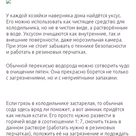
У каждой хозяйки наверняка дома найдётся уксус.
Его можно использовать как чистящее средство для
холодильника, но не в чистом виде, а растворённым
в воде. Уксусом очищаются как внутренние, так и
внешние поверхности, даже морозильная камера.
При этом не стоит забывать о технике безопасности
и работать в резиновых перчатках.
Обычной перекисью водорода можно сотворить чудо
в очищении пятен. Она прекрасно борется не только
с загрязнениями, но и с неприятными запахами.
Если грязь в холодильнике застарелая, то обычная
сода здесь вряд ли поможет, а вот аммиак придётся
как нельзя кстати. Его просто нужно развести в
горячей воде в соотношении 1: 7, смочить ткань в
данном растворе (работать нужно в резиновых
перчатках), положить её на загрязнение и подождать