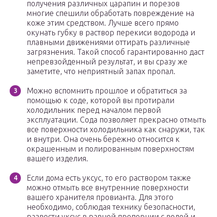
получения различных царапин и порезов
многие спешили обработать повреждение на
коже этим средством. Лучше всего прямо
окунать губку в раствор перекиси водорода и
плавными движениями оттирать различные
загрязнения. Такой способ гарантированно даст
непревзойденный результат, и вы сразу же
заметите, что неприятный запах пропал.
Можно вспомнить прошлое и обратиться за
помощью к соде, которой вы протирали
холодильник перед началом первой
эксплуатации. Сода позволяет прекрасно отмыть
все поверхности холодильника как снаружи, так
и внутри. Она очень бережно относится к
окрашенным и полированным поверхностям
вашего изделия.
Если дома есть уксус, то его раствором также
можно отмыть все внутренние поверхности
вашего хранителя провианта. Для этого
необходимо, соблюдая технику безопасности,
развести уксус в равной пропорции с водой и