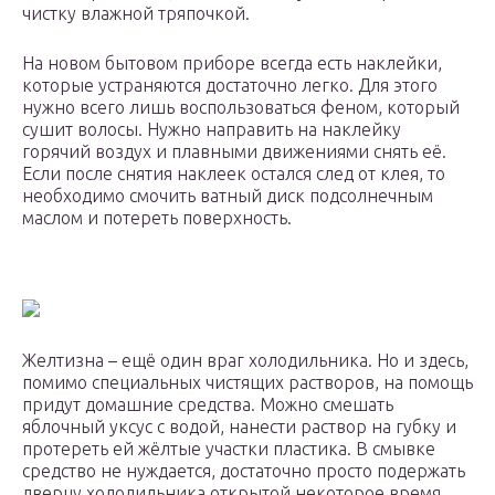
чистку влажной тряпочкой.
На новом бытовом приборе всегда есть наклейки,
которые устраняются достаточно легко. Для этого
нужно всего лишь воспользоваться феном, который
сушит волосы. Нужно направить на наклейку
горячий воздух и плавными движениями снять её.
Если после снятия наклеек остался след от клея, то
необходимо смочить ватный диск подсолнечным
маслом и потереть поверхность.
Желтизна – ещё один враг холодильника. Но и здесь,
помимо специальных чистящих растворов, на помощь
придут домашние средства. Можно смешать
яблочный уксус с водой, нанести раствор на губку и
протереть ей жёлтые участки пластика. В смывке
средство не нуждается, достаточно просто подержать
дверцу холодильника открытой некоторое время.