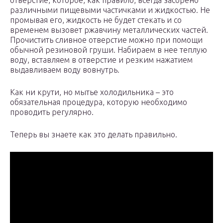
отверстие, которое, как правило, всегда засорено
различными пищевыми частичками и жидкостью. Не
промывая его, жидкость не будет стекать и со
временем вызовет ржавчину металлических частей.
Прочистить сливное отверстие можно при помощи
обычной резиновой груши. Набираем в нее теплую
воду, вставляем в отверстие и резким нажатием
выдавливаем воду вовнутрь.
Как ни крути, но мытье холодильника – это
обязательная процедура, которую необходимо
проводить регулярно.
Теперь вы знаете как это делать правильно.