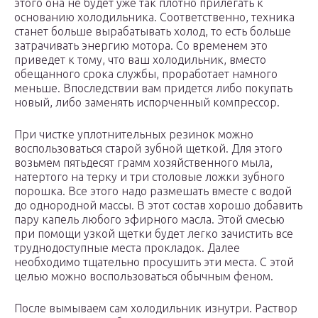
этого она не будет уже так плотно прилегать к
основанию холодильника. Соответственно, техника
станет больше вырабатывать холод, то есть больше
затрачивать энергию мотора. Со временем это
приведет к тому, что ваш холодильник, вместо
обещанного срока службы, проработает намного
меньше. Впоследствии вам придется либо покупать
новый, либо заменять испорченный компрессор.
При чистке уплотнительных резинок можно
воспользоваться старой зубной щеткой. Для этого
возьмем пятьдесят грамм хозяйственного мыла,
натертого на терку и три столовые ложки зубного
порошка. Все этого надо размешать вместе с водой
до однородной массы. В этот состав хорошо добавить
пару капель любого эфирного масла. Этой смесью
при помощи узкой щетки будет легко зачистить все
труднодоступные места прокладок. Далее
необходимо тщательно просушить эти места. С этой
целью можно воспользоваться обычным феном.
После вымываем сам холодильник изнутри. Раствор