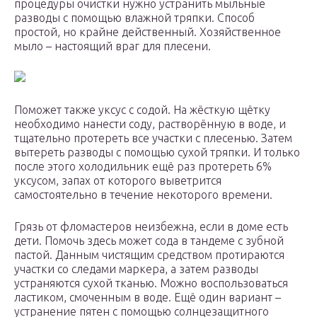
процедуры очистки нужно устранить мыльные
разводы с помощью влажной тряпки. Способ
простой, но крайне действенный. Хозяйственное
мыло – настоящий враг для плесени.
Поможет также уксус с содой. На жёсткую щётку
необходимо нанести соду, растворённую в воде, и
тщательно протереть все участки с плесенью. Затем
вытереть разводы с помощью сухой тряпки. И только
после этого холодильник ещё раз протереть 6%
уксусом, запах от которого выветрится
самостоятельно в течение некоторого времени.
Грязь от фломастеров неизбежна, если в доме есть
дети. Помочь здесь может сода в тандеме с зубной
пастой. Данным чистящим средством протираются
участки со следами маркера, а затем разводы
устраняются сухой тканью. Можно воспользоваться
ластиком, смоченным в воде. Ещё один вариант –
устранение пятен с помощью солнцезащитного