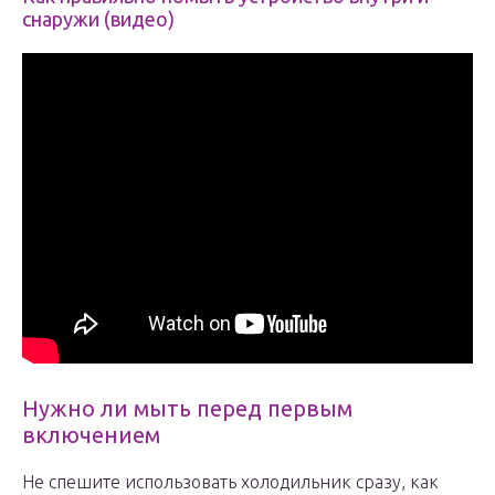
снаружи (видео)
Нужно ли мыть перед первым
включением
Не спешите использовать холодильник сразу, как