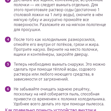
полочки — их следует вымыть отдельно. Для
этого приготовьте раствор соды (достаточно 1
столовой ложки на 1 литр воды), смочите в нём
мягкую губку и аккуратно промойте все
поверхности. Разложите их на мягком полотенце
для просушки.
После того как холодильник разморозился,
отмойте его внутри от потёков, грязи и жира.
Протрите насухо. Верните на место полочки,
ящики и контейнеры, закройте дверцу.
Теперь необходимо вымыть снаружи. Это можно
сделать при помощи тёплой воды, содового
раствора или любого моющего средства, в
зависимости от загрязнений.
Не забывайте очищать заднюю решётку,
поскольку на ней собирается пыль, способная
привести со временем к поломке холодильника.
Удобнее всего делать это при помощи пылесоса.
Как правильно помыть устройство внутри и