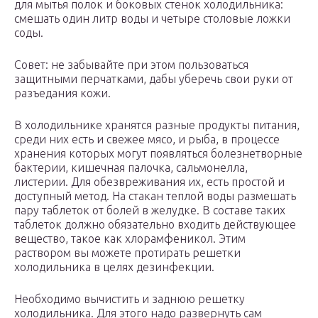
для мытья полок и боковых стенок холодильника:
смешать один литр воды и четыре столовые ложки
соды.
Совет: не забывайте при этом пользоваться
защитными перчатками, дабы уберечь свои руки от
разъедания кожи.
В холодильнике хранятся разные продукты питания,
среди них есть и свежее мясо, и рыба, в процессе
хранения которых могут появляться болезнетворные
бактерии, кишечная палочка, сальмонелла,
листерии. Для обезвреживания их, есть простой и
доступный метод. На стакан теплой воды размешать
пару таблеток от болей в желудке. В составе таких
таблеток должно обязательно входить действующее
вещество, такое как хлорамфеникол. Этим
раствором вы можете протирать решетки
холодильника в целях дезинфекции.
Необходимо вычистить и заднюю решетку
холодильника. Для этого надо развернуть сам