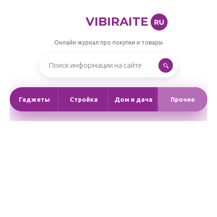
VIBIRAITE
RU
Онлайн-журнал про покупки и товары
Гаджеты
Стройка
Дом и дача
Прочее