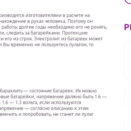
оизводится изготовителями в расчете на
нахождение в руках человека. Поэтому он
Р
 работы долгие годы необходимо его не ронять,
сти, следить за батарейками. Протекшие
и его из строя. Электролит из батареек может
и Вы временно не пользуетесь пультом, то
л барахлить — состояние батареек. Их можно
ковые батарейки, напряжение должно быть 1.6 —
 1.6 — 1.3 вольта, если используются
напряжение — согласно описанию к этим
аменить и попробовать, не станет ли пульт