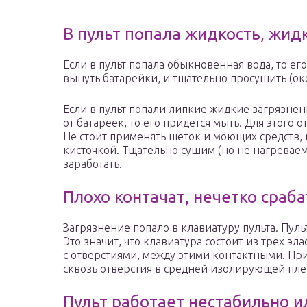
В пульт попала жидкость, жид
Если в пульт попала обыкновенная вода, то е
вынуть батарейки, и тщательно просушить (око
Если в пульт попали липкие жидкие загрязне
от батареек, то его придется мыть. Для этого
Не стоит применять щеток и моющих средств, 
кисточкой. Тщательно сушим (но не нагреваем
заработать.
Плохо контачат, нечетко сраб
Загрязнение попало в клавиатуру пульта. Пу
Это значит, что клавиатура состоит из трех эл
с отверстиями, между этими контактными. Пр
сквозь отверстия в средней изолирующей пле
Пульт работает нестабильно и