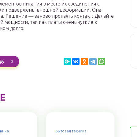
элементов питания в месте их соединения с
тинки подвержены внешней деформации. Она
а. Решение — заново пропаять контакт. Делайте
 мощности, так как платы очень чуткие к
ком долго.
0
ру
Е
хника
Бытовая техника