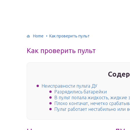
Home
Как проверить пульт
Как проверить пульт
Содер
Неисправности пульта ДУ
Разрядились батарейки
В пульт попала жидкость, жидкие
Плохо контачат, нечетко срабаты
Пульт работает нестабильно или 