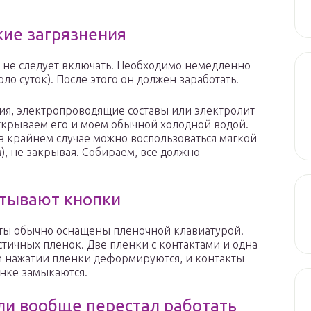
кие загрязнения
го не следует включать. Необходимо немедленно
ло суток). После этого он должен заработать.
ния, электропроводящие составы или электролит
 открываем его и моем обычной холодной водой.
в крайнем случае можно воспользоваться мягкой
), не закрывая. Собираем, все должно
атывают кнопки
льты обычно оснащены пленочной клавиатурой.
астичных пленок. Две пленки с контактами и одна
и нажатии пленки деформируются, и контакты
нке замыкаются.
ли вообще перестал работать