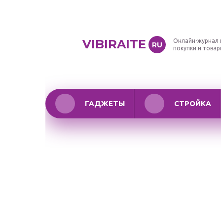
VIBIRAITE
Онлайн-журнал 
RU
покупки и това
ГАДЖЕТЫ
СТРОЙКА