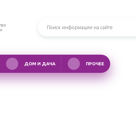
про
ры
ДОМ И ДАЧА
ПРОЧЕЕ