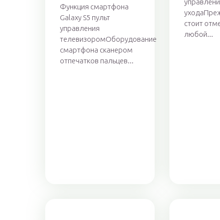
управлени
Функция смартфона
уходаПреж
Galaxy S5 пульт
стоит отме
управления
любой...
телевизоромОборудование
смартфона сканером
отпечатков пальцев...