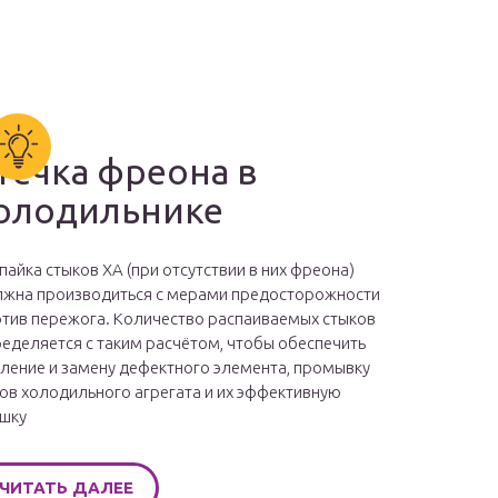
течка фреона в
олодильнике
пайка стыков ХА (при отсутствии в них фреона)
жна производиться с мерами предосторожности
тив пережога. Количество распаиваемых стыков
еделяется с таким расчётом, чтобы обеспечить
ление и замену дефектного элемента, промывку
ов холодильного агрегата и их эффективную
шку
ЧИТАТЬ ДАЛЕЕ