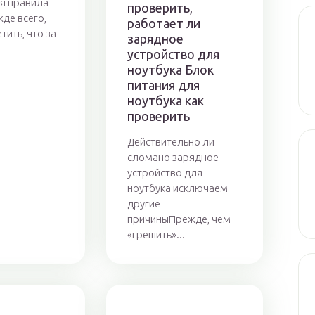
я правила
проверить,
де всего,
работает ли
тить, что за
зарядное
устройство для
ноутбука Блок
питания для
ноутбука как
проверить
Действительно ли
сломано зарядное
устройство для
ноутбука исключаем
другие
причиныПрежде, чем
«грешить»...