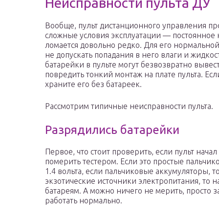
Неисправности пульта ДУ
Вообще, пульт дистанционного управления пр
сложные условия эксплуатации — постоянное 
ломается довольно редко. Для его нормальной
не допускать попадания в него влаги и жидко
батарейки в пульте могут безвозвратно вывест
повредить тонкий монтаж на плате пульта. Есл
храните его без батареек.
Рассмотрим типичные неисправности пульта.
Разрядились батарейки
Первое, что стоит проверить, если пульт нача
померить тестером. Если это простые пальчи
1.4 вольта, если пальчиковые аккумуляторы, то
экзотические источники электропитания, то 
батареям. А можно ничего не мерить, просто з
работать нормально.