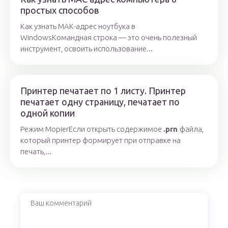
простых способов
Как узнать МАК-адрес ноутбука в
WindowsКомандная строка — это очень полезный
инструмент, освоить использование...
Принтер печатает по 1 листу. Принтер
печатает одну страницу, печатает по
одной копии
Режим MopierЕсли открыть содержимое
.prn
файла,
который принтер формирует при отправке на
печать,...