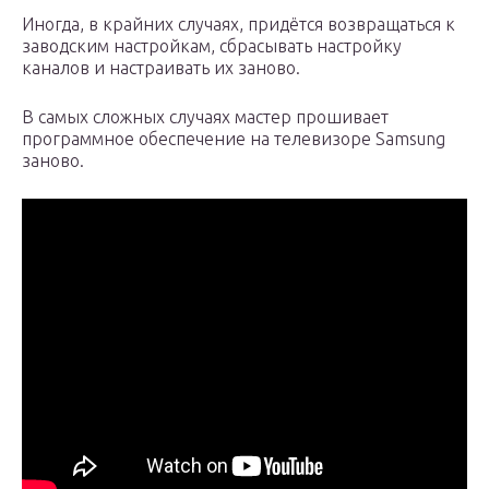
Иногда, в крайних случаях, придётся возвращаться к
заводским настройкам, сбрасывать настройку
каналов и настраивать их заново.
В самых сложных случаях мастер прошивает
программное обеспечение на телевизоре Samsung
заново.