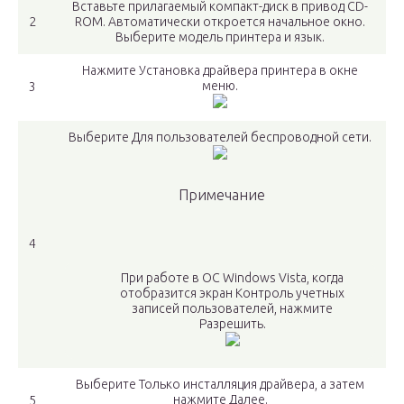
Вставьте прилагаемый компакт-диск в привод CD-
2
ROM. Автоматически откроется начальное окно.
Выберите модель принтера и язык.
Нажмите Установка драйвера принтера в окне
меню.
3
Выберите Для пользователей беспроводной сети.
Примечание
4
При работе в ОС Windows Vista, когда
отобразится экран Контроль учетных
записей пользователей, нажмите
Разрешить.
Выберите Только инсталляция драйвера, а затем
нажмите Далее.
5