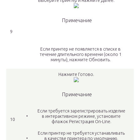
Выберите принтер и нажмите Далее.
Примечание
9
Если принтер не появляется в списке в
течение длительного времени (около 1
минуты), нажмите Обновить.
Нажмите Готово.
Примечание
Если требуется зарегистрировать изделие
•
в интерактивном режиме, установите
10
флажок Регистрация On-Line.
Если принтер не требуется устанавливать
•
в качестве принтера по умолчанию,