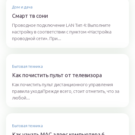
Дом и дача
Смарт тв сони
Проводное подключение LAN Тип 4: Выполните
настройку в соответствии с пунктом «Настройка
проводной сети». При...
Бытовая техника
Как почистить пульт от телевизора
Как почистить пульт дистанционного управления
правила уходаПрежде всего, стоит отметить, что за
любой...
Бытовая техника
Как узнать MAC адрес компьютера 6