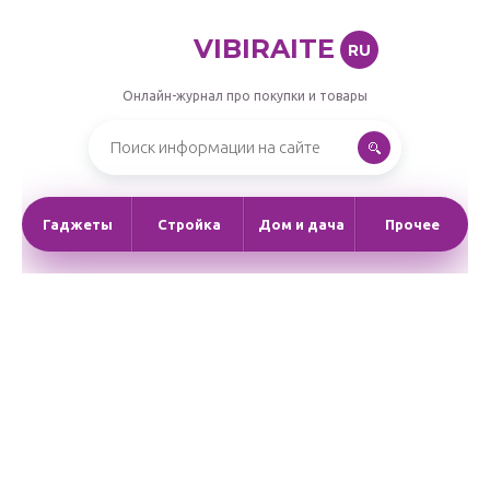
VIBIRAITE
RU
Онлайн-журнал про покупки и товары
Гаджеты
Стройка
Дом и дача
Прочее