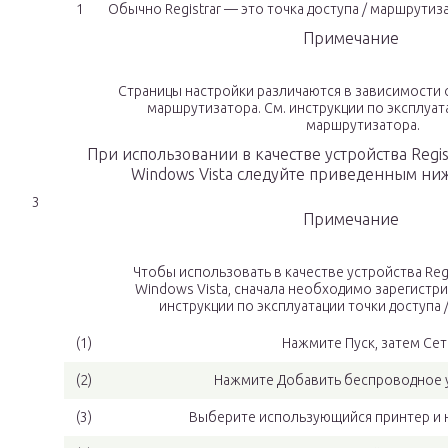
1
Обычно Registrar — это точка доступа / маршрутиз
Примечание
Страницы настройки различаются в зависимости о
маршрутизатора. См. инструкции по эксплуата
маршрутизатора.
При использовании в качестве устройства Regi
Windows Vista следуйте приведенным ни
3
Примечание
Чтобы использовать в качестве устройства Reg
Windows Vista, сначала необходимо зарегистрир
инструкции по эксплуатации точки доступа 
(1)
Нажмите Пуск, затем Сет
(2)
Нажмите Добавить беспроводное 
(3)
Выберите использующийся принтер и 