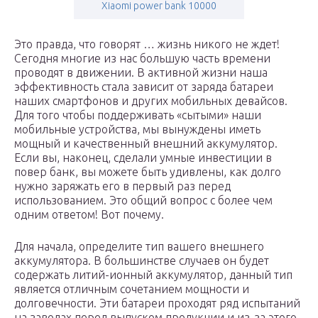
Xiaomi power bank 10000
Это правда, что говорят … жизнь никого не ждет!
Сегодня многие из нас большую часть времени
проводят в движении. В активной жизни наша
эффективность стала зависит от заряда батареи
наших смартфонов и других мобильных девайсов.
Для того чтобы поддерживать «сытыми» наши
мобильные устройства, мы вынуждены иметь
мощный и качественный внешний аккумулятор.
Если вы, наконец, сделали умные инвестиции в
повер банк, вы можете быть удивлены, как долго
нужно заряжать его в первый раз перед
использованием. Это общий вопрос с более чем
одним ответом! Вот почему.
Для начала, определите тип вашего внешнего
аккумулятора. В большинстве случаев он будет
содержать литий-ионный аккумулятор, данный тип
является отличным сочетанием мощности и
долговечности. Эти батареи проходят ряд испытаний
на заводах перед выпуском продукции и из-за этого,