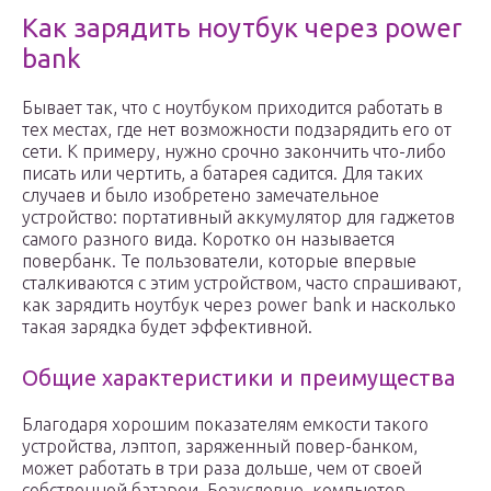
Как зарядить ноутбук через power
bank
Бывает так, что с ноутбуком приходится работать в
тех местах, где нет возможности подзарядить его от
сети. К примеру, нужно срочно закончить что-либо
писать или чертить, а батарея садится. Для таких
случаев и было изобретено замечательное
устройство: портативный аккумулятор для гаджетов
самого разного вида. Коротко он называется
повербанк. Те пользователи, которые впервые
сталкиваются с этим устройством, часто спрашивают,
как зарядить ноутбук через power bank и насколько
такая зарядка будет эффективной.
Общие характеристики и преимущества
Благодаря хорошим показателям емкости такого
устройства, лэптоп, заряженный повер-банком,
может работать в три раза дольше, чем от своей
собственной батареи. Безусловно, компьютер