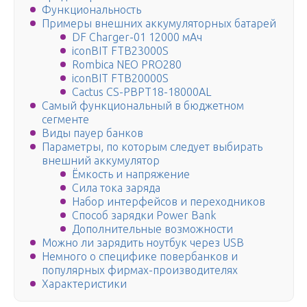
Функциональность
Примеры внешних аккумуляторных батарей
DF Charger-01 12000 мАч
iconBIT FTB23000S
Rombica NEO PRO280
iconBIT FTB20000S
Cactus CS-PBPT18-18000AL
Самый функциональный в бюджетном
сегменте
Виды пауер банков
Параметры, по которым следует выбирать
внешний аккумулятор
Ёмкость и напряжение
Сила тока заряда
Набор интерфейсов и переходников
Способ зарядки Power Bank
Дополнительные возможности
Можно ли зарядить ноутбук через USB
Немного о специфике повербанков и
популярных фирмах-производителях
Характеристики