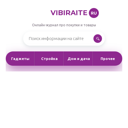
VIBIRAITE
RU
Онлайн-журнал про покупки и товары
Гаджеты
Стройка
Дом и дача
Прочее