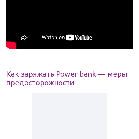
Как заряжать Power bank — меры
предосторожности