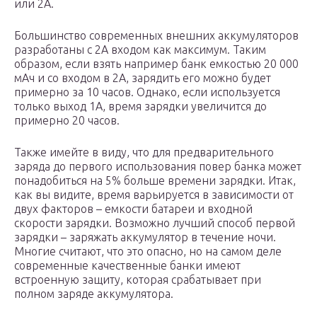
или 2A.
Большинство современных внешних аккумуляторов
разработаны с 2A входом как максимум. Таким
образом, если взять например банк емкостью 20 000
мАч и со входом в 2A, зарядить его можно будет
примерно за 10 часов. Однако, если используется
только выход 1A, время зарядки увеличится до
примерно 20 часов.
Также имейте в виду, что для предварительного
заряда до первого использования повер банка может
понадобиться на 5% больше времени зарядки. Итак,
как вы видите, время варьируется в зависимости от
двух факторов – емкости батареи и входной
скорости зарядки. Возможно лучший способ первой
зарядки – заряжать аккумулятор в течение ночи.
Многие считают, что это опасно, но на самом деле
современные качественные банки имеют
встроенную защиту, которая срабатывает при
полном заряде аккумулятора.