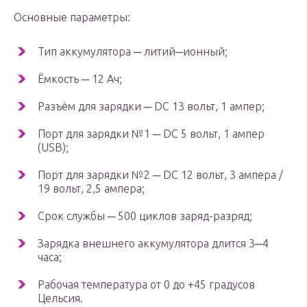
Основные параметры:
Тип аккумулятора ─ литий─ионный;
Ёмкость ─ 12 Ач;
Разъём для зарядки ─ DC 13 вольт, 1 ампер;
Порт для зарядки №1 ─ DC 5 вольт, 1 ампер
(USB);
Порт для зарядки №2 ─ DC 12 вольт, 3 ампера /
19 вольт, 2,5 ампера;
Срок службы ─ 500 циклов заряд-разряд;
Зарядка внешнего аккумулятора длится 3─4
часа;
Рабочая температура от 0 до +45 градусов
Цельсия.