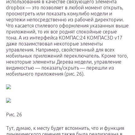
использования в качестве связующего элемента
dropbox — это позволяет в любой момент открыть,
просмотреть или показать кому­либо модели и
чертежи непосредственно из рабочей директории.
Что касается стилевого оформления указанных выше
приложений, то их все роднят спокойные серые
тона. А из интерфейса КОМПАС:24 КОМПАС­3D v17
даже позаимствовал некоторые элементы
управления. Например, свойственный для всех
мобильных приложений переключатель. Кроме того,
некоторые элементы Дерева модели, управление
видимостью — показать/скрыть — перешли из
мобильного приложения (рис. 26).
Рис. 26
Тут, думаю, к месту будет вспомнить, что и функция
динамического сечения также была реализована в