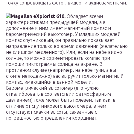
точку сопровождать фото-, видео- и аудиозаметками.
Magellan eXplorist 610.
Обладает всеми
характеристиками предыдущей модели, а в
дополнение к ним имеет магнитный компас и
барометрический высотомер. У младших моделей
компас спутниковый, он правильно показывает
направление только во время движения (желательно
не слишком медленного). Или, если на небе видно
солнце, то можно сориентировать компас при
помощи пиктограммы солнца на экране. В
противном случае (например, на небе тучи, а вы
стоите неподвижно) вас выручит только магнитный
компас, имеющийся в данной модели.
Барометрический высотомер (его нужно
откалибровать в соответствии с атмосферным
давлением) тоже может быть полезен, так как, в
отличие от спутникового высотомера, в нём
отсутствуют скачки высоты, связанные с
погрешностью определения координат.