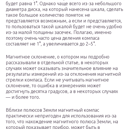
будет равна 1°. Однако чаще всего из-за небольшого
диаметра диска, на который нанесена шкала, сделать
такое большое количество пометок не
представляется возможным, а если и представляется,
то пользоваться такой шкалой будет не очень удобно
из-за малой толщины засечек. Полагаю, именно
поэтому очень часто цена деления компаса
составляет не 1°, а увеличивается до 2–5°.
Магнитное склонение, о котором мы подробно
рассказывали в отдельной статье, в некоторых
случаях может оказывать значительное влияние на
результаты измерений из-за отклонения магнитной
стрелки компаса. Если не учитывать магнитное
склонение, то ошибка в измерениях может
достигнуть десятка градусов, а в некоторых случаях
— и более того.
Вблизи полюсов Земли магнитный компас
практически непригоден для использования из-за
того, что нахождение магнитного полюса Земли, на
который показывает прибор, может быть в