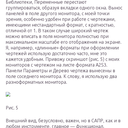
Библиотеки, Переменные перестают
группироваться, образуя вкладки одного окна. Вынос
панелей в поле другого монитора, с моей точки
зрения, особенно удобен при работе с чертежами,
имеющими нестандартный формат, с кратностью,
отличной от 1. В таком случае широкий чертеж
можно вписать в поля монитора полностью при
максимальном масштабе его отображения на экране.
Я, например, «длинные» форматы при оформлении
чертежей использую достаточно часто, мне это
кажется удобным. Привожу скриншот (рис. 5) с моих
мониторов с чертежом на листе формата А2Ѕ3.
Панели Параметры и Дерево чертежа вынесены в
поле соседнего монитора. К слову, я использую два
разноформатных монитора.
Рис. 5
Внешний вид, безусловно, важен, но в САПР, как и в
любом инструменте, главное — функционал.