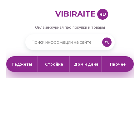
VIBIRAITE
RU
Онлайн-журнал про покупки и товары
Гаджеты
Стройка
Дом и дача
Прочее