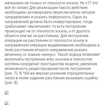
материала не только от плоскости эскиза. Но v17 это
всё по силам! Для реализации такого действия
необходимо активировать переключатель «второе
направление» и указать поверхность. Одно из
направлений должно быть инвертировано, тогда
срабатывает «вычитание»: то есть построение
происходит не от плоскости эскиза, а от другого
объекта или же на расстоянии. Для построения
операции на расстоянии от плоскости эскиза в
направлении операции выдавливания необходимо в
поле расстояния второго направления указать
величину со знаком «минус». Такой подход позволяет
выполнять построение всех эскизов в плоскостях
системы координат пространства модели, увеличив
возможность редактирования после построения
(рис. 7). В 16­й же версии указание отрицательных
чисел в полях задания расстояния вызывало ошибку
(рис. 8).